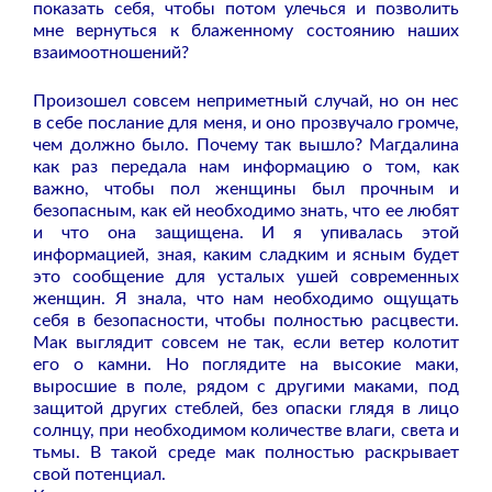
показать себя, чтобы потом улечься и позволить
мне вернуться к блаженному состоянию наших
взаимоотношений?
Произошел совсем неприметный случай, но он нес
в себе послание для меня, и оно прозвучало громче,
чем должно было. Почему так вышло? Магдалина
как раз передала нам информацию о том, как
важно, чтобы пол женщины был прочным и
безопасным, как ей необходимо знать, что ее любят
и что она защищена. И я упивалась этой
информацией, зная, каким сладким и ясным будет
это сообщение для усталых ушей современных
женщин. Я знала, что нам необходимо ощущать
себя в безопасности, чтобы полностью расцвести.
Мак выглядит совсем не так, если ветер колотит
его о камни. Но поглядите на высокие маки,
выросшие в поле, рядом с другими маками, под
защитой других стеблей, без опаски глядя в лицо
солнцу, при необходимом количестве влаги, света и
тьмы. В такой среде мак полностью раскрывает
свой потенциал.