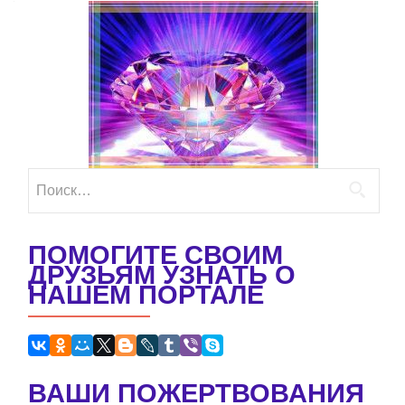
Найти:
ПОМОГИТЕ СВОИМ
ДРУЗЬЯМ УЗНАТЬ О
НАШЕМ ПОРТАЛЕ
ВАШИ ПОЖЕРТВОВАНИЯ