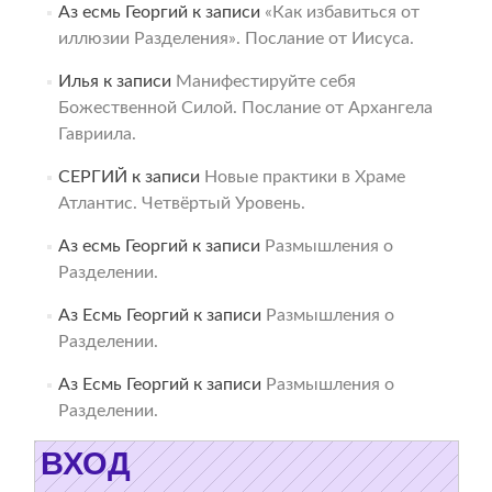
Аз есмь Георгий
к записи
«Как избавиться от
иллюзии Разделения». Послание от Иисуса.
Илья
к записи
Манифестируйте себя
Божественной Силой. Послание от Архангела
Гавриила.
СЕРГИЙ
к записи
Новые практики в Храме
Атлантис. Четвёртый Уровень.
Аз есмь Георгий
к записи
Размышления о
Разделении.
Аз Есмь Георгий
к записи
Размышления о
Разделении.
Аз Есмь Георгий
к записи
Размышления о
Разделении.
ВХОД