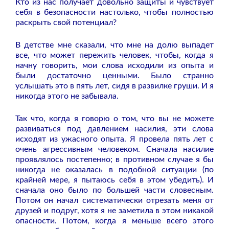
Кто из нас получает довольно защиты и чувствует
себя в безопасности настолько, чтобы полностью
раскрыть свой потенциал?
В детстве мне сказали, что мне на долю выпадет
все, что может пережить человек, чтобы, когда я
начну говорить, мои слова исходили из опыта и
были достаточно ценными. Было странно
услышать это в пять лет, сидя в развилке груши. И я
никогда этого не забывала.
Так что, когда я говорю о том, что вы не можете
развиваться под давлением насилия, эти слова
исходят из ужасного опыта. Я провела пять лет с
очень агрессивным человеком. Сначала насилие
проявлялось постепенно; в противном случае я бы
никогда не оказалась в подобной ситуации (по
крайней мере, я пытаюсь себя в этом убедить). И
сначала оно было по большей части словесным.
Потом он начал систематически отрезать меня от
друзей и подруг, хотя я не заметила в этом никакой
опасности. Потом, когда я меньше всего этого