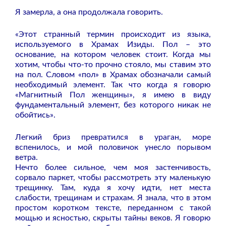
Я замерла, а она продолжала говорить.
«Этот странный термин происходит из языка,
используемого в Храмах Изиды. Пол – это
основание, на котором человек стоит. Когда мы
хотим, чтобы что-то прочно стояло, мы ставим это
на пол. Словом «пол» в Храмах обозначали самый
необходимый элемент. Так что когда я говорю
«Магнитный Пол женщины», я имею в виду
фундаментальный элемент, без которого никак не
обойтись».
Легкий бриз превратился в ураган, море
вспенилось, и мой половичок унесло порывом
ветра.
Нечто более сильное, чем моя застенчивость,
сорвало паркет, чтобы рассмотреть эту маленькую
трещинку. Там, куда я хочу идти, нет места
слабости, трещинам и страхам. Я знала, что в этом
простом коротком тексте, переданном с такой
мощью и ясностью, скрыты тайны веков. Я говорю