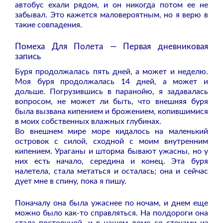
автобус ехали рядом, и он никогда потом ее не
забывал. Это кажется маловероятным, но я верю в
такие совпадения.
Помеха Для Полета — Первая дневниковая
запись
Буря продолжалась пять дней, а может и неделю.
Моя буря продолжалась 14 дней, а может и
дольше. Погрузившись в паранойю, я задавалась
вопросом, не может ли быть, что внешняя буря
была вызвана кипением и брожением, копившимися
в моих собственных влажных глубинах.
Во внешнем мире море кидалось на маленький
островок с силой, сходной с моим внутренним
кипением. Ураганы и шторма бывают ужасны, но у
них есть начало, середина и конец. Эта буря
налетела, стала метаться и осталась; она и сейчас
дует мне в спину, пока я пишу.
Поначалу она была ужаснее по ночам, и днем еще
можно было как-то справляться. На полдороги она