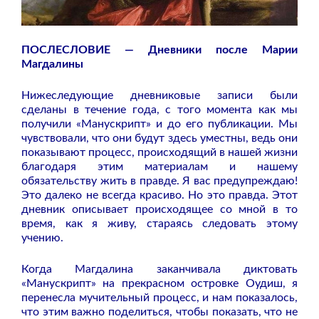
ПОСЛЕСЛОВИЕ — Дневники после Марии
Магдалины
Нижеследующие дневниковые записи были
сделаны в течение года, с того момента как мы
получили «Манускрипт» и до его публикации. Мы
чувствовали, что они будут здесь уместны, ведь они
показывают процесс, происходящий в нашей жизни
благодаря этим материалам и нашему
обязательству жить в правде. Я вас предупреждаю!
Это далеко не всегда красиво. Но это правда. Этот
дневник описывает происходящее со мной в то
время, как я живу, стараясь следовать этому
учению.
Когда Магдалина заканчивала диктовать
«Манускрипт» на прекрасном островке Оудиш, я
перенесла мучительный процесс, и нам показалось,
что этим важно поделиться, чтобы показать, что не