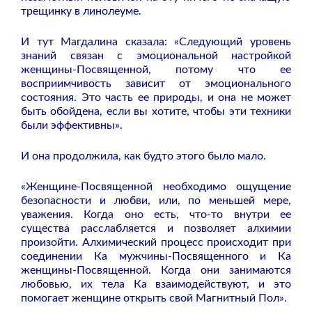
трещинку в линолеуме.
И тут Магдалина сказала: «Следующий уровень
знаний связан с эмоциональной настройкой
женщины-Посвященной, потому что ее
восприимчивость зависит от эмоционального
состояния. Это часть ее природы, и она не может
быть обойдена, если вы хотите, чтобы эти техники
были эффективны».
И она продолжила, как будто этого было мало.
«Женщине-Посвященной необходимо ощущение
безопасности и любви, или, по меньшей мере,
уважения. Когда оно есть, что-то внутри ее
существа расслабляется и позволяет алхимии
произойти. Алхимический процесс происходит при
соединении Ка мужчины-Посвященного и Ка
женщины-Посвященной. Когда они занимаются
любовью, их тела Ка взаимодействуют, и это
помогает женщине открыть свой Магнитный Пол».