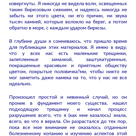
извергнуты. Я никогда не видела волн, освещенных
таким бирюзовым сиянием, и надеюсь никогда не
забыть ни этого цвета, ни его причин, ни звука
тысяч камней, которые волокло на берег, а потом
обратно в море, с каждым ударом бирюзы.
В глубине души я сомневаюсь, что пришло время
для публикации этих материалов. Я имею в виду,
что у всех нас есть маленькие трещинки,
залепленные замазкой, заштукатуренные,
покрашенные красивым и приятным обществу
цветом, покрытые половичка?ми, чтобы никто не
мог заметить даже намека на то, что у нас не все
идеально.
Произошел простой и невинный случай, но он
проник в фундамент моего существа, нашел
подходящую трещинку и начал процесс
разрушения всего, что я (как мне казалось) знала,
всего, во что я верила. Он разрастался до тех пор,
пока все мое внимание не оказалось отданным
болезненному копанию и изучению аспектов этой