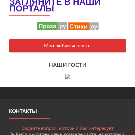
ЗАГЛЯНИТЕ В НАШИ
ПОРТАЛЫ
Мои любимые посты
НАШИ ГОСТ
И
КОНТАКТЫ
Задайте вопрос, который Вас интересует
(к Высшим силам или к команде сайта, на который