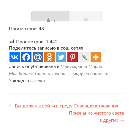
7
Просмотров: 48
Просмотров:
1 442
Поделитесь записью в соц. сетях
Запись опубликована в
Манускрипт Марии
Магдалины
,
Свет и знания - с миру по ниточке
.
Закладка
ссылка
.
Навигация
←
Вы должны войти в среду Совершенствования
Признание чистого света
по
в других
→
записям