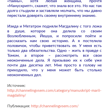
«тайны», хотя любая женщина, прочтя
«Манускрипт», скажет, что знала все это. Но нас так
долго стыдили и заставляли молчать, что мы давно
перестали доверять своему внутреннему знанию.
Изида и Метатрон подняли Магдалину с того ложа
в душе, которое она делила со своим
Возлюбленным, Йешуа, и попросили пойти и
рассказать нам свою историю. А я постелила
половичок, чтобы приветствовать ее. У меня есть
только два обязательства. Одно – жить в правде с
Томом, а второе – рассмотреть все свои
неоконченные дела. Я призываю их к себе уже
почти два десятка лет. Мне просто в голову не
приходило, что у меня может быть столько
неоконченных дел.
Источник:
http://channelingvsem.com/category/manuskript-marii-
magdaliny/
Публикация:
http://channelingvsem.com/