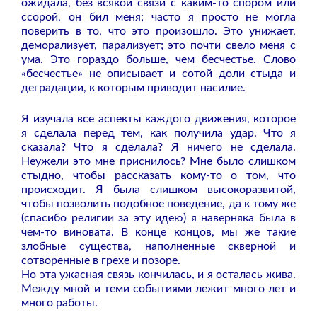
ожидала, без всякой связи с каким-то спором или
ссорой, он бил меня; часто я просто не могла
поверить в то, что это произошло. Это унижает,
деморализует, парализует; это почти свело меня с
ума. Это гораздо больше, чем бесчестье. Слово
«бесчестье» не описывает и сотой доли стыда и
деградации, к которым приводит насилие.
Я изучала все аспекты каждого движения, которое
я сделала перед тем, как получила удар. Что я
сказала? Что я сделала? Я ничего не сделала.
Неужели это мне приснилось? Мне было слишком
стыдно, чтобы рассказать кому-то о том, что
происходит. Я была слишком высокоразвитой,
чтобы позволить подобное поведение, да к тому же
(спасибо религии за эту идею) я наверняка была в
чем-то виновата. В конце концов, мы же такие
злобные существа, наполненные скверной и
сотворенные в грехе и позоре.
Но эта ужасная связь кончилась, и я осталась жива.
Между мной и теми событиями лежит много лет и
много работы.