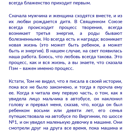
всегда блаженство приходит первым.
Сначала мужчина и женщина сходятся вместе, и из
их любви рождается дитя. В Священном Союзе
всегда происходит процесс творения, всегда
возникает третья энергия, а роды бывают
болезненными. Но всегда есть и награда; возникает
новая жизнь (это может быть ребенок, а может
быть и энергия). В нашем случае, на свет появилась
наша работа. Боюсь, что любовь всегда такова. Это
процесс, как и вся жизнь, а вы знаете, что сказала
Пэм – важен именно процесс.
Кстати, Том не видел, что я писала в своей истории,
пока все не было закончено, и тогда я прочла ему
ее. Когда я читала ему первую часть, о том, как я
увидела лицо мальчика в автобусе, он наклонил
голову и прервал меня, сказав, что, когда он был
ребенком восьми или девяти лет, его семья
путешествовала на автобусе по Виргинии, по шоссе
№1, и он увидел маленькую девочку в машине. Они
смотрели друг на друга все время, пока машина и