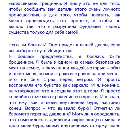
малюсенькой трещинки. Я пишу это не для того,
чтобы сообщить вам детали этого очень личного
происшествия, а для того, чтобы показать, как
может происходить этот процесс, и чтобы не
вышло так, что я разрушила фундамент своего
существа только для себя самой.
Чего вы боитесь? Оно придет к вашей двери, если
вы выберете путь Инициатов.
Я боялась предательства, я боялась быть
брошенной. Я была в одном из самых безопасных
мест на земле, в окружении людей, которые любят
и ценят меня, но мои страхи все равно нашли меня.
Это не был страх перед ветром. Я просто
восприняла его буйство как зеркало. И я, конечно,
не утверждаю, что я создала этот шторм. Я просто
спокойно отмечаю отражение его ярости. И я знаю,
что ему, как и моей внутренней буре, настанет
конец. Вопрос – что вызвало бурю? Отметил ли
барометр перепад давления? Могу ли я определить,
что изменилось в давлении окружающего мира и
дало моей буре, моему внутреннему шторму, шанс