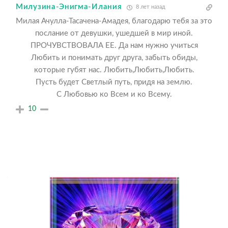
Милузина-Энигма-Илания
8 лет назад
Милая Ачулла-Тасачена-Амадея, благодарю тебя за это
послание от девушки, ушедшей в мир иной.
ПРОЧУВСТВОВАЛА ЕЕ. Да нам нужно учиться
Любить и понимать друг друга, забыть обиды,
которые губят нас. Любить,Любить,Любить.
Пусть будет Светлый путь, придя на землю.
С Любовью ко Всем и ко Всему.
10