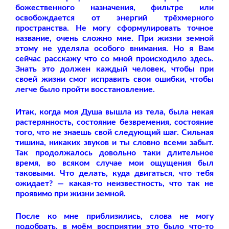
божественного назначения, фильтре или
освобождается от энергий трёхмерного
пространства. Не могу сформулировать точное
название, очень сложно мне. При жизни земной
этому не уделяла особого внимания. Но я Вам
сейчас расскажу что со мной происходило здесь.
Знать это должен каждый человек, чтобы при
своей жизни смог исправить свои ошибки, чтобы
легче было пройти восстановление.
Итак, когда моя Душа вышла из тела, была некая
растерянность, состояние безвремения, состояние
того, что не знаешь свой следующий шаг. Сильная
тишина, никаких звуков и ты словно всеми забыт.
Так продолжалось довольно таки длительное
время, во всяком случае мои ощущения был
таковыми. Что делать, куда двигаться, что тебя
ожидает? — какая-то неизвестность, что так не
проявимо при жизни земной.
После ко мне приблизились, слова не могу
подобрать, в моём восприятии это было что-то