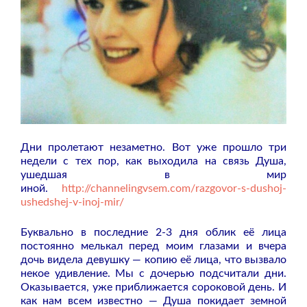
Дни пролетают незаметно. Вот уже прошло три
недели с тех пор, как выходила на связь Душа,
ушедшая в мир
иной.
http://channelingvsem.com/razgovor-s-dushoj-
ushedshej-v-inoj-mir/
Буквально в последние 2-3 дня облик её лица
постоянно мелькал перед моим глазами и вчера
дочь видела девушку — копию её лица, что вызвало
некое удивление. Мы с дочерью подсчитали дни.
Оказывается, уже приближается сороковой день. И
как нам всем известно — Душа покидает земной