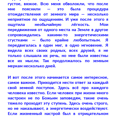
густое, вязкое. Всю меня обволокли, что после
мне пояснили — это была процедура
отождествления от земного мира — несколько
неприятное по ощущениям. И уже после этого я
ощутила необычайную лёгкость. Мои
передвижения от одного места на Земле в другое
сопровождались какими-то энергетическими
сгустками — было крайне любопытным. Я
передвигалась в один миг, в одно мгновение. Я
видела всех своих родных, всех друзей, я не
только слышала их речь, но мне были известны
все их мысли. Так продолжалось по земным
меркам несколько дней.
И вот после этого начинается самое интересное,
самое важное. Приходится нести ответ за каждый
свой земной поступок. Здесь всё про каждого
человека известно. Если человек при жизни много
настроен не по Божьим заповедям, такие очень
тяжело проходят эту ступень. Здесь очень строго,
но не наказывают, а энергетически воздействуют.
Если жизненный настрой был в отрицательном