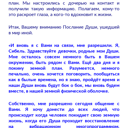
план. Мы настроились с дочерью на контакт и
получили такую информацию. Полагаем, кому-то
это раскроет глаза, а кого-то вдохновит к жизни.
Итак, Вашему вниманию Послание Души, ушедшей
в мир иной.
«И вновь я с Вами на связи, мне разрешили. Я,
Сибель. Здравствуйте девочки, родные мои Души.
Мне осталось совсем немного быть в Вашем
окружении, быть рядом с Вами. Ещё два дня и я
покину земной план. Разумеется, немного
печально, очень хочется поговорить, пообщаться
как в былые времена, но я знаю, пройдёт время и
наши Души вновь будут бок о бок, мы вновь будем
вместе, в нашей земной физической оболочке.
Собственно, мне разрешено сегодня общение с
Вами. Я хочу донести до всех людей, что
происходит когда человек покидает свою земную
жизнь, когда его Душа проходит восстановление
на вибрационном многопрограммном,