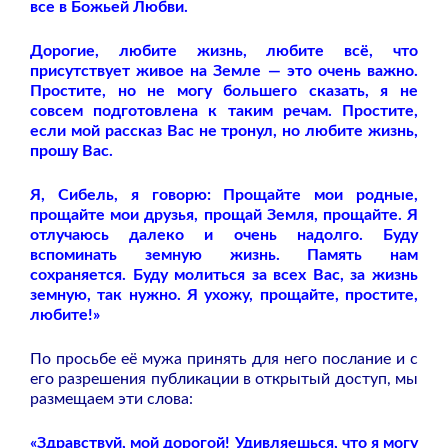
все в Божьей Любви.
Дорогие, любите жизнь, любите всё, что
присутствует живое на Земле — это очень важно.
Простите, но не могу большего сказать, я не
совсем подготовлена к таким речам. Простите,
если мой рассказ Вас не тронул, но любите жизнь,
прошу Вас.
Я, Сибель, я говорю: Прощайте мои родные,
прощайте мои друзья, прощай Земля, прощайте. Я
отлучаюсь далеко и очень надолго. Буду
вспоминать земную жизнь. Память нам
сохраняется. Буду молиться за всех Вас, за жизнь
земную, так нужно. Я ухожу, прощайте, простите,
любите!»
По просьбе её мужа принять для него послание и с
его разрешения публикации в открытый доступ, мы
размещаем эти слова:
«Здравствуй, мой дорогой! Удивляешься, что я могу