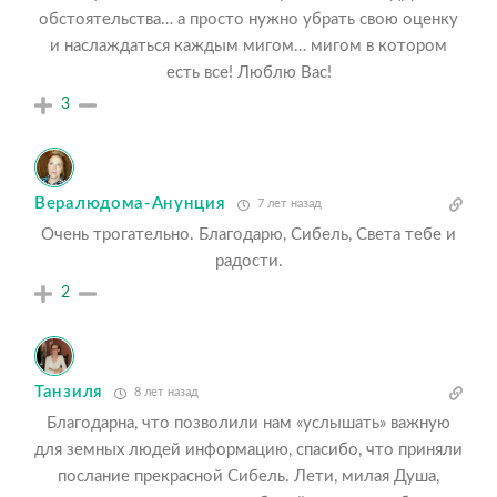
обстоятельства… а просто нужно убрать свою оценку
и наслаждаться каждым мигом… мигом в котором
есть все! Люблю Вас!
3
Вералюдома-Анунция
7 лет назад
Очень трогательно. Благодарю, Сибель, Света тебе и
радости.
2
Танзиля
8 лет назад
Благодарна, что позволили нам «услышать» важную
для земных людей информацию, спасибо, что приняли
послание прекрасной Сибель. Лети, милая Душа,