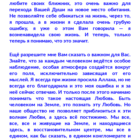
любите своих ближних, это очень важно для
перехода Вашей Души на новое место обитания.
Не позволяйте себе обижаться на жизнь, через то,
я прошла, а в жизни я сделала очень грубую
ошибку, я уже о этом Вам говорила — я
возненавидела свою жизнь. И теперь, только
теперь я понимаю, что это значит.
Ещё разрешите мне Вам сказать о важном для Вас.
Знайте, что за каждым человеком ведётся особое
наблюдение, особая атмосфера создаётся вокруг
его поля, исключительно зависящая от его
мыслей. Я всегда при жизни просила Аллаха, но не
всегда его благодарила и это моя ошибка и я за
неё сейчас отвечаю. И только после этого начинаю
понимать что такое настоящая Любовь. Быть
человеком на Земле, это познать эту Любовь. Но
наше общество не позволяет приблизиться к эти
волнам Любви, а здесь всё постижимо. Мы все,
все, все и живущие на Земле, и находящиеся
здесь, в восстановительном центре, мы все в
едином, как бы сказать, в едином конгломерате и