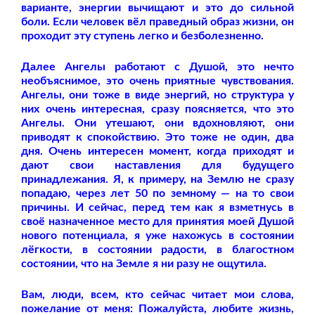
варианте, энергии вычищают и это до сильной
боли. Если человек вёл праведный образ жизни, он
проходит эту ступень легко и безболезненно.
Далее Ангелы работают с Душой, это нечто
необъяснимое, это очень приятные чувствования.
Ангелы, они тоже в виде энергий, но структура у
них очень интересная, сразу поясняется, что это
Ангелы. Они утешают, они вдохновляют, они
приводят к спокойствию. Это тоже не один, два
дня. Очень интересен момент, когда приходят и
дают свои наставления для будущего
принадлежания. Я, к примеру, на Землю не сразу
попадаю, через лет 50 по земному — на то свои
причины. И сейчас, перед тем как я взметнусь в
своё назначенное место для принятия моей Душой
нового потенциала, я уже нахожусь в состоянии
лёгкости, в состоянии радости, в благостном
состоянии, что на Земле я ни разу не ощутила.
Вам, люди, всем, кто сейчас читает мои слова,
пожелание от меня: Пожалуйста, любите жизнь,