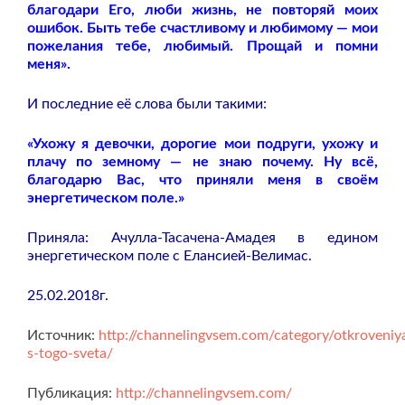
благодари Его, люби жизнь, не повторяй моих
ошибок. Быть тебе счастливому и любимому — мои
пожелания тебе, любимый. Прощай и помни
меня».
И последние её слова были такими:
«Ухожу я девочки, дорогие мои подруги, ухожу и
плачу по земному — не знаю почему. Ну всё,
благодарю Вас, что приняли меня в своём
энергетическом поле.»
Приняла: Ачулла-Тасачена-Амадея в едином
энергетическом поле с Елансией-Велимас.
25.02.2018г.
Источник:
http://channelingvsem.com/category/otkroveniy
s-togo-sveta/
Публикация:
http://channelingvsem.com/