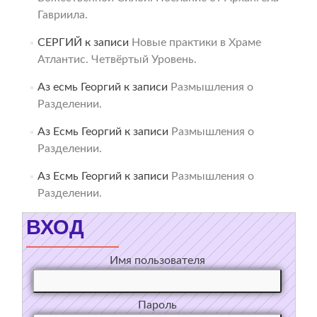
Гавриила.
СЕРГИЙ
к записи
Новые практики в Храме
Атлантис. Четвёртый Уровень.
Аз есмь Георгий
к записи
Размышления о
Разделении.
Аз Есмь Георгий
к записи
Размышления о
Разделении.
Аз Есмь Георгий
к записи
Размышления о
Разделении.
ВХОД
Имя пользователя
Пароль