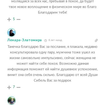
молящаяся за всех нас, пребывай в покое, да будет
твое новое воплощение в физическом мире во благо
Благодарим тебя!
5
Ленара-Златомира
8 лет назад
Танечка благодарю Вас за послание, я плакала, недавно
консультировала одну пару, мужчина тоже ушел из
жизни самовольно импульсивно, сейчас женщина не
может найти себе покоя. Возможно данная
информация поможет ей найти душевное успокоение,
винит она себя очень сильно. Благодарю от всей Души
Сибель Вас за подарок
7