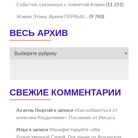
События, связанные с планетой Алион
(11 251)
Живая Этика. Время ПЕРВЫХ…
(9 743)
ВЕСЬ АРХИВ
ВЕСЬ
АРХИВ
СВЕЖИЕ КОММЕНТАРИИ
Аз есмь Георгий
к записи
«Как избавиться от
иллюзии Разделения». Послание от Иисуса.
Илья
к записи
Манифестируйте себя
Божественной Силой. Послание от Архангела