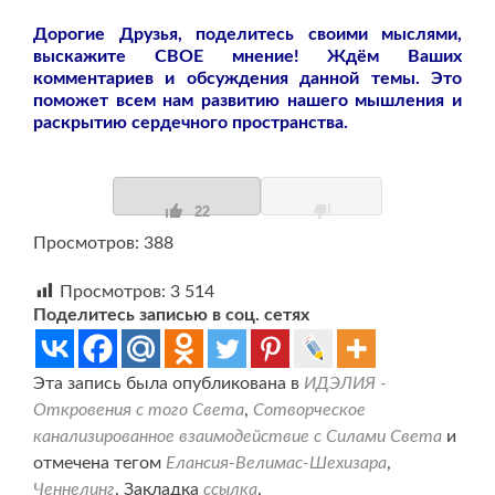
Дорогие Друзья, поделитесь своими мыслями,
выскажите СВОЕ мнение! Ждём Ваших
комментариев и обсуждения данной темы. Это
поможет всем нам развитию нашего мышления и
раскрытию сердечного пространства.
22
Просмотров: 388
Просмотров:
3 514
Поделитесь записью в соц. сетях
Эта запись была опубликована в
ИДЭЛИЯ -
Откровения с того Света
,
Сотворческое
канализированное взаимодействие с Силами Света
и
отмечена тегом
Елансия-Велимас-Шехизара
,
Ченнелинг
. Закладка
ссылка
.