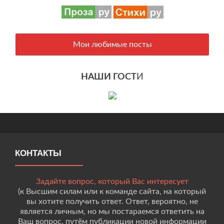
Мои любимые посты
НАШИ ГОСТ
И
КОНТАКТЫ
Задайте вопрос, который Вас интересует
(к Высшим силам или к команде сайта, на который
вы хотите получить ответ. Ответ, вероятно, не
является личным, но мы постараемся ответить на
Ваш вопрос, путём публикации новой информации