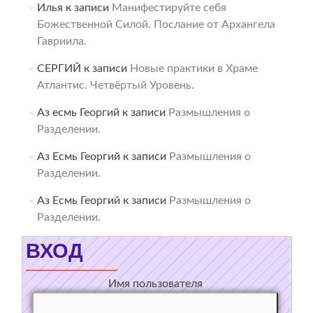
Илья
к записи
Манифестируйте себя
Божественной Силой. Послание от Архангела
Гавриила.
СЕРГИЙ
к записи
Новые практики в Храме
Атлантис. Четвёртый Уровень.
Аз есмь Георгий
к записи
Размышления о
Разделении.
Аз Есмь Георгий
к записи
Размышления о
Разделении.
Аз Есмь Георгий
к записи
Размышления о
Разделении.
ВХОД
Имя пользователя