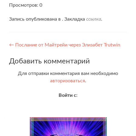
Просмотров: 0
Запись опубликована в . Закладка
ссылка
.
Навигация
←
Послание от Майтрейи через Элизабет Trutwin
по
Добавить комментарий
записям
Для отправки комментария вам необходимо
авторизоваться
.
Войти с: