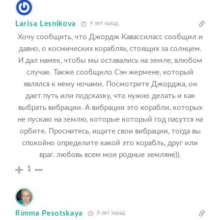
Larisa Lesnikova
9 лет назад
Хочу сообщить, что Джордж Кавассиласс сообщил и
давно, о космических кораблях, стоящих за солнцем.
И дал намек, чтобы мы оставались на земле, влюбом
случае. Также сообщило Сэн жермене, который
являлся к нему ночами. Посмотрите Джорджа, он
дает путь или подсказку, что нужно делать и как
выбрать вибрации. А вибрации это корабли, которых
не пускаю на землю, которые который год пасутся на
орбите. Проснитесь, ищите свои вибрации, тогда вы
спокойно определите какой это корабль, друг или
враг. любовь всем мои родные земляне)).
1
Rimma Pesotskaya
9 лет назад