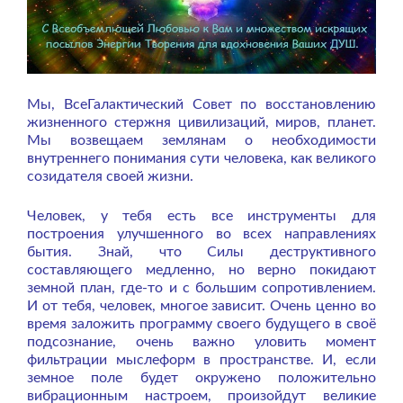
Мы, ВсеГалактический Совет по восстановлению
жизненного стержня цивилизаций, миров, планет.
Мы возвещаем землянам о необходимости
внутреннего понимания сути человека, как великого
созидателя своей жизни.
Человек, у тебя есть все инструменты для
построения улучшенного во всех направлениях
бытия. Знай, что Силы деструктивного
составляющего медленно, но верно покидают
земной план, где-то и с большим сопротивлением.
И от тебя, человек, многое зависит. Очень ценно во
время заложить программу своего будущего в своё
подсознание, очень важно уловить момент
фильтрации мыслеформ в пространстве. И, если
земное поле будет окружено положительно
вибрационным настроем, произойдут великие