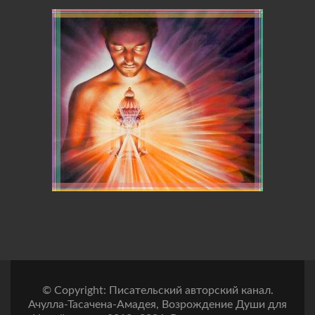
© Copyright: Писательский авторский канал.
Ачулла-Тасачена-Амадея, Возрождение Души для