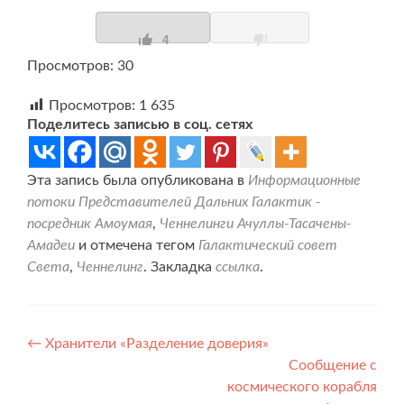
4
Просмотров: 30
Просмотров:
1 635
Поделитесь записью в соц. сетях
Эта запись была опубликована в
Информационные
потоки Представителей Дальних Галактик -
посредник Амоумая
,
Ченнелинги Ачуллы-Тасачены-
Амадеи
и отмечена тегом
Галактический совет
Света
,
Ченнелинг
. Закладка
ссылка
.
Навигация
←
Хранители «Разделение доверия»
Сообщение с
по
космического корабля