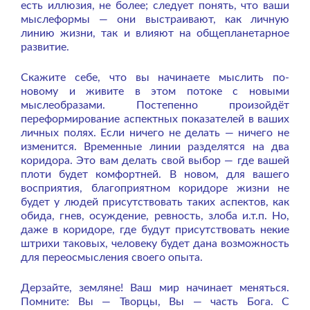
есть иллюзия, не более; следует понять, что ваши
мыслеформы — они выстраивают, как личную
линию жизни, так и влияют на общепланетарное
развитие.
Скажите себе, что вы начинаете мыслить по-
новому и живите в этом потоке с новыми
мыслеобразами. Постепенно произойдёт
переформирование аспектных показателей в ваших
личных полях. Если ничего не делать — ничего не
изменится. Временные линии разделятся на два
коридора. Это вам делать свой выбор — где вашей
плоти будет комфортней. В новом, для вашего
восприятия, благоприятном коридоре жизни не
будет у людей присутствовать таких аспектов, как
обида, гнев, осуждение, ревность, злоба и.т.п. Но,
даже в коридоре, где будут присутствовать некие
штрихи таковых, человеку будет дана возможность
для переосмысления своего опыта.
Дерзайте, земляне! Ваш мир начинает меняться.
Помните: Вы — Творцы, Вы — часть Бога. С