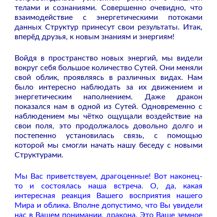
телами и сознаниями. Совершенно очевидно, что
взаимодействие с энергетическими потоками
данных Структур принесут свои результаты. Итак,
вперёд друзья, к новым знаниям и энергиям!
Войдя в пространство новых энергий, мы видели
вокруг себя большое количество Сутей. Они меняли
свой облик, проявляясь в различных видах. Нам
было интересно наблюдать за их движением и
энергетическим наполнением. Даже дракон
показался нам в одной из Сутей. Одновременно с
наблюдением мы чётко ощущали воздействие на
свои поля, это продолжалось довольно долго и
постепенно установилась связь, с помощью
которой мы смогли начать нашу беседу с новыми
Структурами.
Мы Вас приветствуем, драгоценные! Вот наконец-
то и состоялась наша встреча. О, да, какая
интересная реакция Вашего восприятия нашего
Мира и облика. Вполне допустимо, что Вы увидели
нас в Вашем понимании, дракона. Это Ваше земное