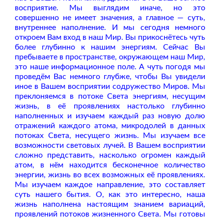
восприятие. Мы выглядим иначе, но это
совершенно не имеет значения, а главное — суть,
внутреннее наполнение. И мы сегодня немного
откроем Вам вход в наш Мир. Вы прикоснётесь чуть
более глубинно к нашим энергиям. Сейчас Вы
пребываете в пространстве, окружающем наш Мир,
это наше информационное поле. А чуть погодя мы
проведём Вас немного глубже, чтобы Вы увидели
иное в Вашем восприятии содружество Миров. Мы
преклоняемся в потоке Света энергиям, несущим
жизнь, в её проявлениях настолько глубинно
наполненных и изучаем каждый раз новую долю
отражений каждого атома, микродолей в данных
потоках Света, несущего жизнь. Мы изучаем все
возможности световых лучей. В Вашем восприятии
сложно представить, насколько огромен каждый
атом, в нём находится бесконечное количество
энергии, жизнь во всех возможных её проявлениях.
Мы изучаем каждое направление, это составляет
суть нашего бытия. О, как это интересно, наша
жизнь наполнена настоящим знанием вариаций,
проявлений потоков жизненного Света. Мы готовы