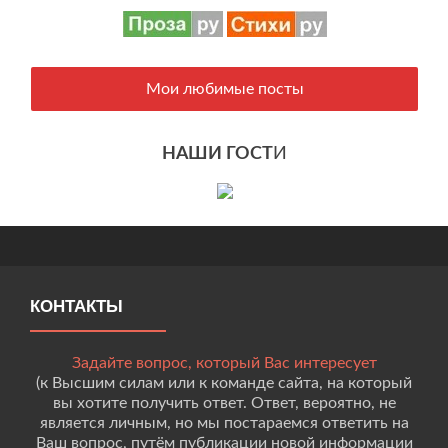
Мои любимые посты
НАШИ ГОСТ
И
КОНТАКТЫ
Задайте вопрос, который Вас интересует
(к Высшим силам или к команде сайта, на который
вы хотите получить ответ. Ответ, вероятно, не
является личным, но мы постараемся ответить на
Ваш вопрос, путём публикации новой информации