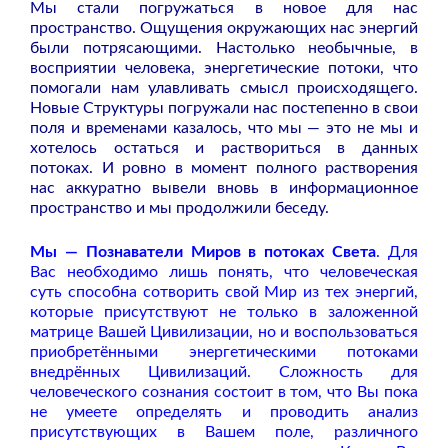
Мы стали погружаться в новое для нас
пространство. Ощущения окружающих нас энергий
были потрясающими. Настолько необычные, в
восприятии человека, энергетические потоки, что
помогали нам улавливать смысл происходящего.
Новые Структуры погружали нас постепенно в свои
поля и временами казалось, что мы — это не мы и
хотелось остаться и раствориться в данных
потоках. И ровно в момент полного растворения
нас аккуратно вывели вновь в информационное
пространство и мы продолжили беседу.
Мы — Познаватели Миров в потоках Света
. Для
Вас необходимо лишь понять, что человеческая
суть способна сотворить свой Мир из тех энергий,
которые присутствуют не только в заложенной
матрице Вашей Цивилизации, но и воспользоваться
приобретёнными энергетическими потоками
внедрённых Цивилизаций. Сложность для
человеческого сознания состоит в том, что Вы пока
не умеете определять и проводить анализ
присутствующих в Вашем поле, различного