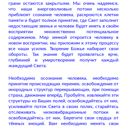
грани остаются закрытыми. Мы очень надеемся,
что наши энерговолновые потоки несколько
приблизят сознание человека, раскроются клетки
памяти и будет полное принятие, где Свет заполнит
недостающие звенья и человек будет иметь в своём
восприятии множественно потенциальное
содержимое. Мир земной откроется человеку в
новом восприятии, мы приложим к этому процессу
все наши усилия. Творение Божье набирает свои
обороты. Так знание будет проявляться ярче,
глубинней и умиротворение получит каждый
жаждущий Света.
Необходимо осознание человека, необходимо
принятие происходящих перемен, освобождение от
инородных структур перекрывающих, при помощи
страха, движение вперёд. Пробуйте, извлекайте эти
структуры из Ваших полей, освобождайтесь от них,
усиливайте поток Света в своих полях, старайтесь
отслеживать низковибрационные потоки и
освобождайтесь от них. Берегите свои сердца от
тёмных эмоций. Вам необходимо менять свои