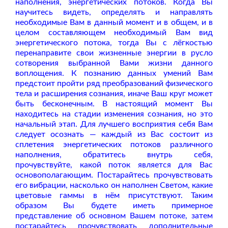
наполнения, энергетических потоков. Когда Вы
научитесь видеть, определять и направлять
необходимые Вам в данный момент и в общем, и в
целом составляющем необходимый Вам вид
энергетического потока, тогда Вы с лёгкостью
перенаправите свои жизненные энергии в русло
сотворения выбранной Вами жизни данного
воплощения. К познанию данных умений Вам
предстоит пройти ряд преобразований физического
тела и расширения сознания, иначе Ваш круг может
быть бесконечным. В настоящий момент Вы
находитесь на стадии изменения сознания, но это
начальный этап. Для лучшего восприятия себя Вам
следует осознать — каждый из Вас состоит из
сплетения энергетических потоков различного
наполнения, обратитесь внутрь себя,
прочувствуйте, какой поток является для Вас
основополагающим. Постарайтесь прочувствовать
его вибрации, насколько он наполнен Светом, какие
цветовые гаммы в нём присутствуют. Таким
образом Вы будете иметь примерное
представление об основном Вашем потоке, затем
постарайтесь прочувствовать дополнительные