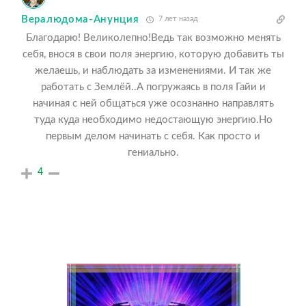
Вералюдома-Анунция
7 лет назад
Благодарю! Великолепно!Ведь так возможно менять
себя, внося в свои поля энергию, которую добавить ты
желаешь, и наблюдать за изменениями. И так же
работать с Землёй..А погружаясь в поля Гайи и
начиная с ней общаться уже осознанно направлять
туда куда необходимо недостающую энергию.Но
первым делом начинать с себя. Как просто и
гениально.
4