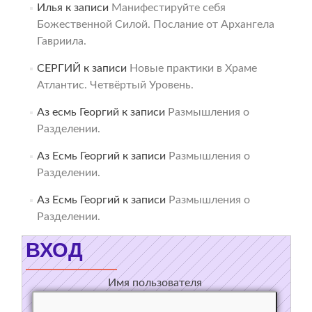
Илья
к записи
Манифестируйте себя
Божественной Силой. Послание от Архангела
Гавриила.
СЕРГИЙ
к записи
Новые практики в Храме
Атлантис. Четвёртый Уровень.
Аз есмь Георгий
к записи
Размышления о
Разделении.
Аз Есмь Георгий
к записи
Размышления о
Разделении.
Аз Есмь Георгий
к записи
Размышления о
Разделении.
ВХОД
Имя пользователя