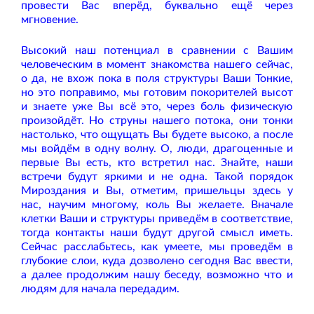
провести Вас вперёд, буквально ещё через
мгновение.
Высокий наш потенциал в сравнении с Вашим
человеческим в момент знакомства нашего сейчас,
о да, не вхож пока в поля структуры Ваши Тонкие,
но это поправимо, мы готовим покорителей высот
и знаете уже Вы всё это, через боль физическую
произойдёт. Но струны нашего потока, они тонки
настолько, что ощущать Вы будете высоко, а после
мы войдём в одну волну. О, люди, драгоценные и
первые Вы есть, кто встретил нас. Знайте, наши
встречи будут яркими и не одна. Такой порядок
Мироздания и Вы, отметим, пришельцы здесь у
нас, научим многому, коль Вы желаете. Вначале
клетки Ваши и структуры приведём в соответствие,
тогда контакты наши будут другой смысл иметь.
Сейчас расслабьтесь, как умеете, мы проведём в
глубокие слои, куда дозволено сегодня Вас ввести,
а далее продолжим нашу беседу, возможно что и
людям для начала передадим.