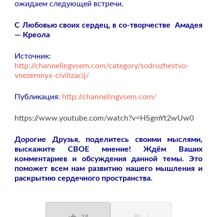
ожидаем следующей встречи.
С Любовью своих сердец, в со-творчестве
Амадея
— Креола
Источник:
http://channelingvsem.com/category/sodruzhestvo-
vnezemnyx-civilizacij/
Публикация
:
http://channelingvsem.com/
https://www.youtube.com/watch?v=HSgmYt2wUw0
Дорогие Друзья, поделитесь своими мыслями,
выскажите СВОЕ мнение! Ждём Ваших
комментариев и обсуждения данной темы. Это
поможет всем нам развитию нашего мышления и
раскрытию сердечного пространства.