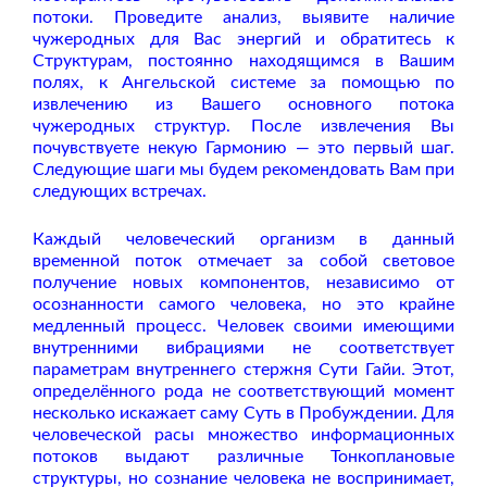
потоки. Проведите анализ, выявите наличие
чужеродных для Вас энергий и обратитесь к
Структурам, постоянно находящимся в Вашим
полях, к Ангельской системе за помощью по
извлечению из Вашего основного потока
чужеродных структур. После извлечения Вы
почувствуете некую Гармонию — это первый шаг.
Следующие шаги мы будем рекомендовать Вам при
следующих встречах.
Каждый человеческий организм в данный
временной поток отмечает за собой световое
получение новых компонентов, независимо от
осознанности самого человека, но это крайне
медленный процесс. Человек своими имеющими
внутренними вибрациями не соответствует
параметрам внутреннего стержня Сути Гайи. Этот,
определённого рода не соответствующий момент
несколько искажает саму Суть в Пробуждении. Для
человеческой расы множество информационных
потоков выдают различные Тонкоплановые
структуры, но сознание человека не воспринимает,