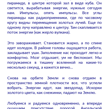
пирамиде, в центре которой зал в виде куба. Он
светится, вырабатывая энергии, нужные сегодня
нам. Импульсы, опять импульсы. Все углы
пирамиды как радиоприемники, где по часовому
кругу видны перемещения золотых лучей. Еще по
одному лучу направлено к центру. Там скапливается
поток энергии (как жерло вулкана).
Это завораживает. Становится жарко, а по спине
идет холодок. В районе головы ощущается работа,
закладывает уши. Заполнение нас проходит легко и
комфортно. Мозг отдыхает, ум не беспокоит. Мы
погружаемся в тишину вселенной на какие-то
несколько секунд, а кажется вечно…
Снова на орбите Земли и снова отдаем в
пространство земной плотности все, что успели
вобрать. Энергии идут, как звездопад. Искорки
золотого цвета, как снежинки, падают на Землю.
Любуемся и радуемся одновременно, а впереди
ощущаем присутствие дорогой Ангельской