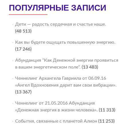
ПОПУЛЯРНЫЕ ЗАПИСИ
Дети — радость сердечная и счастье наше.
(48 513)
Как вы будете ощущать повышенную энергию.
(17 246)
Абунданция “Как Денежной энергии проявиться
в вашем энергетическом поле“.
(13 483)
Ченнелинг Архангела Гавриила от 06.09.16
«Ангел Вдохновения дарит вам свои вибрации».
(13 367)
Ченнелинг от 21.05.2016 Абунданция
«Денежная энергия в жизни человека».
(11 313)
События, связанные с планетой Алион
(11 253)