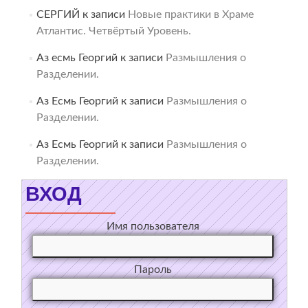
СЕРГИЙ
к записи
Новые практики в Храме
Атлантис. Четвёртый Уровень.
Аз есмь Георгий
к записи
Размышления о
Разделении.
Аз Есмь Георгий
к записи
Размышления о
Разделении.
Аз Есмь Георгий
к записи
Размышления о
Разделении.
ВХОД
Имя пользователя
Пароль