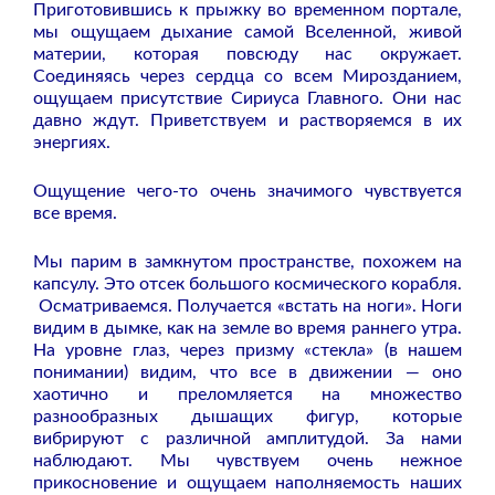
Приготовившись к прыжку во временном портале,
мы ощущаем дыхание самой Вселенной, живой
материи, которая повсюду нас окружает.
Соединяясь через сердца со всем Мирозданием,
ощущаем присутствие Сириуса Главного. Они нас
давно ждут. Приветствуем и растворяемся в их
энергиях.
Ощущение чего-то очень значимого чувствуется
все время.
Мы парим в замкнутом пространстве, похожем на
капсулу. Это отсек большого космического корабля.
Осматриваемся. Получается «встать на ноги». Ноги
видим в дымке, как на земле во время раннего утра.
На уровне глаз, через призму «стекла» (в нашем
понимании) видим, что все в движении — оно
хаотично и преломляется на множество
разнообразных дышащих фигур, которые
вибрируют с различной амплитудой. За нами
наблюдают. Мы чувствуем очень нежное
прикосновение и ощущаем наполняемость наших