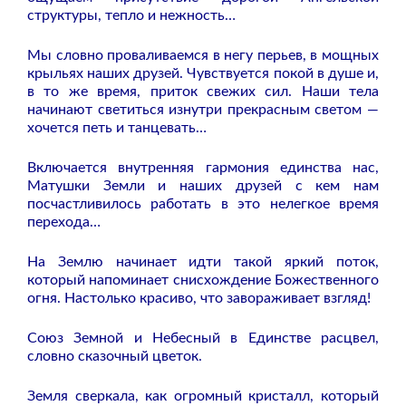
структуры, тепло и нежность…
Мы словно проваливаемся в негу перьев, в мощных
крыльях наших друзей. Чувствуется покой в душе и,
в то же время, приток свежих сил. Наши тела
начинают светиться изнутри прекрасным светом —
хочется петь и танцевать…
Включается внутренняя гармония единства нас,
Матушки Земли и наших друзей с кем нам
посчастливилось работать в это нелегкое время
перехода…
На Землю начинает идти такой яркий поток,
который напоминает снисхождение Божественного
огня. Настолько красиво, что завораживает взгляд!
Союз Земной и Небесный в Единстве расцвел,
словно сказочный цветок.
Земля сверкала, как огромный кристалл, который