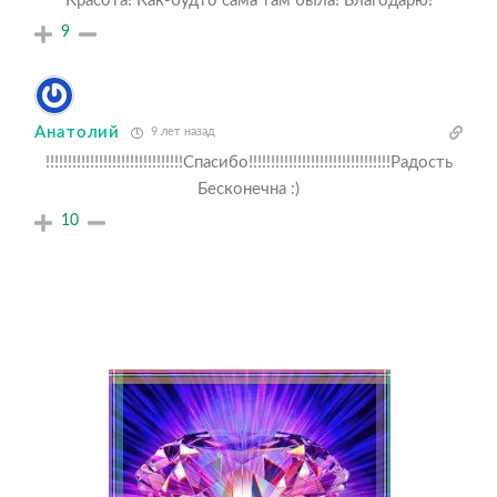
Красота! Как-будто сама там была! Благодарю!
9
Анатолий
9 лет назад
!!!!!!!!!!!!!!!!!!!!!!!!!!!!!!!Спасибо!!!!!!!!!!!!!!!!!!!!!!!!!!!!!!!!Радость
Бесконечна :)
10