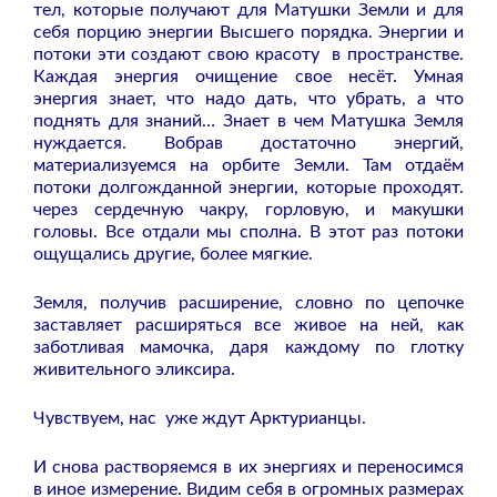
тел, которые получают для Матушки Земли и для
себя порцию энергии Высшего порядка. Энергии и
потоки эти создают свою красоту в пространстве.
Каждая энергия очищение свое несёт. Умная
энергия знает, что надо дать, что убрать, а что
поднять для знаний… Знает в чем Матушка Земля
нуждается. Вобрав достаточно энергий,
материализуемся на орбите Земли. Там отдаём
потоки долгожданной энергии, которые проходят.
через сердечную чакру, горловую, и макушки
головы. Все отдали мы сполна. В этот раз потоки
ощущались другие, более мягкие.
Земля, получив расширение, словно по цепочке
заставляет расширяться все живое на ней, как
заботливая мамочка, даря каждому по глотку
живительного эликсира.
Чувствуем, нас уже ждут Арктурианцы.
И снова растворяемся в их энергиях и переносимся
в иное измерение. Видим себя в огромных размерах