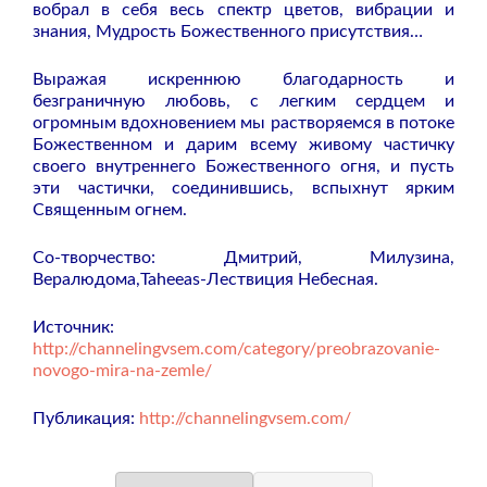
вобрал в себя весь спектр цветов, вибрации и
знания, Мудрость Божественного присутствия…
Выражая искреннюю благодарность и
безграничную любовь, с легким сердцем и
огромным вдохновением мы растворяемся в потоке
Божественном и дарим всему живому частичку
своего внутреннего Божественного огня, и пусть
эти частички, соединившись, вспыхнут ярким
Священным огнем.
Со-творчество: Дмитрий, Милузина,
Вералюдома,Taheeas-Лествиция Небесная.
Источник:
http://channelingvsem.com/category/preobrazovanie-
novogo-mira-na-zemle/
Публикация:
http://channelingvsem.com/