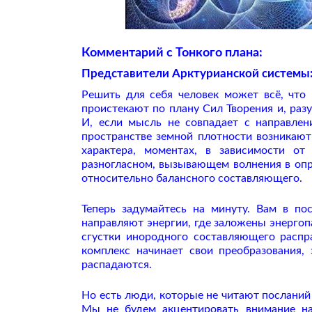
Комментарий с Тонкого плана:
Представители Арктурианской системы
Решить для себя человек может всё, что
проистекают по плану Сил Творения и, раз
И, если мысль не совпадает с направлен
пространстве земной плотности возникают
характера, моментах, в зависимости о
разногласном, вызывающем волнения в опр
относительно балансного составляющего.
Теперь задумайтесь на минуту. Вам в по
направляют энергии, где заложены энергоп
сгустки инородного составляющего распр
комплекс начинает свои преобразования,
распадаются.
Но есть люди, которые не читают посланий
Мы не будем акцентировать внимание н