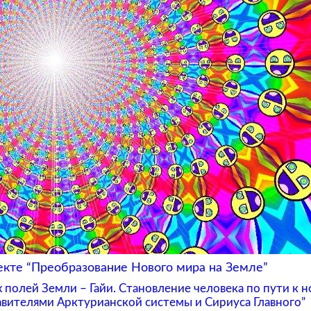
екте “Преобразование Нового мира на Земле”
полей Земли – Гайи. Становление человека по пути к 
вителями Арктурианской системы и Сириуса Главного”