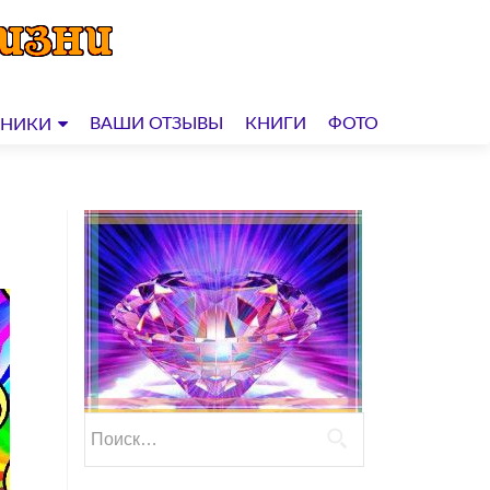
ВАШИ ОТЗЫВЫ
КНИГИ
ФОТО
ДНИКИ
Найти: