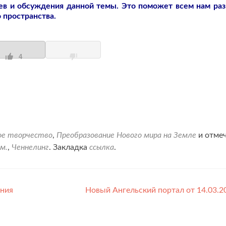
в и обсуждения данной темы. Это поможет всем нам ра
 пространства.
4
ое творчество
,
Преобразование Нового мира на Земле
и отме
м.
,
Ченнелинг
. Закладка
ссылка
.
ания
Новый Ангельский портал от 14.03.2