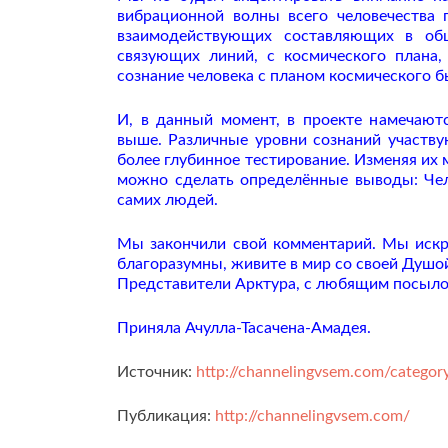
вибрационной волны всего человечества
взаимодействующих составляющих в об
связующих линий, с космического плана,
сознание человека с планом космического б
И, в данный момент, в проекте намечают
выше. Различные уровни сознаний участву
более глубинное тестирование. Изменяя их
можно сделать определённые выводы: Чел
самих людей.
Мы закончили свой комментарий. Мы искр
благоразумны, живите в мир со своей Душо
Представители Арктура, с любящим посыло
Приняла Ачулла-Тасачена-Амадея.
Источник:
http://channelingvsem.com/categor
Публикация:
http://channelingvsem.com/