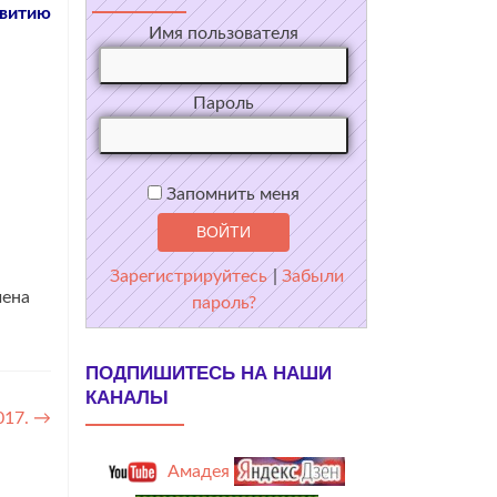
звитию
Имя пользователя
Пароль
Запомнить меня
Зарегистрируйтесь
|
Забыли
чена
пароль?
ПОДПИШИТЕСЬ НА НАШИ
КАНАЛЫ
017.
→
Амадея