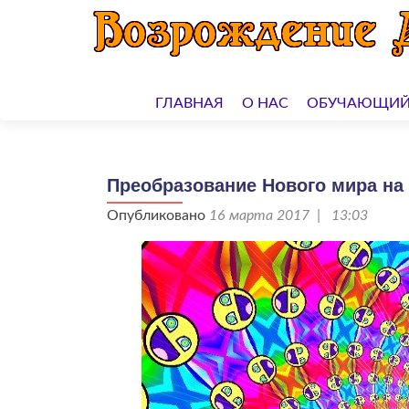
Перейти
к
ГЛАВНАЯ
О НАС
ОБУЧАЮЩИЙ
содержимому
Преобразование Нового мира на З
Опубликовано
16 марта 2017 | 13:03