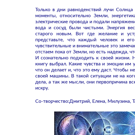
Только в дни равноденствий лучи Солнца
моменты, относительно Земли, энергетик
электрические провода и подали напряжени
вода и сосуд были чистыми. Энергия вес
старого новым. Вот где желание и уст
представьте, что каждый человек и ег
чувствительные и внимательные это замечаю
отстаем пока от Земли, но есть надежда, 
И сознательно подходить к своей жизни. 
книгу выбрал. Какие чувства и эмоции им 
что он делает и, что это ему даст. Чтобы н
своей машины. В такой ситуации не на кого
дела, а так же мысли, они первопричина вс
искру.
Со-творчество:Дмитрий, Елена, Милузина, 