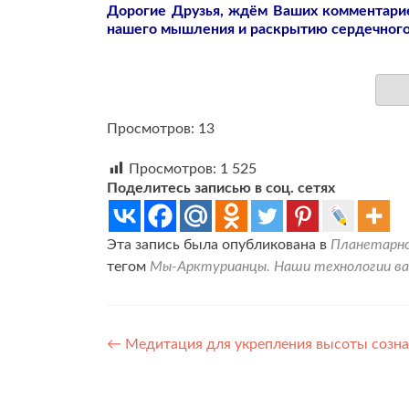
Дорогие Друзья, ждём Ваших комментарие
нашего мышления и раскрытию сердечного
Просмотров: 13
Просмотров:
1 525
Поделитесь записью в соц. сетях
Эта запись была опубликована в
Планетарн
тегом
Мы-Арктурианцы. Наши технологии ва
Навигация
←
Медитация для укрепления высоты созн
по