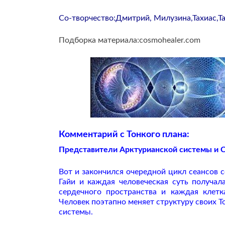
Со-творчество:Дмитрий, Милузина,Тахиас,Т
Подборка материала:cosmohealer.com
Комментарий с Тонкого плана:
Представители Арктурианской системы и С
Вот и закончился очередной цикл сеансов 
Гайи и каждая человеческая суть получа
сердечного пространства и каждая клетк
Человек поэтапно меняет структуру своих 
системы.