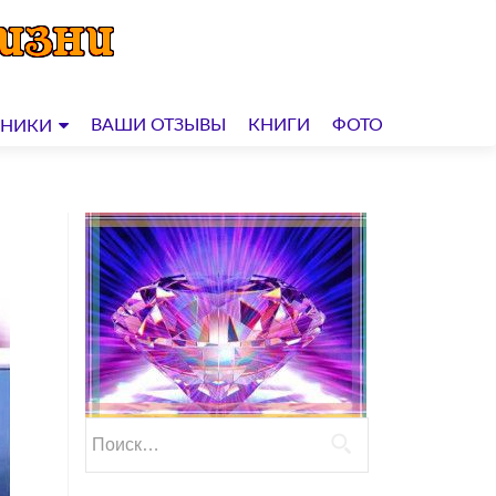
ВАШИ ОТЗЫВЫ
КНИГИ
ФОТО
ДНИКИ
Найти: