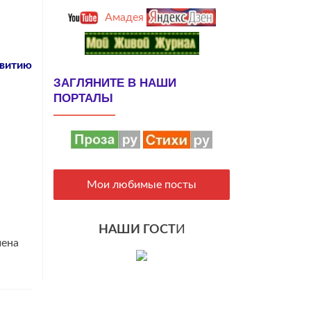
Амадея
звитию
ЗАГЛЯНИТЕ В НАШИ
ПОРТАЛЫ
Мои любимые посты
НАШИ ГОСТ
И
чена