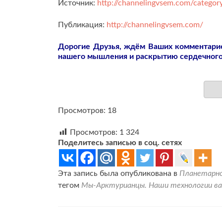
Источник:
http://channelingvsem.com/categor
Публикация:
http://channelingvsem.com/
Дорогие Друзья, ждём Ваших комментарие
нашего мышления и раскрытию сердечного
Просмотров: 18
Просмотров:
1 324
Поделитесь записью в соц. сетях
Эта запись была опубликована в
Планетарн
тегом
Мы-Арктурианцы. Наши технологии ва