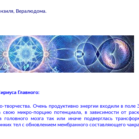
анзиля, Вералюдома.
ириуса Главного:
со-творчества. Очень продуктивно энергии входили в поле 
ла свою микро-порцию потенциала, в зависимости от рас
а головного мозга так или иначе подверглась трансфор
Тонких тел с обновлением мембранного составляющего чакр