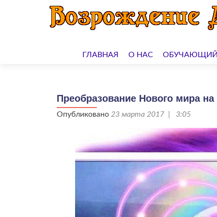
Перейти
к
ГЛАВНАЯ
О НАС
ОБУЧАЮЩИЙ
содержимому
Преобразование Нового мира на З
Опубликовано
23 марта 2017 | 3:05