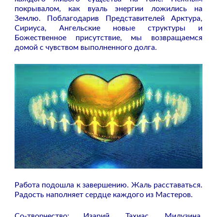
покрывалом, как вуаль энергии ложились на
Землю. Поблагодарив Представителей Арктура,
Сириуса, Ангельские новые структуры и
Божественное присутствие, мы возвращаемся
домой с чувством выполненного долга.
Работа подошла к завершению. Жаль расставаться.
Радость наполняет сердце каждого из Мастеров.
Со-творчество: Изарий, Тахиас, Милузина,