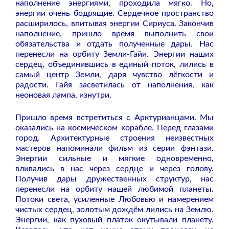
наполнение энергиями, проходила мягко. Но,
энергии очень бодрящие. Сердечное пространство
расширилось, впитывая энергии Сириуса. Закончив
наполнение, пришло время выполнить свои
обязательства и отдать полученные дары. Нас
перенесли на орбиту Земли-Гайи. Энергии наших
сердец, объединившись в единый поток, лились в
самый центр Земли, даря чувство лёгкости и
радости. Гайя засветилась от наполнения, как
неоновая лампа, изнутри.
Пришло время встретиться с Арктурианцами. Мы
оказались на космическом корабле. Перед глазами
город. Архитектурные строения неизвестных
мастеров напоминали фильм из серии фэнтази.
Энергии сильные и мягкие одновременно,
вливались в нас через сердце и через голову.
Получив дары дружественных структур, нас
перенесли на орбиту нашей любимой планеты.
Потоки света, усиленные Любовью и намерением
чистых сердец, золотым дождём лились на Землю.
Энергии, как пуховый платок окутывали планету.