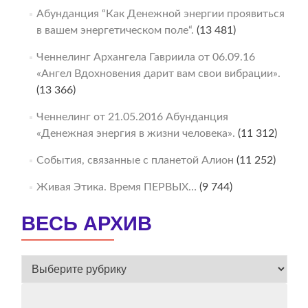
Абунданция “Как Денежной энергии проявиться
в вашем энергетическом поле“.
(13 481)
Ченнелинг Архангела Гавриила от 06.09.16
«Ангел Вдохновения дарит вам свои вибрации».
(13 366)
Ченнелинг от 21.05.2016 Абунданция
«Денежная энергия в жизни человека».
(11 312)
События, связанные с планетой Алион
(11 252)
Живая Этика. Время ПЕРВЫХ…
(9 744)
ВЕСЬ АРХИВ
ВЕСЬ
АРХИВ