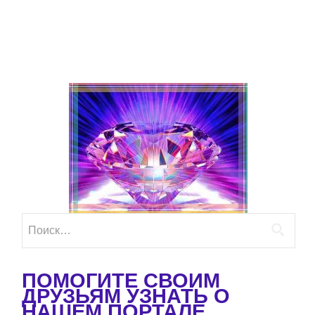
Найти:
ПОМОГИТЕ СВОИМ
ДРУЗЬЯМ УЗНАТЬ О
НАШЕМ ПОРТАЛЕ