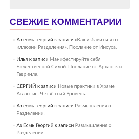
СВЕЖИЕ КОММЕНТАРИИ
Аз есмь Георгий
к записи
«Как избавиться от
иллюзии Разделения». Послание от Иисуса.
Илья
к записи
Манифестируйте себя
Божественной Силой. Послание от Архангела
Гавриила.
СЕРГИЙ
к записи
Новые практики в Храме
Атлантис. Четвёртый Уровень.
Аз есмь Георгий
к записи
Размышления о
Разделении.
Аз Есмь Георгий
к записи
Размышления о
Разделении.