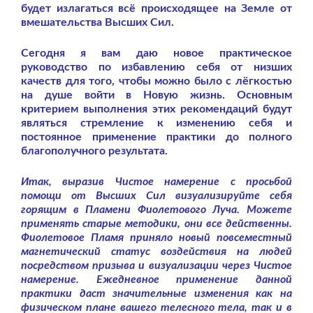
будет излагаться всё происходящее на Земле от
вмешательства Высших Сил.
Сегодня я вам даю новое практическое
руководство по избавлению себя от низших
качеств для того, чтобы можно было с лёгкостью
на душе войти в Новую жизнь. Основным
критерием выполнения этих рекомендаций будут
являться стремление к изменению себя и
постоянное применение практики до полного
благополучного результата.
Итак, выразив Чистое намерение с просьбой
помощи от Высших Сил визуализируйте себя
горящим в Пламени Фиолетового Луча. Можете
применять старые методики, они все действенны.
Фиолетовое Пламя приняло новый повсеместный
магнетический статус воздействия на людей
посредством призыва и визуализации через Чистое
намерение. Ежедневное применение данной
практики даст значительные изменения как на
физическом плане вашего телесного тела, так и в