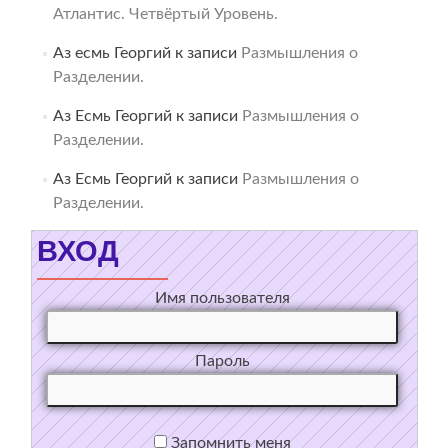
Атлантис. Четвёртый Уровень.
Аз есмь Георгий
к записи
Размышления о
Разделении.
Аз Есмь Георгий
к записи
Размышления о
Разделении.
Аз Есмь Георгий
к записи
Размышления о
Разделении.
ВХОД
Имя пользователя
Пароль
Запомнить меня