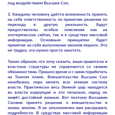
под воздействием Высших Сил.
2. Каждому человеку даётся возможность принять
на себя ответственность по принятию решения по
переходу в другую реальность. Будут
предоставлены особые пояснения как на
эзотерических сайтах, так и в средствах массовой
информации. Основным принципом будет
принятие на себя выполнения законов морали. Это
не трудно, это нужно просто захотеть.
Таким образом, что хочу сказать, ваши правители и
властные структуры не справляются со своими
обязанностями. Пришло время и с ними поработать
на Тонком плане. Вмешательство Высших Сил
неизбежно, пора менять всю земную систему
власти. Практически весь Земной шар находится
во власти коррупции и это печально, народ не
живёт достойной жизнью. Вот поэтому Высшими
Силами принято решение о вмешательстве в
жизнь землян. Я не уполномочен вам раскрывать
подробности. В средствах массовой информации