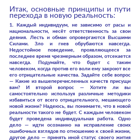
Итак, основные принципы и пути
перехода в новую реальность:
1. Каждый индивидуум, не зависимо от расы и
национальности, несёт ответственность за свои
деяния. Лесть и обман опровергаются Высшими
Силами. Зло и гнев обрубаются навсегда.
Недостойное поведение, проявляющееся за
последнее время чрезмерным образом, отсекается
навсегда. Подумайте, что будет с таким
человеком, когда против его воли ему закроют все
его отрицательные качества. Задайте себе вопрос
— Какие из вышеперечисленных качеств присущи
вам? И второй вопрос — Хотите ли вы
самостоятельно используя различные методики
избавиться от всего отрицательного, мешающего
новой жизни? Надеюсь, вы понимаете, что в новой
реальности такого не будет. С каждым человеком
будет проведена индивидуальная работа. Одно
дело — идти осознанно на исправление своих
ошибочных взглядов по отношению к своей жизни,
другое дело — принять иной статус своего жития