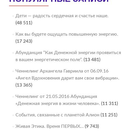
Дети — радость сердечная и счастье наше.
(48 511)
Как вы будете ощущать повышенную энергию.
(17 243)
Абунданция “Как Денежной энергии проявиться
в вашем энергетическом поле“.
(13 481)
Ченнелинг Архангела Гавриила от 06.09.16
«Ангел Вдохновения дарит вам свои вибрации».
(13 365)
Ченнелинг от 21.05.2016 Абунданция
«Денежная энергия в жизни человека».
(11 311)
События, связанные с планетой Алион
(11 251)
Живая Этика. Время ПЕРВЫХ…
(9 743)