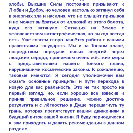
злобы. Высшие Силы постоянно призывают к
Любви и Добру, но человек настолько затянул себя
в энергиях зла и насилия, что не слышит призывов
и не может выбраться от иллюзий из этого болота,
куда его затянуло. Ситуация на Земле с
человечеством катастрофическая, но выход всегда
есть. Уже совсем скоро начнётся работа с вашими
правителями государств. Мы и на Тонком плане,
посредством передачи новых энергий через
людские сердца, принимаем очень жёсткие меры
с представителями нашего Тонкого плана,
нарушившими космические законы. К сожалению,
таковые имеются. Я сегодня уполномочен вам
сказать основные принципы и пути перехода в
новую для вас реальность. Это не так просто на
первый взгляд, но, если хорошо все взвесив и
приняв правильное решение, можно достичь
результата и с лёгкостью в Душе перешагнуть ту
грань, которая препятствует вашим движениям в
будущий виток вашей жизни. Я буду периодически
к вам приходить и давать рекомендации в данном
разделе.