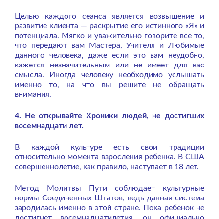
Целью каждого сеанса является возвышение и
развитие клиента — раскрытие его истинного «Я» и
потенциала. Мягко и уважительно говорите все то,
что передают вам Мастера, Учителя и Любимые
данного человека, даже если это вам неудобно,
кажется незначительным или не имеет для вас
смысла. Иногда человеку необходимо услышать
именно то, на что вы решите не обращать
внимания.
4. Не открывайте Хроники людей, не достигших
восемнадцати лет.
В каждой культуре есть свои традиции
относительно момента взросления ребенка. В США
совершеннолетие, как правило, наступает в 18 лет.
Метод Молитвы Пути соблюдает культурные
нормы Соединенных Штатов, ведь данная система
зародилась именно в этой стране. Пока ребенок не
достигнет восемнадцатилетия, он официально