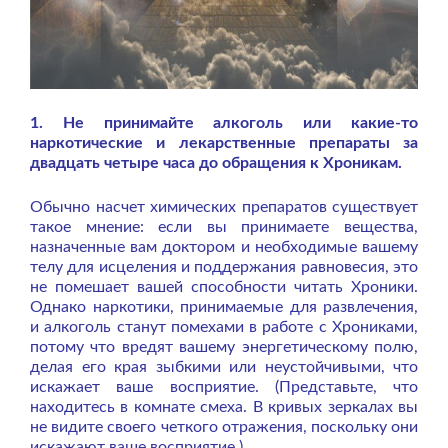
1. Не принимайте алкоголь или какие-то
наркотические и лекарственные препараты за
двадцать четыре часа до обращения к Хроникам.
Обычно насчет химических препаратов существует
такое мнение: если вы принимаете вещества,
назначенные вам доктором и необходимые вашему
телу для исцеления и поддержания равновесия, это
не помешает вашей способности читать Хроники.
Однако наркотики, принимаемые для развлечения,
и алкоголь станут помехами в работе с Хрониками,
потому что вредят вашему энергетическому полю,
делая его края зыбкими или неустойчивыми, что
искажает ваше восприятие. (Представьте, что
находитесь в комнате смеха. В кривых зеркалах вы
не видите своего четкого отражения, поскольку они
искажают ваше восприятие.)