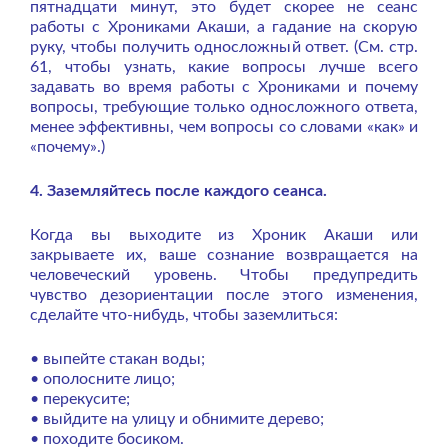
пятнадцати минут, это будет скорее не сеанс
работы с Хрониками Акаши, а гадание на скорую
руку, чтобы получить односложный ответ. (См. стр.
61, чтобы узнать, какие вопросы лучше всего
задавать во время работы с Хрониками и почему
вопросы, требующие только односложного ответа,
менее эффективны, чем вопросы со словами «как» и
«почему».)
4. Заземляйтесь после каждого сеанса.
Когда вы выходите из Хроник Акаши или
закрываете их, ваше сознание возвращается на
человеческий уровень. Чтобы предупредить
чувство дезориентации после этого изменения,
сделайте что-нибудь, чтобы заземлиться:
• выпейте стакан воды;
• ополосните лицо;
• перекусите;
• выйдите на улицу и обнимите дерево;
• походите босиком.