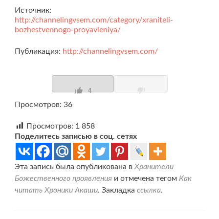
Источник:
http://channelingvsem.com/category/xraniteli-
bozhestvennogo-proyavleniya/
Публикация:
http://channelingvsem.com/
4
Просмотров: 36
Просмотров:
1 858
Поделитесь записью в соц. сетях
Эта запись была опубликована в
Хранители
Божественного проявления
и отмечена тегом
Как
читать Хроники Акаши
. Закладка
ссылка
.