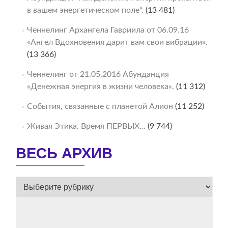
в вашем энергетическом поле“.
(13 481)
Ченнелинг Архангела Гавриила от 06.09.16
«Ангел Вдохновения дарит вам свои вибрации».
(13 366)
Ченнелинг от 21.05.2016 Абунданция
«Денежная энергия в жизни человека».
(11 312)
События, связанные с планетой Алион
(11 252)
Живая Этика. Время ПЕРВЫХ…
(9 744)
ВЕСЬ АРХИВ
ВЕСЬ
АРХИВ