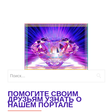
Найти:
ПОМОГИТЕ СВОИМ
ДРУЗЬЯМ УЗНАТЬ О
НАШЕМ ПОРТАЛЕ