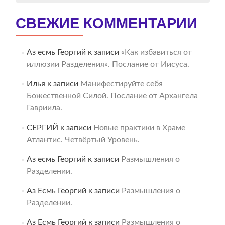
СВЕЖИЕ КОММЕНТАРИИ
Аз есмь Георгий
к записи
«Как избавиться от
иллюзии Разделения». Послание от Иисуса.
Илья
к записи
Манифестируйте себя
Божественной Силой. Послание от Архангела
Гавриила.
СЕРГИЙ
к записи
Новые практики в Храме
Атлантис. Четвёртый Уровень.
Аз есмь Георгий
к записи
Размышления о
Разделении.
Аз Есмь Георгий
к записи
Размышления о
Разделении.
Аз Есмь Георгий
к записи
Размышления о