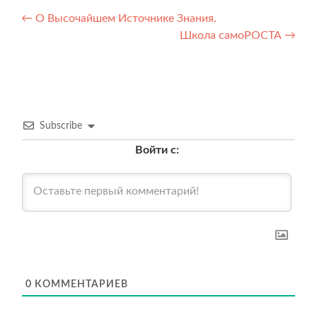
Навигация
←
О Высочайшем Источнике Знания.
Школа самоРОСТА
→
по
записям
Subscribe
Войти с:
0
КОММЕНТАРИЕВ