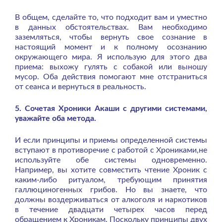
В общем, сделайте то, что подходит вам и уместно
в данных обстоятельствах. Вам необходимо
заземляться, чтобы вернуть свое сознание в
настоящий момент и к полному осознанию
окружающего мира. Я использую для этого два
приема: выхожу гулять с собакой или выношу
мусор. Оба действия помогают мне отстраниться
от сеанса и вернуться в реальность.
5. Сочетая Хроники Акаши с другими системами,
уважайте оба метода.
И если принципы и приемы определенной системы
вступают в противоречие с работой с Хрониками,не
используйте обе системы одновременно.
Например, вы хотите совместить чтение Хроник с
каким-либо ритуалом, требующим принятия
галлюциногенных грибов. Но вы знаете, что
должны воздерживаться от алкоголя и наркотиков
в течение двадцати четырех часов перед
обращением к Хроникам. Поскольку принципы двух