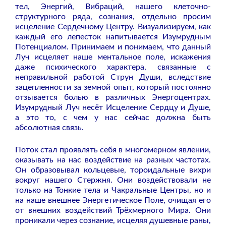
тел, Энергий, Вибраций, нашего клеточно-
структурного ряда, сознания, отдельно просим
исцеление Сердечному Центру. Визуализируем, как
каждый его лепесток напитывается Изумрудным
Потенциалом. Принимаем и понимаем, что данный
Луч исцеляет наше ментальное поле, искажения
даже психического характера, связанные с
неправильной работой Струн Души, вследствие
зацепленности за земной опыт, который постоянно
отзывается болью в различных Энергоцентрах.
Изумрудный Луч несёт Исцеление Сердцу и Душе,
а это то, с чем у нас сейчас должна быть
абсолютная связь.
Поток стал проявлять себя в многомерном явлении,
оказывать на нас воздействие на разных частотах.
Он образовывал кольцевые, тороидальные вихри
вокруг нашего Стержня. Они воздействовали не
только на Тонкие тела и Чакральные Центры, но и
на наше внешнее Энергетическое Поле, очищая его
от внешних воздействий Трёхмерного Мира. Они
проникали через сознание, исцеляя душевные раны,