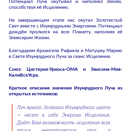
Потенциал Луча окутывал и наполнял Землю,
способствуя её Исцелению.
На завершающем этапе нас окутал Золотистый
Свет вместе с Изумрудными Энергиями. Потенциал
дождём пролился на всю Планету, наполняя её
Эликсиром Жизни.
Благодарим Архангела Рафаила и Матушку Марию
в Свете Изумрудного Луча за сеанс Исцеления.
Союз: Цистерия-Уриоса-ОМА и Эвисома-Мия-
КалиВсеУсра.
Краткое описание значения Изумрудного Луча из
открытых источников:
Луч яркого Зелёного Изумрудного цвета
— несет в себе Энергию Исцеления.
Даёт Вам возможность исцеления всех
ваших энергетических тел, а