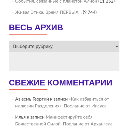
События, связанные с планетой Алион
(11 252)
Живая Этика. Время ПЕРВЫХ…
(9 744)
ВЕСЬ АРХИВ
ВЕСЬ
АРХИВ
СВЕЖИЕ КОММЕНТАРИИ
Аз есмь Георгий
к записи
«Как избавиться от
иллюзии Разделения». Послание от Иисуса.
Илья
к записи
Манифестируйте себя
Божественной Силой. Послание от Архангела