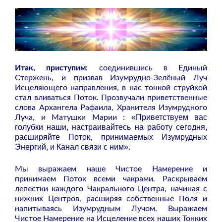
Итак, приступим:
соединившись в Единый
Стержень, и призвав Изумрудно-Зелёный Луч
Исцеляющего направления, в нас тонкой струйкой
стал вливаться Поток. Прозвучали приветственные
слова Архангела Рафаила, Хранителя Изумрудного
«Приветствуем вас
Луча, и Матушки Марии :
голубки наши, настраивайтесь на работу сегодня,
расширяйте Поток, принимаемых Изумрудных
Энергий, и Канал связи с ним».
Мы выражаем наше Чистое Намерение и
принимаем Поток всеми чакрами. Раскрываем
лепестки каждого Чакрального Центра, начиная с
нижних Центров, расширяя собственные Поля и
напитываясь Изумрудным Лучом. Выражаем
Чистое Намерение на Исцеление всех наших Тонких