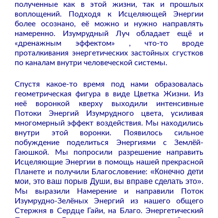
полученные как в этой жизни, так и прошлых
воплощений. Подходя к Исцеляющей Энергии
более осознано, её можно и нужно направлять
намеренно. Изумрудный Луч обладает ещё и
«дренажным эффектом» , что-то вроде
проталкивания энергетических застойных сгустков
по каналам внутри человеческой системы.
Спустя какое-то время под нами образовалась
геометрическая фигура в виде Цветка Жизни. Из
неё воронкой кверху выходили интенсивные
Потоки Энергий Изумрудного цвета, усиливая
многомерный эффект воздействия. Мы находились
внутри этой воронки. Появилось сильное
побуждение поделиться Энергиями с Землёй-
Гаюшкой. Мы попросили разрешение направить
Исцеляющие Энергии в помощь нашей прекрасной
«Конечно дети
Планете и получили Благословение:
мои, это ваш порыв Души, вы вправе сделать это».
Мы выразили Намерение и направили Поток
Изумрудно-Зелёных Энергий из нашего общего
Стержня в Сердце Гайи, на Благо. Энергетический