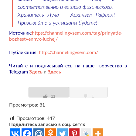
соответственно и вашего физического.
Хранитель Луча — Архангел Рафаил!
Призывайте и услышаны будете!
Источник
:https://channelingvsem.com/tag/prinyatie-
bozhestvennyx-luchej/
Публикация
:
http://channelingvsem.com/
Читайте и подписывайтесь на наше творчество в
Telegram
Здесь
и
Здесь
11
1
Просмотров: 81
Просмотров:
447
Поделитесь записью в соц. сетях