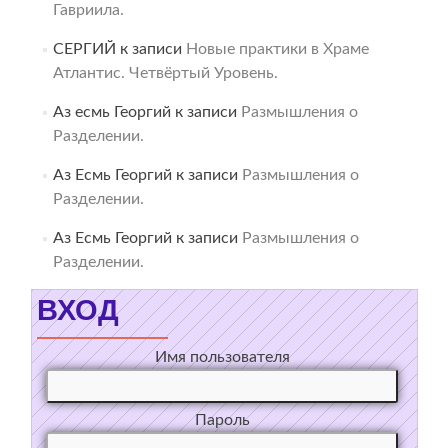
Гавриила.
СЕРГИЙ
к записи
Новые практики в Храме
Атлантис. Четвёртый Уровень.
Аз есмь Георгий
к записи
Размышления о
Разделении.
Аз Есмь Георгий
к записи
Размышления о
Разделении.
Аз Есмь Георгий
к записи
Размышления о
Разделении.
ВХОД
Имя пользователя
Пароль