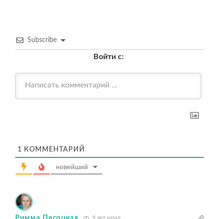
Subscribe
Войти с:
1
КОММЕНТАРИЙ
новейший
Римма Песоцкая
9 лет назад