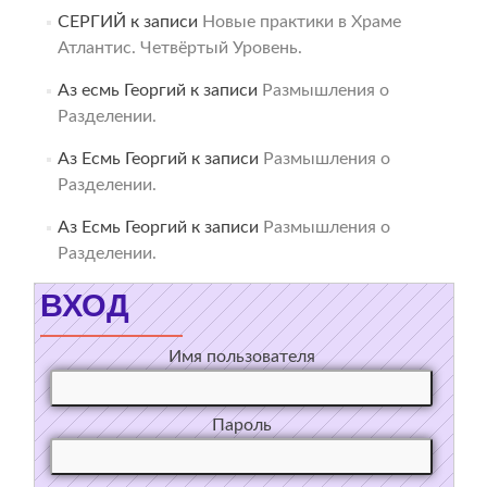
СЕРГИЙ
к записи
Новые практики в Храме
Атлантис. Четвёртый Уровень.
Аз есмь Георгий
к записи
Размышления о
Разделении.
Аз Есмь Георгий
к записи
Размышления о
Разделении.
Аз Есмь Георгий
к записи
Размышления о
Разделении.
ВХОД
Имя пользователя
Пароль