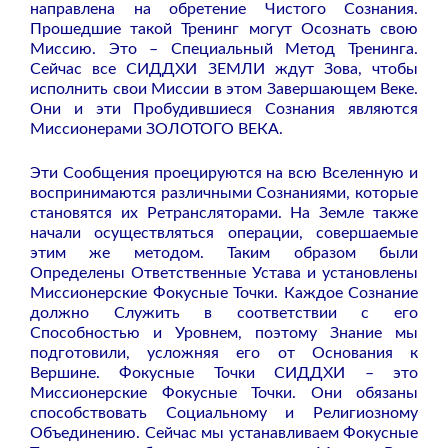
направлена на обретение Чистого Сознания.
Прошедшие такой Тренинг могут Осознать свою
Миссию. Это – Специальный Метод Тренинга.
Сейчас все СИДДХИ ЗЕМЛИ ждут Зова, чтобы
исполнить свои Миссии в этом Завершающем Веке.
Они и эти Пробудившиеся Сознания являются
Миссионерами ЗОЛОТОГО ВЕКА.
Эти Сообщения проецируются на всю Вселенную и
воспринимаются различными Сознаниями, которые
становятся их Ретрансляторами. На Земле также
начали осуществляться операции, совершаемые
этим же методом. Таким образом были
Определены Ответственные Устава и установлены
Миссионерские Фокусные Точки. Каждое Сознание
должно Служить в соответствии с его
Способностью и Уровнем, поэтому Знание мы
подготовили, усложняя его от Основания к
Вершине. Фокусные Точки СИДДХИ – это
Миссионерские Фокусные Точки. Они обязаны
способствовать Социальному и Религиозному
Объединению. Сейчас мы устанавливаем Фокусные