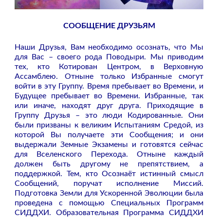
СООБЩЕНИЕ ДРУЗЬЯМ
Наши Друзья, Вам необходимо осознать, что Мы
для Вас – своего рода Поводыри. Мы приводим
тех, кто Котирован Центром, в Верховную
Ассамблею. Отныне только Избранные смогут
войти в эту Группу. Время пребывает во Времени, и
Будущее пребывает во Времени. Избранные, так
или иначе, находят друг друга. Приходящие в
Группу Друзья – это люди Кодированные. Они
были призваны к великим Испытаниям Средой, из
которой Вы получаете эти Сообщения; и они
выдержали Земные Экзамены и готовятся сейчас
для Вселенского Перехода. Отныне каждый
должен быть другому не препятствием, а
поддержкой. Тем, кто Осознаёт истинный смысл
Сообщений, поручат исполнение Миссий.
Подготовка Земли для Ускоренной Эволюции была
проведена с помощью Специальных Программ
СИДДХИ. Образовательная Программа СИДДХИ