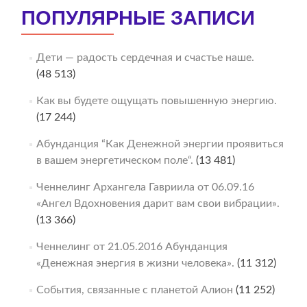
ПОПУЛЯРНЫЕ ЗАПИСИ
Дети — радость сердечная и счастье наше.
(48 513)
Как вы будете ощущать повышенную энергию.
(17 244)
Абунданция “Как Денежной энергии проявиться
в вашем энергетическом поле“.
(13 481)
Ченнелинг Архангела Гавриила от 06.09.16
«Ангел Вдохновения дарит вам свои вибрации».
(13 366)
Ченнелинг от 21.05.2016 Абунданция
«Денежная энергия в жизни человека».
(11 312)
События, связанные с планетой Алион
(11 252)