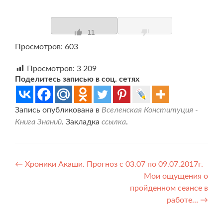
11
Просмотров: 603
Просмотров:
3 209
Поделитесь записью в соц. сетях
Запись опубликована в
Вселенская Конституция -
Книга Знаний
. Закладка
ссылка
.
Навигация
←
Хроники Акаши. Прогноз с 03.07 по 09.07.2017г.
Мои ощущения о
по
пройденном сеансе в
записям
работе…
→