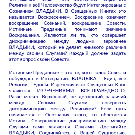
Религии и всё Человечество будут Интегрированы с
Сознанием ВЛАДЫКИ. В Священных Книгах это
называется Воскресением. Воскресение означает
воскрешение Сознаний, воскрешение Совести.
Истинные Преданные понимают значение
Воскрешения. Являются ли те, кто совершает
дискриминацию между людьми, верховнее
ВЛАДЫКИ, который не делает никакого различия
между своими Слугами? Каждый должен задать
этот вопрос своей Совести.
Истинные Преданные – это те, кого голос Совести
побуждает к Интеграции. ВЛАДЫКА – Един, все
Религии – Едины. Изречения всех Священных Книг
являются ИЗРЕЧЕНИЯМИ ВСЕ-ПРАВЕДНОГО.
Разве может Верховный, не делающий различий
между Своими Слугами, совершать
дискриминацию между Религиями? Если путь
начинается с Осознания этого, то обретается
Истина. Совершающие дискриминацию между
Слугами сами являются Слугами. Достигайте
ВЛАДЫКИ, Соединяйтесь с Вашей Сущностью.