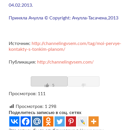
04.02.2013.
Приняла Ачулла © Copyright: Ачулла-Тасачена,2013
Источник:
http://channelingvsem.com/tag/moi-pervye-
kontakty-s-tonkim-planom/
Публикация:
http://channelingvsem.com/
5
Просмотров: 111
Просмотров:
1 298
Поделитесь записью в соц. сетях