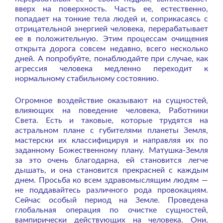
вверх на поверхность. Часть ее, естественно,
попадает на тонкие тела людей и, соприкасаясь с
отрицательной энергией человека, перерабатывает
ее в положительную. Этим процессам очищения
открыта дорога совсем недавно, всего несколько
дней. А попробуйте, понаблюдайте при случае, как
агрессия человека медленно переходит к
нормальному стабильному состоянию.
Огромное воздействие оказывают на сущностей,
влияющих на поведение человека, Работники
Света. Есть и таковые, которые трудятся на
астральном плане с губителями планеты Земля,
мастерски их классифицируя и направляя их по
заданному Божественному плану. Матушка-Земля
за это очень благодарна, ей становится легче
дышать, и она становится прекрасней с каждым
днем. Просьба ко всем здравомыслящим людям —
не поддавайтесь различного рода провокациям.
Сейчас особый период на Земле. Проведена
глобальная операция по очистке сущностей,
вампирически действующих на человека. Они,