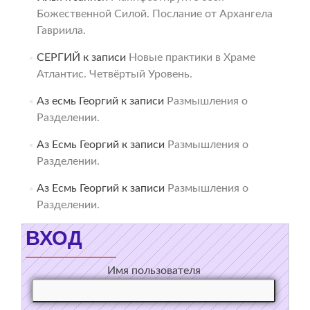
Божественной Силой. Послание от Архангела
Гавриила.
СЕРГИЙ
к записи
Новые практики в Храме
Атлантис. Четвёртый Уровень.
Аз есмь Георгий
к записи
Размышления о
Разделении.
Аз Есмь Георгий
к записи
Размышления о
Разделении.
Аз Есмь Георгий
к записи
Размышления о
Разделении.
ВХОД
Имя пользователя