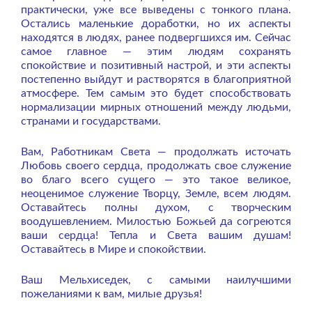
практически, уже все выведены с тонкого плана.
Остались маленькие доработки, но их аспекты
находятся в людях, ранее подвергшихся им. Сейчас
самое главное — этим людям сохранять
спокойствие и позитивный настрой, и эти аспекты
постепенно выйдут и растворятся в благоприятной
атмосфере. Тем самым это будет способствовать
нормализации мирных отношений между людьми,
странами и государствами.
Вам, Работникам Света — продолжать источать
Любовь своего сердца, продолжать свое служение
во благо всего сущего — это такое великое,
неоценимое служение Творцу, Земле, всем людям.
Оставайтесь полны духом, с творческим
воодушевлением. Милостью Божьей да согреются
ваши сердца! Тепла и Света вашим душам!
Оставайтесь в Мире и спокойствии.
Ваш Мельхиседек, с самыми наилучшими
пожеланиями к вам, милые друзья!