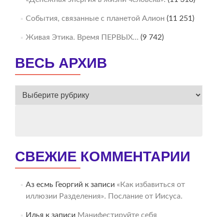
События, связанные с планетой Алион
(11 251)
Живая Этика. Время ПЕРВЫХ…
(9 742)
ВЕСЬ АРХИВ
ВЕСЬ
АРХИВ
СВЕЖИЕ КОММЕНТАРИИ
Аз есмь Георгий
к записи
«Как избавиться от
иллюзии Разделения». Послание от Иисуса.
Илья
к записи
Манифестируйте себя