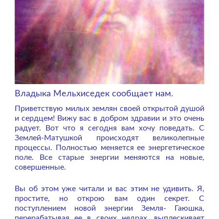
Владыка Мельхиседек сообщает нам.
Приветствую милых землян своей открытой душой
и сердцем! Вижу вас в добром здравии и это очень
радует. Вот что я сегодня вам хочу поведать. С
Землей-Матушкой происходят великолепные
процессы. Полностью меняется ее энергетическое
поле. Все старые энергии меняются на новые,
совершенные.
Вы об этом уже читали и вас этим не удивить. Я,
простите, но открою вам один секрет. С
поступлением новой энергии Земля- Гаюшка,
перерабатывая ее в своих недрах, выплескивает