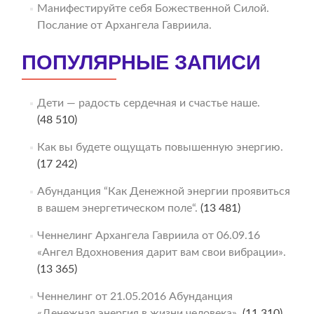
Манифестируйте себя Божественной Силой.
Послание от Архангела Гавриила.
ПОПУЛЯРНЫЕ ЗАПИСИ
Дети — радость сердечная и счастье наше.
(48 510)
Как вы будете ощущать повышенную энергию.
(17 242)
Абунданция “Как Денежной энергии проявиться
в вашем энергетическом поле“.
(13 481)
Ченнелинг Архангела Гавриила от 06.09.16
«Ангел Вдохновения дарит вам свои вибрации».
(13 365)
Ченнелинг от 21.05.2016 Абунданция
«Денежная энергия в жизни человека».
(11 310)