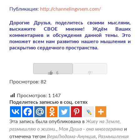
Публикация
:
http://channelingvsem.com/
Дорогие Друзья, поделитесь своими мыслями,
выскажите СВОЕ мнение! Ждём Ваших
комментариев и обсуждения данной темы. Это
поможет всем нам развитию нашего мышления и
раскрытию сердечного пространства.
6
Просмотров: 82
Просмотров:
1 147
Поделитесь записью в соц. сетях
Эта запись была опубликована в
Живу на Земле,
размышляю о жизни.
,
Моя Душа - она многогранна
и
отмечена тегом
ВераЛюдома-Анунция
,
Размышления