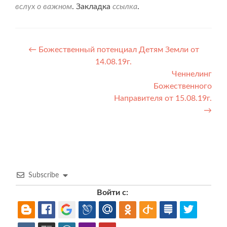
вслух о важном
. Закладка
ссылка
.
Навигация
←
Божественный потенциал Детям Земли от
14.08.19г.
по
Ченнелинг
записям
Божественного
Направителя от 15.08.19г.
→
Subscribe
Войти с: