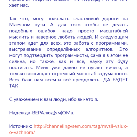
хает нас.
Так что, могу пожелать счастливой дороги на
Млечном пути. А для того чтобы не делать
подобных ошибок надо просто масштабней
мыслить и наверное любить людей. И следующим
этапом идет для всех, это работа с программами,
выстраивание определённых алгоритмов. Это
могут подтвердить программисты, сама я в этом не
сильна, но также, как и все, науку эту буду
постигать. Меня уже давно не пугает ничего, а
только восхищает огромный масштаб задуманного.
Всех благ нам всем и всё преодолеть. ДА БУДЕТ
ТАК!
С уважением к вам люди, ибо вы-это я.
Надежда-ВЕРАлюд(ям)ОМа.
Источник:
http://channelingvsem.com/tag/mysli-vslux-
o-vazhnom/