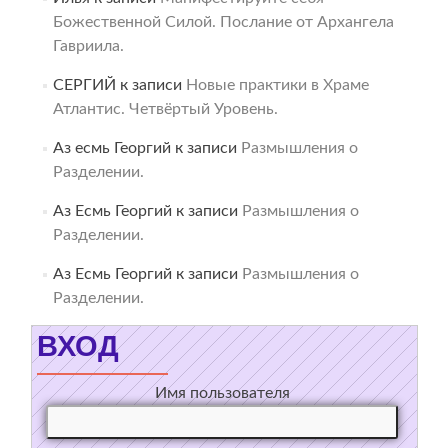
Божественной Силой. Послание от Архангела
Гавриила.
СЕРГИЙ
к записи
Новые практики в Храме
Атлантис. Четвёртый Уровень.
Аз есмь Георгий
к записи
Размышления о
Разделении.
Аз Есмь Георгий
к записи
Размышления о
Разделении.
Аз Есмь Георгий
к записи
Размышления о
Разделении.
ВХОД
Имя пользователя