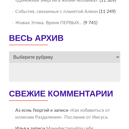
«Денежная энергия в жизни человека».
(11 309)
События, связанные с планетой Алион
(11 249)
Живая Этика. Время ПЕРВЫХ…
(9 741)
ВЕСЬ АРХИВ
ВЕСЬ
АРХИВ
СВЕЖИЕ КОММЕНТАРИИ
Аз есмь Георгий
к записи
«Как избавиться от
иллюзии Разделения». Послание от Иисуса.
Илья
к записи
Манифестируйте себя