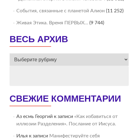
События, связанные с планетой Алион
(11 252)
Живая Этика. Время ПЕРВЫХ…
(9 744)
ВЕСЬ АРХИВ
ВЕСЬ
АРХИВ
СВЕЖИЕ КОММЕНТАРИИ
Аз есмь Георгий
к записи
«Как избавиться от
иллюзии Разделения». Послание от Иисуса.
Илья
к записи
Манифестируйте себя