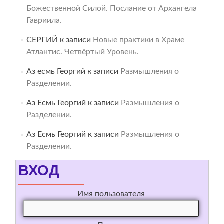
Божественной Силой. Послание от Архангела
Гавриила.
СЕРГИЙ
к записи
Новые практики в Храме
Атлантис. Четвёртый Уровень.
Аз есмь Георгий
к записи
Размышления о
Разделении.
Аз Есмь Георгий
к записи
Размышления о
Разделении.
Аз Есмь Георгий
к записи
Размышления о
Разделении.
ВХОД
Имя пользователя