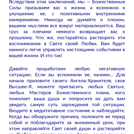
Вследствие этих заключений, мы — Божественные
Силы призываем вас к жизни, а возможно к
улучшению ее, с позитивными внутренними
намерениями. Никогда не думайте о плохом,
вашими мыслями все вокруг материализуется. Ваш
груз за плечами немного возвращает вас к
прошлому. Что же, постарайтесь растворить эти
воспоминания в Свете своей Любви. Вам будет
намного легче управлять настоящими событиями в
вашей жизни. И это так!
Давайте проработаем любую негативную
ситуацию. Если вы вспомнили ее, начнем… Для
начала призовите своего Ангела-Хранителя, свое
Высшее-Я, можете пригласить любых Святых,
любых Мастеров Божественного плана, кого
пожелает ваша душа и попросите их дать вам
увидеть самую суть зарождения той ситуации.
Входите в медитативное состояние и наблюдайте.
Когда вы обнаружите причину, положите ее перед
собой и поблагодарите за жизненный урок, при
этом направляйте Свет своей души и растворяйте