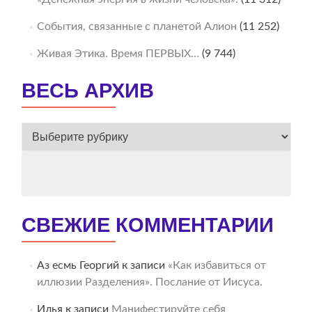
События, связанные с планетой Алион
(11 252)
Живая Этика. Время ПЕРВЫХ…
(9 744)
ВЕСЬ АРХИВ
ВЕСЬ
АРХИВ
СВЕЖИЕ КОММЕНТАРИИ
Аз есмь Георгий
к записи
«Как избавиться от
иллюзии Разделения». Послание от Иисуса.
Илья
к записи
Манифестируйте себя