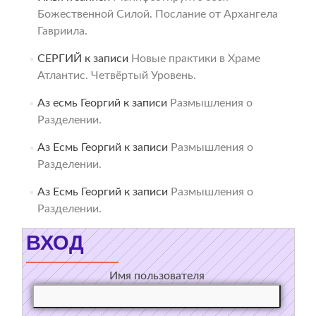
Божественной Силой. Послание от Архангела
Гавриила.
СЕРГИЙ
к записи
Новые практики в Храме
Атлантис. Четвёртый Уровень.
Аз есмь Георгий
к записи
Размышления о
Разделении.
Аз Есмь Георгий
к записи
Размышления о
Разделении.
Аз Есмь Георгий
к записи
Размышления о
Разделении.
ВХОД
Имя пользователя