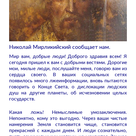
Николай Мирликийский сообщает нам.
Мир вам, добрые люди! Доброго здравия всем! Я
сегодня пришел к вам с добрыми вестями. Дорогие
мои, милые люди, послушайте меня, говорю вам из
сердца своего. В ваших социальных сетях
появилось много лжеинформации, вновь пытаются
говорить о Конце Света, о дислокации людских
душ на другие планеты, об исчезновении целых
государств.
Какая ложь! Немыслимые умозаключения.
Непонятно, кому это выгодно. Через ваши чистые
намерения Земля становится чище, становится
прекрасней с каждым днем. И люди сознательно,