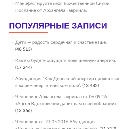
Манифестируйте себя Божественной Силой.
Послание от Архангела Гавриила.
ПОПУЛЯРНЫЕ ЗАПИСИ
Дети — радость сердечная и счастье наше.
(48 513)
Как вы будете ощущать повышенную энергию.
(17 244)
Абунданция “Как Денежной энергии проявиться
в вашем энергетическом поле“.
(13 482)
Ченнелинг Архангела Гавриила от 06.09.16
«Ангел Вдохновения дарит вам свои вибрации».
(13 366)
Ченнелинг от 21.05.2016 Абунданция
«Денежная энергия в жизни человека».
(11 312)