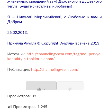
жизненных свершений вам! Духовного и душевного
тепла! Будьте счастливы и любимы!
Я — Николай Мирликийский, с Любовью к вам и
Добром.
26.02.2013.
Приняла Ачулла © Copyright: Ачулла-Тасачена,2013
Источник:
http://channelingvsem.com/tag/moi-pervye-
kontakty-s-tonkim-planom/
Публикация:
http://channelingvsem.com/
7
Просмотров: 39
Просмотров:
1 245