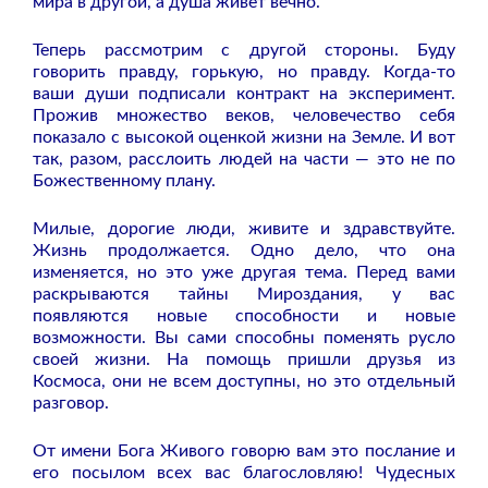
мира в другой, а душа живет вечно.
Теперь рассмотрим с другой стороны. Буду
говорить правду, горькую, но правду. Когда-то
ваши души подписали контракт на эксперимент.
Прожив множество веков, человечество себя
показало с высокой оценкой жизни на Земле. И вот
так, разом, расслоить людей на части — это не по
Божественному плану.
Милые, дорогие люди, живите и здравствуйте.
Жизнь продолжается. Одно дело, что она
изменяется, но это уже другая тема. Перед вами
раскрываются тайны Мироздания, у вас
появляются новые способности и новые
возможности. Вы сами способны поменять русло
своей жизни. На помощь пришли друзья из
Космоса, они не всем доступны, но это отдельный
разговор.
От имени Бога Живого говорю вам это послание и
его посылом всех вас благословляю! Чудесных