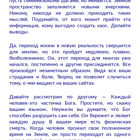
пусть семимильными шагами, но меняются. Земное
пространство заполняется новыми энергиями.
Никому, никогда не должно приходить таких
мыслей. Подумайте, от кого может прийти эта
информация, кому выгодно создать хаос. Делайте
выводы.
Да, переход жизни в новую реальность свершится
для землян, но это пройдет медленно, плавно,
безболезненно. Он, этот переход для многих уже
начался, постепенно и другие присоединятся. Все
произойдет незаметным образом. Видя все ваши
страдания и боли, Творец не позволит случиться
тому, о чем вещают на ваших сайтах.
Давайте рассмотрим по другому — Каждый
человек-это частичка Бога. Простите, но скажу
вашим языком.. Неужели вы думаете, что Бог
способен разрушить сам себя. Он бережет и лелеет
каждую душу. В вашем мире есть физическая
смерть. Когда человек прожил свое положенное
время на Земле, он просто переходит из одного