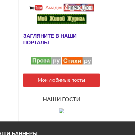
Амадея
ЗАГЛЯНИТЕ В НАШИ
ПОРТАЛЫ
Мои любимые посты
НАШИ ГОСТ
И
АШИ БАННЕРЫ