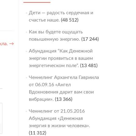
Дети — радость сердечная и
счастье наше.
(48 512)
Как вы будете ощущать
повышенную энергию.
(17 244)
кла.
→
Абунданция “Как Денежной
энергии проявиться в вашем
энергетическом поле“.
(13 481)
Ченнелинг Архангела Гавриила
от 06.09.16 «Ангел
Вдохновения дарит вам свои
вибрации».
(13 366)
Ченнелинг от 21.05.2016
Абунданция «Денежная
энергия в жизни человека».
(11 312)