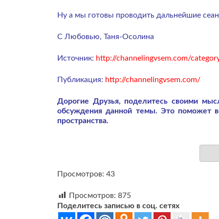
Ну а мы готовы проводить дальнейшие сеан
С Любовью, Таня-Осолина
Источник:
http://channelingvsem.com/categor
Публикация:
http://channelingvsem.com/
Дорогие Друзья, поделитесь своими мы
обсуждения данной темы. Это поможет 
пространства.
Просмотров: 43
Просмотров:
875
Поделитесь записью в соц. сетях