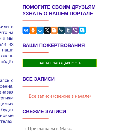
ПОМОГИТЕ СВОИМ ДРУЗЬЯМ
УЗНАТЬ О НАШЕМ ПОРТАЛЕ
сили в
что на
и и мы
али их
ВАШИ ПОЖЕРТВОВАНИЯ
и наши
 очень
пойдёт
ВАША БЛАГОДАРНОСТЬ
ВСЕ ЗАПИСИ
аясь с
оения.
знавая
Все записи (свежие в начале)
ергиям
одимых
 будет
СВЕЖИЕ ЗАПИСИ
 новые
 телах
Приглашаем в Макс.