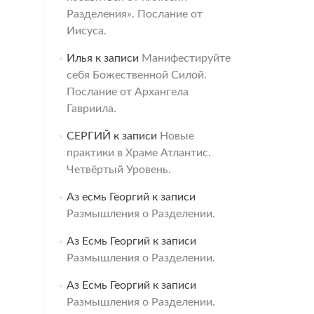
Разделения». Послание от
Иисуса.
Илья
к записи
Манифестируйте
себя Божественной Силой.
Послание от Архангела
Гавриила.
СЕРГИЙ
к записи
Новые
практики в Храме Атлантис.
Четвёртый Уровень.
Аз есмь Георгий
к записи
Размышления о Разделении.
Аз Есмь Георгий
к записи
Размышления о Разделении.
Аз Есмь Георгий
к записи
Размышления о Разделении.