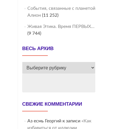
События, связанные с планетой
Алион
(11 252)
Живая Этика. Время ПЕРВЫХ…
(9 744)
ВЕСЬ АРХИВ
ВЕСЬ
АРХИВ
СВЕЖИЕ КОММЕНТАРИИ
Аз есмь Георгий
к записи
«Как
избавиться от иллюзии