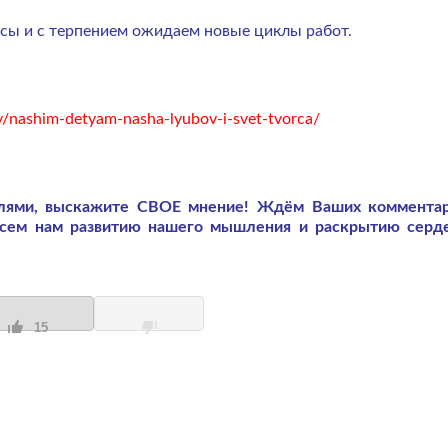
сы и с терпением ожидаем новые циклы работ.
y/nashim-detyam-nasha-lyubov-i-svet-tvorca/
слями, выскажите СВОЕ мнение! Ждём Ваших коммента
всем нам развитию нашего мышления и раскрытию серд
15