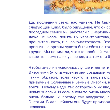
Да, последний сеанс нас удивил. Не был
следующий цикл, было ощущение, что он сра
последнем сеансе мы работали с Энергиями
даже не могли понять их характеристику
пронзительность, и высокочастотность. Это
привычные органы чувств были сбиты с тол
трудно. Мы понимали, что это пробный, мал
какое-то время на их усвоение, а затем он
Чтобы энергии усвоились лучше и легче, и
Энергиями 5-го измерения они создавали м
Таким образом, если кто-то и закрывалс
привычные Солнечные и Земные Энергии, н
войти. Почему надо так осторожно их вво
новых энергий. И если в ком-то очень мног
очень больно. И потому так аккуратно, 
Энергии. В дальнейшем они будут производ
человека.