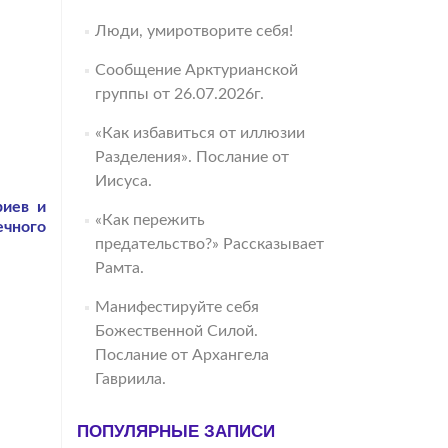
Люди, умиротворите себя!
Сообщение Арктурианской
группы от 26.07.2026г.
«Как избавиться от иллюзии
Разделения». Послание от
Иисуса.
риев и
«Как пережить
ечного
предательство?» Рассказывает
Рамта.
Манифестируйте себя
Божественной Силой.
Послание от Архангела
Гавриила.
ПОПУЛЯРНЫЕ ЗАПИСИ