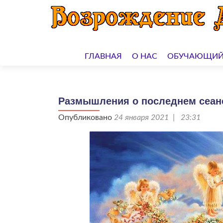
Перейти
к
ГЛАВНАЯ
О НАС
ОБУЧАЮЩИЙ
содержимому
Размышления о последнем сеанс
Опубликовано
24 января 2021 | 23:31