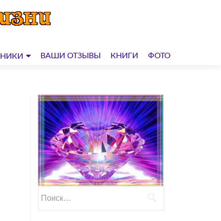
ВАШИ ОТЗЫВЫ
КНИГИ
ФОТО
ДНИКИ
Найти: