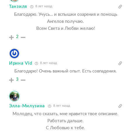
Танзиля
8 лет назад
Благодарю. Учусь… и вспышки озарения и помощь
Ангелов получаю.
Всем Света и Любви желаю!
2
Ирина Vid
8 лет назад
Благодарю! Очень важный опыт. Есть совпадения.
3
Элла-Милузина
8 лет назад
Молодец, что сказать, мне нравится твое описание.
Работать дальше.
С Любовью к тебе.