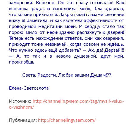
заморочки. Конечно, Он же сразу отозвался! Как
вспышка радости наполнила меня, благодарила,
что ко мне примчался. Закрытыми глазами свечение
вижу я! Заметила, и как взлетела эффективность от
проводимой медитации моей. И сердцу стало так
порою мило от неожиданно распахнутых дверей!
Теперь есть нахождение ответов, они как озарения,
приходят тоже невзначай, когда совсем не ждёшь.
Что нужно здесь ещё добавить? — Ах, да! Дерзай!!!
— А, то так и в неволе душевной, друг мой,
проживёшь.
Света, Радости, Любви вашим Душам!??
Елена-Светозлота
Источник:
http://channelingvsem.com/tag/mysli-vslux-
o-vazhnom/
Публикация:
http://channelingvsem.com/