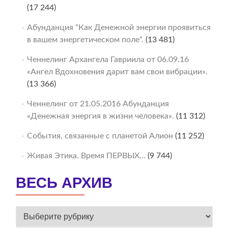
(17 244)
Абунданция “Как Денежной энергии проявиться
в вашем энергетическом поле“.
(13 481)
Ченнелинг Архангела Гавриила от 06.09.16
«Ангел Вдохновения дарит вам свои вибрации».
(13 366)
Ченнелинг от 21.05.2016 Абунданция
«Денежная энергия в жизни человека».
(11 312)
События, связанные с планетой Алион
(11 252)
Живая Этика. Время ПЕРВЫХ…
(9 744)
ВЕСЬ АРХИВ
ВЕСЬ
АРХИВ