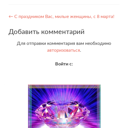
Навигация
←
С праздником Вас, милые женщины, с 8 марта!
по
Добавить комментарий
записям
Для отправки комментария вам необходимо
авторизоваться
.
Войти с: