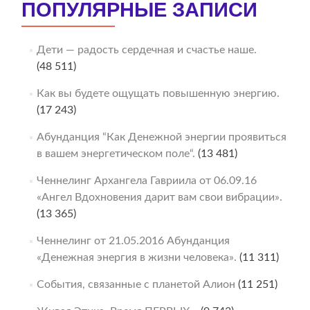
ПОПУЛЯРНЫЕ ЗАПИСИ
Дети — радость сердечная и счастье наше.
(48 511)
Как вы будете ощущать повышенную энергию.
(17 243)
Абунданция “Как Денежной энергии проявиться
в вашем энергетическом поле“.
(13 481)
Ченнелинг Архангела Гавриила от 06.09.16
«Ангел Вдохновения дарит вам свои вибрации».
(13 365)
Ченнелинг от 21.05.2016 Абунданция
«Денежная энергия в жизни человека».
(11 311)
События, связанные с планетой Алион
(11 251)