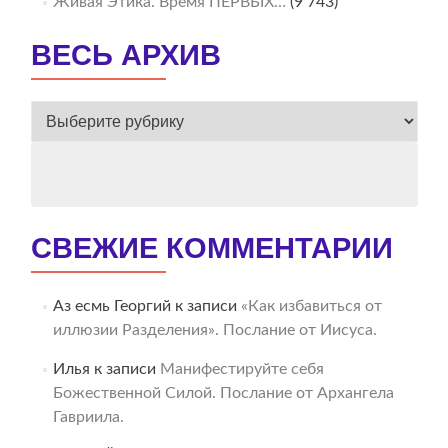
Живая Этика. Время ПЕРВЫХ…
(9 743)
ВЕСЬ АРХИВ
ВЕСЬ
АРХИВ
СВЕЖИЕ КОММЕНТАРИИ
Аз есмь Георгий
к записи
«Как избавиться от
иллюзии Разделения». Послание от Иисуса.
Илья
к записи
Манифестируйте себя
Божественной Силой. Послание от Архангела
Гавриила.