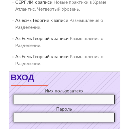
СЕРГИЙ
к записи
Новые практики в Храме
Атлантис. Четвёртый Уровень.
Аз есмь Георгий
к записи
Размышления о
Разделении.
Аз Есмь Георгий
к записи
Размышления о
Разделении.
Аз Есмь Георгий
к записи
Размышления о
Разделении.
ВХОД
Имя пользователя
Пароль