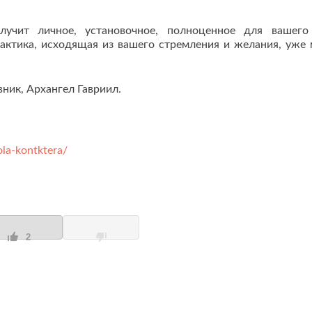
чит личное, установочное, полноценное для вашего
актика, исходящая из вашего стремления и желания, уже
вник, Архангел Гавриил.
ola-kontktera/
2