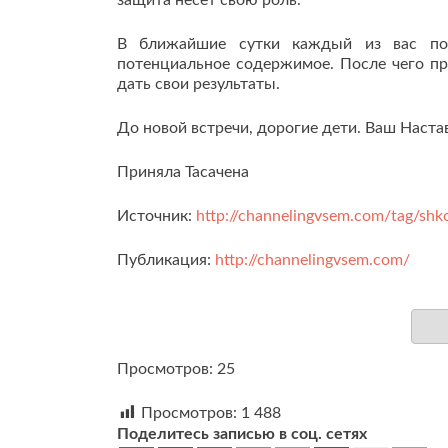
защита несёт свою роль.
В ближайшие сутки каждый из вас полу
потенциальное содержимое. После чего пр
дать свои результаты.
До новой встречи, дорогие дети. Ваш Наста
Приняла Тасачена
Источник:
http://channelingvsem.com/tag/shk
Публикация:
http://channelingvsem.com/
Просмотров: 25
Просмотров:
1 488
Поделитесь записью в соц. сетях