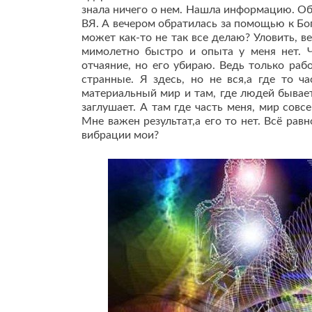
знала ничего о нем. Нашла информацию. Обр
ВЯ. А вечером обратилась за помощью к Бог
может как-то не так все делаю? Уловить, 
мимолетно быстро и опыта у меня нет. Ч
отчаяние, но его убираю. Ведь только ра
странные. Я здесь, но не вся,а где то 
материальный мир и там, где людей бывает
заглушает. А там где часть меня, мир сов
Мне важен результат,а его то нет. Всё рав
вибрации мои?