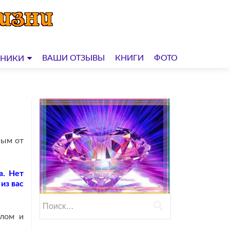
ВАШИ ОТЗЫВЫ
КНИГИ
ФОТО
ДНИКИ
ным от
а. Нет
из вас
Найти:
алом и