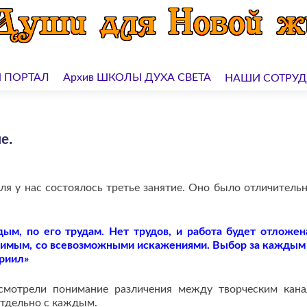
 ПОРТАЛ
Архив ШКОЛЫ ДУХА СВЕТА
НАШИ СОТРУ
е.
аля у нас состоялось третье занятие. Оно было отличитель
ым, по его трудам. Нет трудов, и работа будет отложен
овимым, со всевозможными искажениями. Выбор за каждым 
вриил»
смотрели понимание различения между творческим кан
 отдельно с каждым.