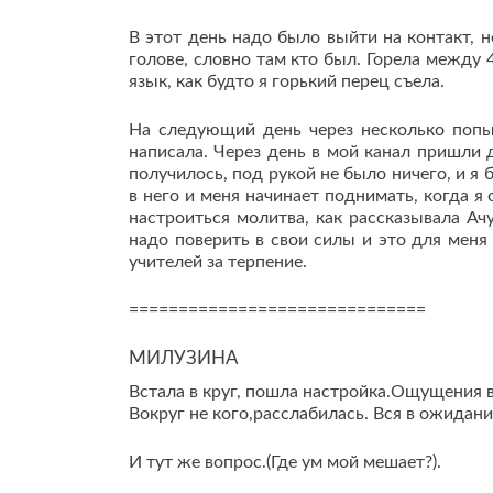
В этот день надо было выйти на контакт, н
голове, словно там кто был. Горела между 4
язык, как будто я горький перец съела.
На следующий день через несколько попыт
написала. Через день в мой канал пришли д
получилось, под рукой не было ничего, и я 
в него и меня начинает поднимать, когда 
настроиться молитва, как рассказывала Ач
надо поверить в свои силы и это для меня
учителей за терпение.
==============================
МИЛУЗИНА
Встала в круг, пошла настройка.Ощущения в
Вокруг не кого,расслабилась. Вся в ожидани
И тут же вопрос.(Где ум мой мешает?).