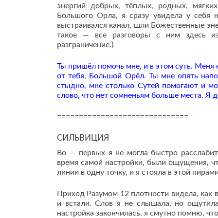
энергий добрых, тёплых, родных, мягких
Большого Орла, я сразу увидела у себя 
выстраивался канал, шли Божественные энер
такое — все разговоры с ним здесь изл
разграничение.)
Ты пришёл помочь мне, и в этом суть. Мен
от тебя, Большой Орёл. Ты мне опять напо
стыдно, мне столько Сутей помогают и мо
слово, что нет сомненьям больше места. Я 
==============================
СИЛЬВИЦИЯ
Во — первых я не могла быстро расслабит
время самой настройки, были ощущения, чт
линии в одну точку, и я стояла в этой пирам
Приход Разумом 12 плотности видела, как 
и встали. Слов я не слышала, но ощутила
настройка закончилась, я смутно помню, что