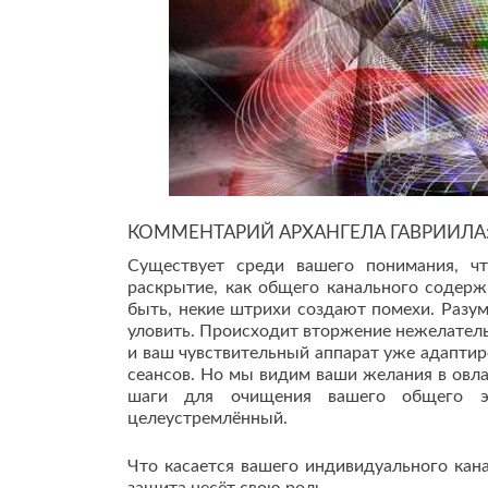
КОММЕНТАРИЙ АРХАНГЕЛА ГАВРИИЛА
Существует среди вашего понимания, чт
раскрытие, как общего канального содерж
быть, некие штрихи создают помехи. Разум
уловить. Происходит вторжение нежелатель
и ваш чувствительный аппарат уже адаптир
сеансов. Но мы видим ваши желания в овл
шаги для очищения вашего общего эн
целеустремлённый.
Что касается вашего индивидуального кана