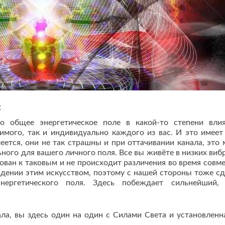
:
о общее энергетическое поле в какой-то степени вли
имого, так и индивидуально каждого из вас. И это имеет
еется, они не так страшны и при оттачивании канала, это
ного для вашего личного поля. Все вы живёте в низких виб
ован к таковым и не происходит различения во время совм
адении этим искусством, поэтому с нашей стороны тоже с
ергетического поля. Здесь побеждает сильнейший, 
ла, вы здесь один на один с Силами Света и установленн