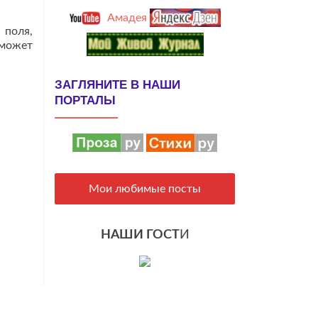
Амадея
 поля,
 может
ЗАГЛЯНИТЕ В НАШИ
ПОРТАЛЫ
Мои любимые посты
НАШИ ГОСТ
И