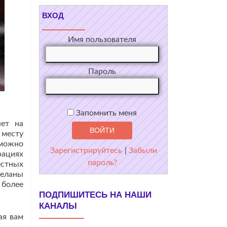
ВХОД
Имя пользователя
Пароль
Запомнить меня
яет на
 месту
 можно
Зарегистрируйтесь
|
Забыли
рациях
пароль?
естных
деланы
более
ПОДПИШИТЕСЬ НА НАШИ
КАНАЛЫ
ая вам