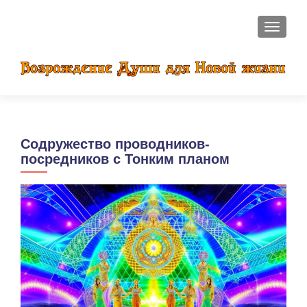
ПОКАЗ
Содружество проводников-
посредников с Тонким планом