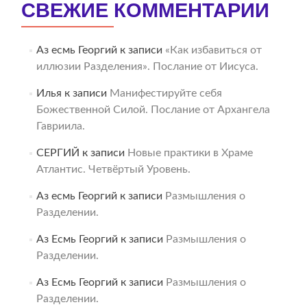
СВЕЖИЕ КОММЕНТАРИИ
Аз есмь Георгий
к записи
«Как избавиться от
иллюзии Разделения». Послание от Иисуса.
Илья
к записи
Манифестируйте себя
Божественной Силой. Послание от Архангела
Гавриила.
СЕРГИЙ
к записи
Новые практики в Храме
Атлантис. Четвёртый Уровень.
Аз есмь Георгий
к записи
Размышления о
Разделении.
Аз Есмь Георгий
к записи
Размышления о
Разделении.
Аз Есмь Георгий
к записи
Размышления о
Разделении.