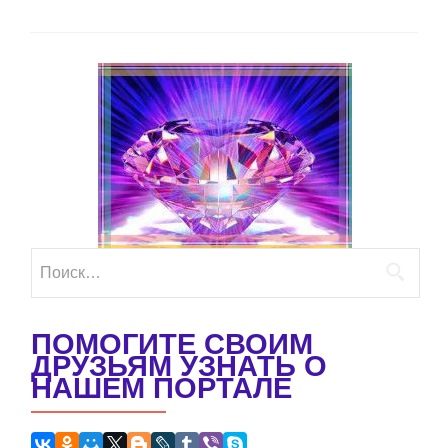
Найти:
ПОМОГИТЕ СВОИМ
ДРУЗЬЯМ УЗНАТЬ О
НАШЕМ ПОРТАЛЕ