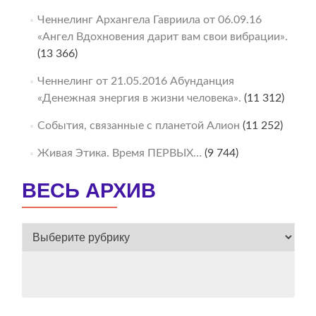
Ченнелинг Архангела Гавриила от 06.09.16
«Ангел Вдохновения дарит вам свои вибрации».
(13 366)
Ченнелинг от 21.05.2016 Абунданция
«Денежная энергия в жизни человека».
(11 312)
События, связанные с планетой Алион
(11 252)
Живая Этика. Время ПЕРВЫХ…
(9 744)
ВЕСЬ АРХИВ
ВЕСЬ
АРХИВ