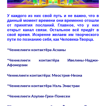
У каждого из них свой путь и не важно, что в
данный момент времени они временно отошли
от принятия посланий. Главное, что у них
открыт канал связи. Остальное всё придёт в
своё время. Искренне желаем им творческого
пути по познанию себя, как Человека-Творца.
*Ченнелинги контактёра Асханы
*Ченнелинги контактёра Ивелины-Наджи-
Афоморзии
Ченнелинги контактёра: Меострия-Неона
*Ченнелинги контактёра Нэль Эмастраи
*Ченнелинги Азулии-Греи-Понесеи