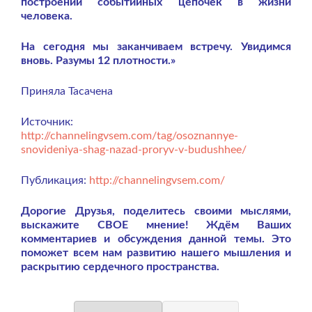
построении событийных цепочек в жизни
человека.
На сегодня мы заканчиваем встречу. Увидимся
вновь. Разумы 12 плотности.»
Приняла Тасачена
Источник:
http://channelingvsem.com/tag/osoznannye-
snovideniya-shag-nazad-proryv-v-budushhee/
Публикация:
http://channelingvsem.com/
Дорогие Друзья, поделитесь своими мыслями,
выскажите СВОЕ мнение! Ждём Ваших
комментариев и обсуждения данной темы. Это
поможет всем нам развитию нашего мышления и
раскрытию сердечного пространства.