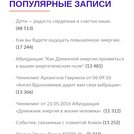
ПОПУЛЯРНЫЕ ЗАПИСИ
Дети — радость сердечная и счастье наше.
(48 513)
Как вы будете ощущать повышенную энергию.
(17 244)
Абунданция “Как Денежной энергии проявиться
в вашем энергетическом поле“.
(13 481)
Ченнелинг Архангела Гавриила от 06.09.16
«Ангел Вдохновения дарит вам свои вибрации».
(13 366)
Ченнелинг от 21.05.2016 Абунданция
«Денежная энергия в жизни человека».
(11 312)
События, связанные с планетой Алион
(11 252)