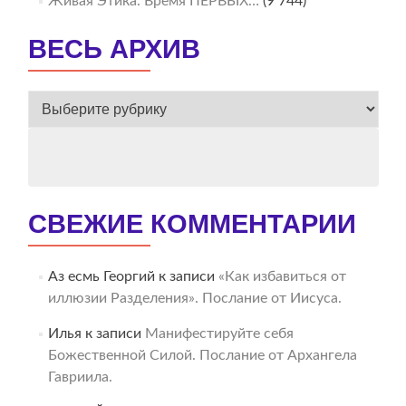
Живая Этика. Время ПЕРВЫХ…
(9 744)
ВЕСЬ АРХИВ
ВЕСЬ
АРХИВ
СВЕЖИЕ КОММЕНТАРИИ
Аз есмь Георгий
к записи
«Как избавиться от
иллюзии Разделения». Послание от Иисуса.
Илья
к записи
Манифестируйте себя
Божественной Силой. Послание от Архангела
Гавриила.