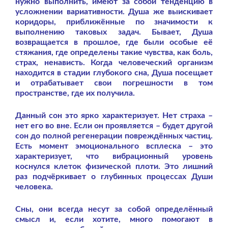
нужно выполнить, имеют за собой тенденцию в
усложнении вариативности. Душа же выискивает
коридоры, приближённые по значимости к
выполнению таковых задач. Бывает, Душа
возвращается в прошлое, где были особые её
стяжания, где определены такие чувства, как боль,
страх, ненависть. Когда человеческий организм
находится в стадии глубокого сна, Душа посещает
и отрабатывает свои погрешности в том
пространстве, где их получила.
Данный сон это ярко характеризует. Нет страха –
нет его во вне. Если он проявляется – будет другой
сон до полной регенерации повреждённых частиц.
Есть момент эмоционального всплеска – это
характеризует, что вибрационный уровень
коснулся клеток физической плоти. Это лишний
раз подчёркивает о глубинных процессах Души
человека.
Сны, они всегда несут за собой определённый
смысл и, если хотите, много помогают в