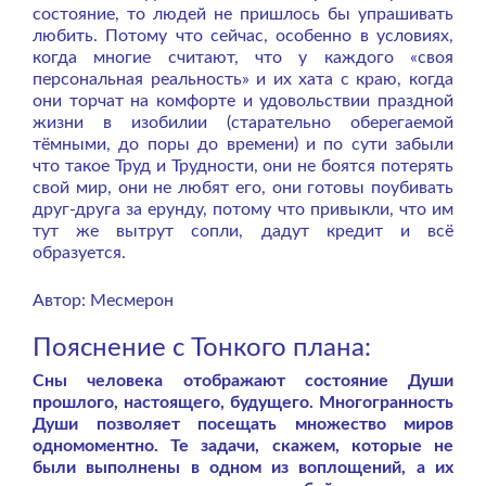
состояние, то людей не пришлось бы упрашивать
любить. Потому что сейчас, особенно в условиях,
когда многие считают, что у каждого «своя
персональная реальность» и их хата с краю, когда
они торчат на комфорте и удовольствии праздной
жизни в изобилии (старательно оберегаемой
тёмными, до поры до времени) и по сути забыли
что такое Труд и Трудности, они не боятся потерять
свой мир, они не любят его, они готовы поубивать
друг-друга за ерунду, потому что привыкли, что им
тут же вытрут сопли, дадут кредит и всё
образуется.
Автор: Месмерон
Пояснение с Тонкого плана:
Сны человека отображают состояние Души
прошлого, настоящего, будущего. Многогранность
Души позволяет посещать множество миров
одномоментно. Те задачи, скажем, которые не
были выполнены в одном из воплощений, а их