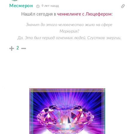
Месмерон
9 лет назад
Нашёл сегодня в
ченнелинге с Люцефером
:
Значит до этого человечество жило на сфере
Меркурия?
Да. Это был период огненных людей. Сгустков энергии.
2