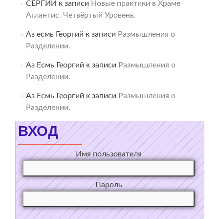
СЕРГИЙ
к записи
Новые практики в Храме
Атлантис. Четвёртый Уровень.
Аз есмь Георгий
к записи
Размышления о
Разделении.
Аз Есмь Георгий
к записи
Размышления о
Разделении.
Аз Есмь Георгий
к записи
Размышления о
Разделении.
ВХОД
Имя пользователя
Пароль