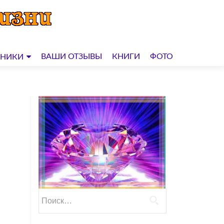
ВАШИ ОТЗЫВЫ
КНИГИ
ФОТО
ДНИКИ
Найти: