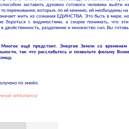
 способом заставить духовно готового человека выйти и
те переживания, которые, по её мнению, ей необходимы на
значает жить из сознания ЕДИНСТВА. Это быть в мире, но
 не бороться с видимостями, а скорее понимать, что эт
в двойственность, разделение и множество сил. Вы готов
. Многое ещё предстоит. Энергия Земли со временем
ьности, так что расслабьтесь и позвольте фильму Возн
концу.
.
лучено по эмейл.
oryat-arkturiancy/