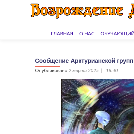
Перейти
к
ГЛАВНАЯ
О НАС
ОБУЧАЮЩИЙ
содержимому
Сообщение Арктурианской группы
Опубликовано
2 марта 2025 | 18:40