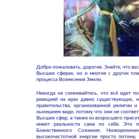
Добро пожаловать, дорогие. Знайте, что в
Высших сферах, но и многие с других пла
процесса Вознесения Земли.
Никогда не сомневайтесь, что всё идет п
реакцией на крах давно существующих, н
правительства, организованной религии 
нынешнем виде, потому что они не соотве
Высших сфер, а также из возросшего присут
имеет реальности сама по себе. Это п
Божественного Сознания. Низкорезона
высокочастотной энергии просто потому,