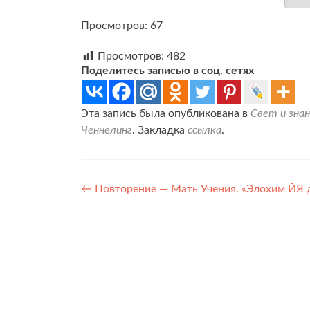
Просмотров: 67
Просмотров:
482
Поделитесь записью в соц. сетях
Эта запись была опубликована в
Свет и знан
Ченнелинг
. Закладка
ссылка
.
Навигация
←
Повторение — Мать Учения. «Элохим ЙЯ д
по
записям