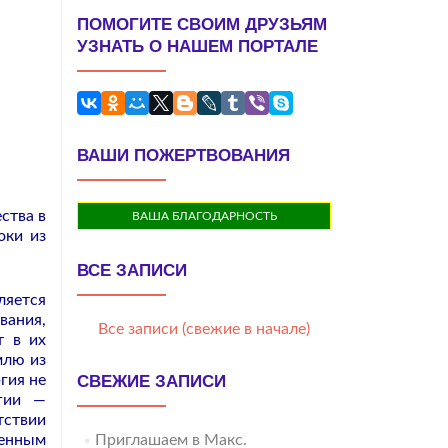
ПОМОГИТЕ СВОИМ ДРУЗЬЯМ
УЗНАТЬ О НАШЕМ ПОРТАЛЕ
ВАШИ ПОЖЕРТВОВАНИЯ
ства в
ВАША БЛАГОДАРНОСТЬ
оки из
ВСЕ ЗАПИСИ
ляется
вания,
Все записи (свежие в начале)
т в их
млю из
гия не
СВЕЖИЕ ЗАПИСИ
ргии —
ствии
венным
Приглашаем в Макс.