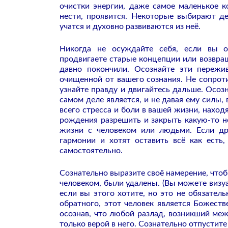
очистки энергии, даже самое маленькое 
нести, проявится. Некоторые выбирают де
учатся и духовно развиваются из неё.
Никогда не осуждайте себя, если вы об
продвигаете старые концепции или возвращ
давно покончили. Осознайте эти пережив
очищенной от вашего сознания. Не сопроти
узнайте правду и двигайтесь дальше. Осоз
самом деле является, и не давая ему силы,
всего стресса и боли в вашей жизни, наход
рождения разрешить и закрыть какую-то н
жизни с человеком или людьми. Если др
гармонии и хотят оставить всё как есть
самостоятельно.
Сознательно выразите своё намерение, чтоб
человеком, были удалены. (Вы можете визу
если вы этого хотите, но это не обязател
обратного, этот человек является Божеств
осознав, что любой разлад, возникший меж
только верой в него. Сознательно отпустите