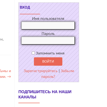
ВХОД
Имя пользователя
Пароль
цы
,
Запомнить меня
Тьмы и
Зарегистрируйтесь
|
Забыли
зии.
→
пароль?
ПОДПИШИТЕСЬ НА НАШИ
КАНАЛЫ