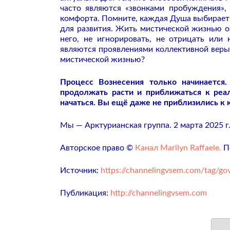
часто являются «звонками пробуждения»,
комфорта. Помните, каждая Душа выбирает 
для развития. Жить мистической жизнью о
него, не игнорировать, не отрицать или
являются проявлениями коллективной веры 
мистической жизнью?
Процесс Вознесения только начинается
продолжать расти и приближаться к реал
начаться. Вы ещё даже не приблизились к 
Мы — Арктурианская группа. 2 марта 2025 г
Авторское право ©
Канал Marilyn Raffaele.
По
Источник:
https://channelingvsem.com/tag/gov
Публикация:
http://channelingvsem.com