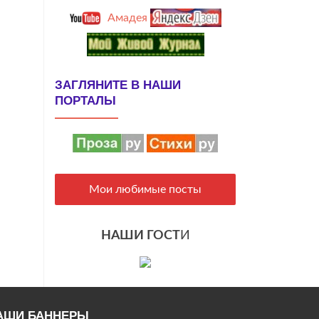
Амадея
ЗАГЛЯНИТЕ В НАШИ
ПОРТАЛЫ
Мои любимые посты
НАШИ ГОСТ
И
АШИ БАННЕРЫ