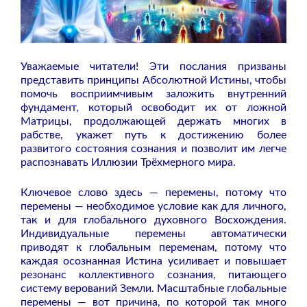
Уважаемые читатели! Эти послания призваны
представить принципы Абсолютной Истины, чтобы
помочь восприимчивым заложить внутренний
фундамент, который освободит их от ложной
Матрицы, продолжающей держать многих в
рабстве, укажет путь к достижению более
развитого состояния сознания и позволит им легче
распознавать Иллюзии Трёхмерного мира.
Ключевое слово здесь — перемены, потому что
перемены — необходимое условие как для личного,
так и для глобального духовного Восхождения.
Индивидуальные перемены автоматически
приводят к глобальным переменам, потому что
каждая осознанная Истина усиливает и повышает
резонанс коллективного сознания, питающего
систему верований Земли. Масштабные глобальные
перемены — вот причина, по которой так много