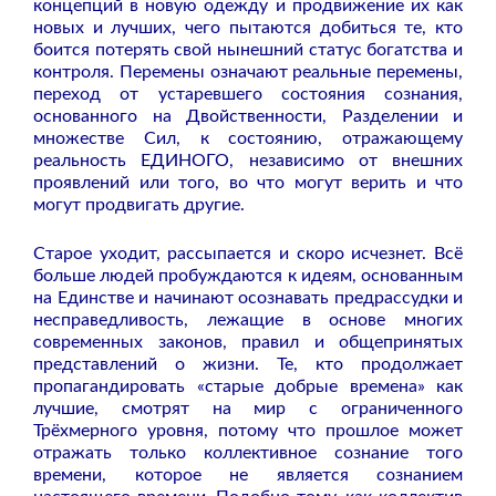
концепций в новую одежду и продвижение их как
новых и лучших, чего пытаются добиться те, кто
боится потерять свой нынешний статус богатства и
контроля. Перемены означают реальные перемены,
переход от устаревшего состояния сознания,
основанного на Двойственности, Разделении и
множестве Сил, к состоянию, отражающему
реальность ЕДИНОГО, независимо от внешних
проявлений или того, во что могут верить и что
могут продвигать другие.
Старое уходит, рассыпается и скоро исчезнет. Всё
больше людей пробуждаются к идеям, основанным
на Единстве и начинают осознавать предрассудки и
несправедливость, лежащие в основе многих
современных законов, правил и общепринятых
представлений о жизни. Те, кто продолжает
пропагандировать «старые добрые времена» как
лучшие, смотрят на мир с ограниченного
Трёхмерного уровня, потому что прошлое может
отражать только коллективное сознание того
времени, которое не является сознанием