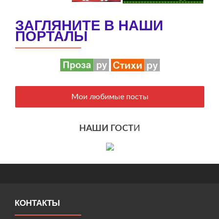
ЗАГЛЯНИТЕ В НАШИ
ПОРТАЛЫ
Мои любимые посты
НАШИ ГОСТ
И
КОНТАКТЫ