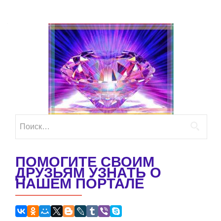
Найти:
ПОМОГИТЕ СВОИМ
ДРУЗЬЯМ УЗНАТЬ О
НАШЕМ ПОРТАЛЕ