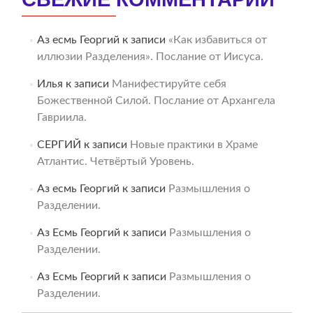
Аз есмь Георгий
к записи
«Как избавиться от
иллюзии Разделения». Послание от Иисуса.
Илья
к записи
Манифестируйте себя
Божественной Силой. Послание от Архангела
Гавриила.
СЕРГИЙ
к записи
Новые практики в Храме
Атлантис. Четвёртый Уровень.
Аз есмь Георгий
к записи
Размышления о
Разделении.
Аз Есмь Георгий
к записи
Размышления о
Разделении.
Аз Есмь Георгий
к записи
Размышления о
Разделении.