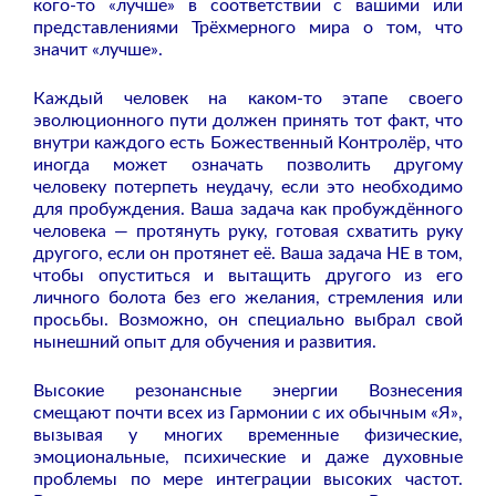
кого-то «лучше» в соответствии с вашими или
представлениями Трёхмерного мира о том, что
значит «лучше».
Каждый человек на каком-то этапе своего
эволюционного пути должен принять тот факт, что
внутри каждого есть Божественный Контролёр, что
иногда может означать позволить другому
человеку потерпеть неудачу, если это необходимо
для пробуждения. Ваша задача как пробуждённого
человека — протянуть руку, готовая схватить руку
другого, если он протянет её. Ваша задача НЕ в том,
чтобы опуститься и вытащить другого из его
личного болота без его желания, стремления или
просьбы. Возможно, он специально выбрал свой
нынешний опыт для обучения и развития.
Высокие резонансные энергии Вознесения
смещают почти всех из Гармонии с их обычным «Я»,
вызывая у многих временные физические,
эмоциональные, психические и даже духовные
проблемы по мере интеграции высоких частот.