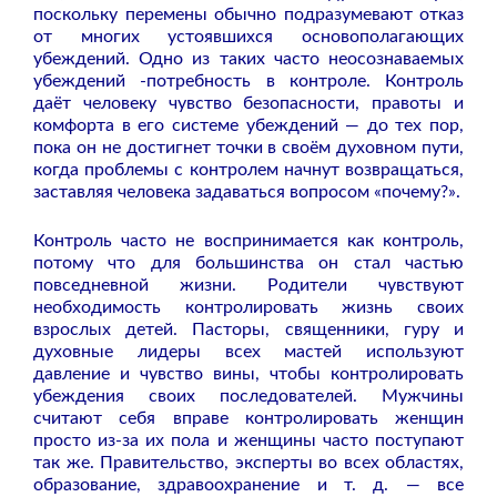
поскольку перемены обычно подразумевают отказ
от многих устоявшихся основополагающих
убеждений. Одно из таких часто неосознаваемых
убеждений -потребность в контроле. Контроль
даёт человеку чувство безопасности, правоты и
комфорта в его системе убеждений — до тех пор,
пока он не достигнет точки в своём духовном пути,
когда проблемы с контролем начнут возвращаться,
заставляя человека задаваться вопросом «почему?».
Контроль часто не воспринимается как контроль,
потому что для большинства он стал частью
повседневной жизни. Родители чувствуют
необходимость контролировать жизнь своих
взрослых детей. Пасторы, священники, гуру и
духовные лидеры всех мастей используют
давление и чувство вины, чтобы контролировать
убеждения своих последователей. Мужчины
считают себя вправе контролировать женщин
просто из-за их пола и женщины часто поступают
так же. Правительство, эксперты во всех областях,
образование, здравоохранение и т. д. — все