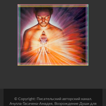
© Copyright: Писательский авторский канал.
Ачулла-Тасачена-Амадея, Возрождение Души для