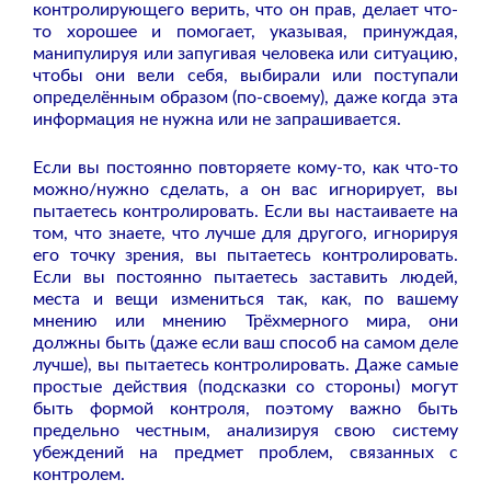
контролирующего верить, что он прав, делает что-
то хорошее и помогает, указывая, принуждая,
манипулируя или запугивая человека или ситуацию,
чтобы они вели себя, выбирали или поступали
определённым образом (по-своему), даже когда эта
информация не нужна или не запрашивается.
Если вы постоянно повторяете кому-то, как что-то
можно/нужно сделать, а он вас игнорирует, вы
пытаетесь контролировать. Если вы настаиваете на
том, что знаете, что лучше для другого, игнорируя
его точку зрения, вы пытаетесь контролировать.
Если вы постоянно пытаетесь заставить людей,
места и вещи измениться так, как, по вашему
мнению или мнению Трёхмерного мира, они
должны быть (даже если ваш способ на самом деле
лучше), вы пытаетесь контролировать. Даже самые
простые действия (подсказки со стороны) могут
быть формой контроля, поэтому важно быть
предельно честным, анализируя свою систему
убеждений на предмет проблем, связанных с
контролем.