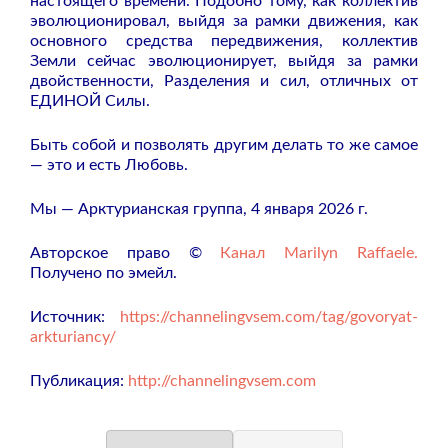
настоящего времени. Подобно тому, как коллектив
эволюционировал, выйдя за рамки движения, как
основного средства передвижения, коллектив
Земли сейчас эволюционирует, выйдя за рамки
двойственности, Разделения и сил, отличных от
ЕДИНОЙ Силы.
Быть собой и позволять другим делать то же самое
— это и есть Любовь.
Мы — Арктурианская группа, 4 января 2026 г.
Авторское право ©
Канал Marilyn Raffaele.
Получено по эмейл.
Источник:
https://channelingvsem.com/tag/govoryat-
arkturiancy/
Публикация:
http://channelingvsem.com