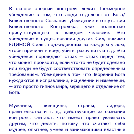
В основе энергии контроля лежит Трёхмерное
убеждение в том, что люди отделены от Бога/
Божественного Сознания, убеждение в отсутствии
Божественного Контролера, уже полностью
присутствующего в каждом человеке. Это
убеждение в существовании других Сил, помимо
ЕДИНОЙ Силы, поджидающих за каждым углом,
чтобы причинить вред, убить, разрушить и т. д. Эти
убеждения порождают страх — страх перед тем,
что может произойти, если что-то не будет сделано
или люди не будут соответствовать определённым
требованиям. Убеждение в том, что Творения Бога
нуждаются в исправлении, исцелении и изменении,
— это просто гипноз мира, верящего в отделение от
Бога.
Мужчины, женщины, страны, лидеры,
правительства и т. д., действующие из сознания
контроля, считают, что имеют право указывать
другим, что делать, потому что считают себя
мудрее, опытнее, умнее и занимающими властные