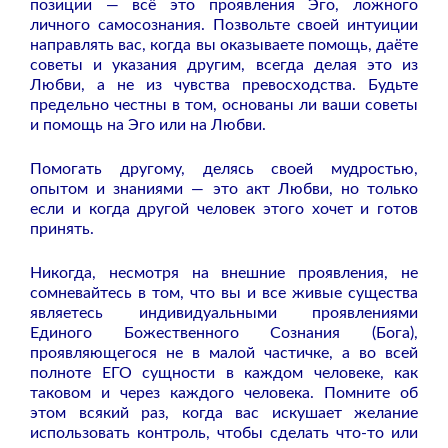
позиции — всё это проявления Эго, ложного
личного самосознания. Позвольте своей интуиции
направлять вас, когда вы оказываете помощь, даёте
советы и указания другим, всегда делая это из
Любви, а не из чувства превосходства. Будьте
предельно честны в том, основаны ли ваши советы
и помощь на Эго или на Любви.
Помогать другому, делясь своей мудростью,
опытом и знаниями — это акт Любви, но только
если и когда другой человек этого хочет и готов
принять.
Никогда, несмотря на внешние проявления, не
сомневайтесь в том, что вы и все живые существа
являетесь индивидуальными проявлениями
Единого Божественного Сознания (Бога),
проявляющегося не в малой частичке, а во всей
полноте ЕГО сущности в каждом человеке, как
таковом и через каждого человека. Помните об
этом всякий раз, когда вас искушает желание
использовать контроль, чтобы сделать что-то или