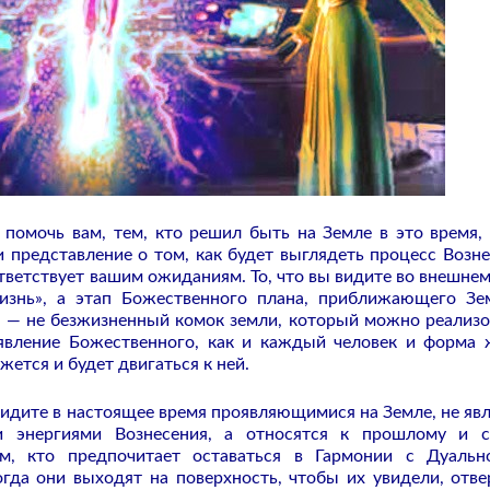
 помочь вам, тем, кто решил быть на Земле в это время,
 представление о том, как будет выглядеть процесс Возне
ответствует вашим ожиданиям. То, что вы видите во внешнем
изнь», а этап Божественного плана, приближающего З
я — не безжизненный комок земли, который можно реализо
оявление Божественного, как и каждый человек и форма 
жется и будет двигаться к ней.
идите в настоящее время проявляющимися на Земле, не яв
 энергиями Вознесения, а относятся к прошлому и с
м, кто предпочитает оставаться в Гармонии с Дуальн
гда они выходят на поверхность, чтобы их увидели, отве