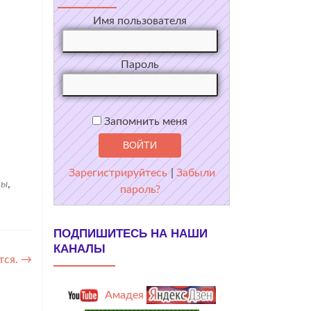
Имя пользователя
Пароль
Запомнить меня
Зарегистрируйтесь
|
Забыли
цы
,
пароль?
ПОДПИШИТЕСЬ НА НАШИ
КАНАЛЫ
тся.
→
Амадея