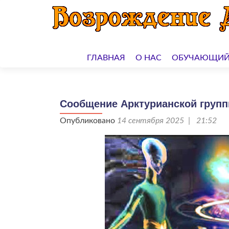
Перейти
к
ГЛАВНАЯ
О НАС
ОБУЧАЮЩИЙ
содержимому
Сообщение Арктурианской группы
Опубликовано
14 сентября 2025 | 21:52