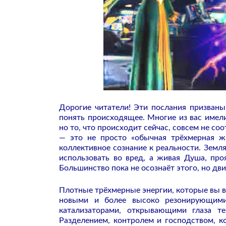
Дорогие читатели! Эти послания призваны
понять происходящее. Многие из вас имели
но то, что происходит сейчас, совсем не со
— это не просто «обычная трёхмерная ж
коллективное сознание к реальности. Земл
использовать во вред, а живая Душа, пр
Большинство пока не осознаёт этого, но дви
Плотные трёхмерные энергии, которые вы в
новыми и более высоко резонирующими
катализаторами, открывающими глаза те
Разделением, контролем и господством, ко