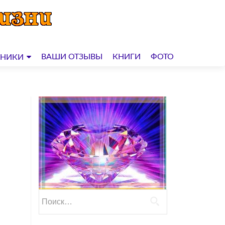
ВАШИ ОТЗЫВЫ
КНИГИ
ФОТО
ДНИКИ
Найти: