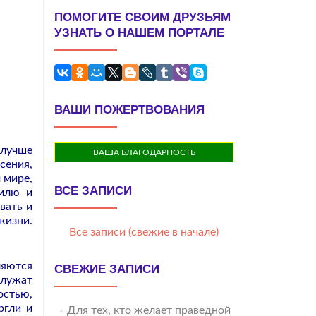
ПОМОГИТЕ СВОИМ ДРУЗЬЯМ
УЗНАТЬ О НАШЕМ ПОРТАЛЕ
ВАШИ ПОЖЕРТВОВАНИЯ
 лучше
ВАША БЛАГОДАРНОСТЬ
сения,
 мире,
ВСЕ ЗАПИСИ
емлю и
вать и
жизни.
Все записи (свежие в начале)
ляются
СВЕЖИЕ ЗАПИСИ
лужат
остью,
ргли и
Для тех, кто желает праведной