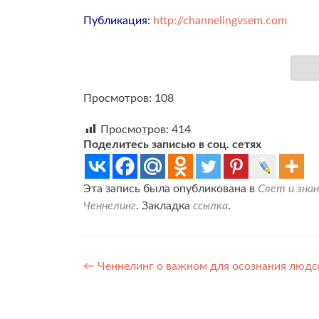
Публикация:
http://channelingvsem.com
Просмотров: 108
Просмотров:
414
Поделитесь записью в соц. сетях
Эта запись была опубликована в
Свет и знан
Ченнелинг
. Закладка
ссылка
.
Навигация
←
Ченнелинг о важном для осознания людс
по
записям