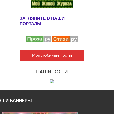
ЗАГЛЯНИТЕ В НАШИ
ПОРТАЛЫ
Мои любимые посты
НАШИ ГОСТ
И
АШИ БАННЕРЫ