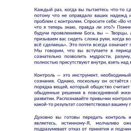
Каждый раз, когда вы пытаетесь что-то сде
потому что не оправдало ваших надежд и
проблем с контролем. Спросите себя: «Во чт
что я теперь знаю, правда ли это?» Помни
будучи проявлениями Бога, вы — Творцы, 
призываем вас сидеть сложа руки, когда в
всё сделаешь». Это почти всегда означает 
Мы говорим, что вы вступаете в период
сознательно позволить мудрости, разум
полностью присутствуют внутри, взять над 
Контроль — это инструмент, необходимый
сознания. Однако, поскольку он остаётс
порядка вещей, который общество считает
обыденные решения в повседневной жизни
развитии. Распознавайте привычки контроля
какой-то результат соответствовал вашему 
Духовно вы готовы передать контроль 
являетесь, истинному-Я, молчаливо о
подразумевает отказ от принятия и подчи