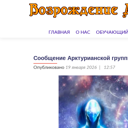
Перейти
к
ГЛАВНАЯ
О НАС
ОБУЧАЮЩИЙ
содержимому
Сообщение Арктурианской группы
Опубликовано
19 января 2026 | 12:57