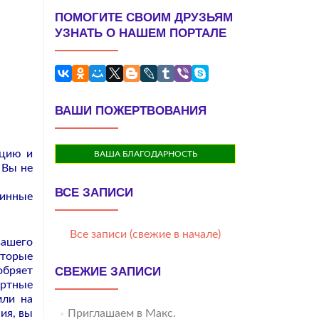
ПОМОГИТЕ СВОИМ ДРУЗЬЯМ
УЗНАТЬ О НАШЕМ ПОРТАЛЕ
ВАШИ ПОЖЕРТВОВАНИЯ
ацию и
ВАША БЛАГОДАРНОСТЬ
 Вы не
ВСЕ ЗАПИСИ
тинные
Все записи (свежие в начале)
вашего
оторые
обряет
СВЕЖИЕ ЗАПИСИ
ертные
мли на
ия, вы
Приглашаем в Макс.