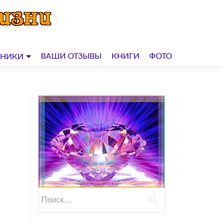
ВАШИ ОТЗЫВЫ
КНИГИ
ФОТО
ДНИКИ
Найти: