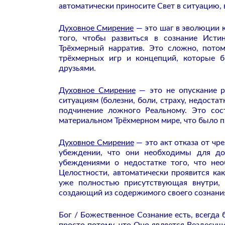
автоматически приносите Свет в ситуацию,
Духовное Смирение
— это шаг в эволюции к
того, чтобы развиться в сознание Ист
Трёхмерный нарратив. Это сложно, пото
трёхмерных игр и концепций, которые 
друзьями.
Духовное Смирение
— это не опускание р
ситуациям (болезни, боли, страху, недостат
подчинение ложного Реальному. Это сос
материальном Трёхмерном мире, что было пр
Духовное Смирение
— это акт отказа от чр
убеждении, что они необходимы для до
убеждениями о недостатке того, что нео
Целостности, автоматически проявится как
уже полностью присутствующая внутри, 
создающий из содержимого своего сознани
Бог / Божественное Сознание есть, всегда