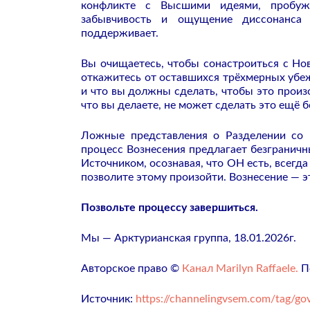
конфликте с Высшими идеями, пробужд
забывчивость и ощущение диссонанса
поддерживает.
Вы очищаетесь, чтобы сонастроиться с Но
откажитесь от оставшихся трёхмерных убеж
и что вы должны сделать, чтобы это произо
что вы делаете, не может сделать это ещё 
Ложные представления о Разделении со 
процесс Вознесения предлагает безграничн
Источником, осознавая, что ОН есть, всегд
позволите этому произойти. Вознесение — 
Позвольте процессу завершиться.
Мы — Арктурианская группа, 18.01.2026г.
Авторское право ©
Канал Marilyn Raffaele.
По
Источник:
https://channelingvsem.com/tag/gov