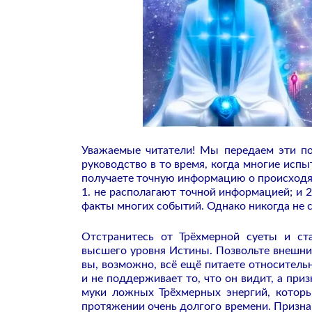
Уважаемые читатели! Мы передаем эти п
руководство в то время, когда многие испы
получаете точную информацию о происходя
1. не располагают точной информацией; и 
факты многих событий. Однако никогда не с
Отстранитесь от Трёхмерной суеты и с
высшего уровня Истины. Позвольте внешн
вы, возможно, всё ещё питаете относительн
и не поддерживает то, что он видит, а при
муки ложных Трёхмерных энергий, которы
протяжении очень долгого времени. Призна