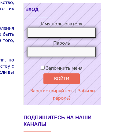
ство,
то их
ВХОД
Имя пользователя
вления
о быть
 того,
Пароль
ли, но
ству с
Запомнить меня
сли вы
Зарегистрируйтесь
|
Забыли
пароль?
ПОДПИШИТЕСЬ НА НАШИ
КАНАЛЫ