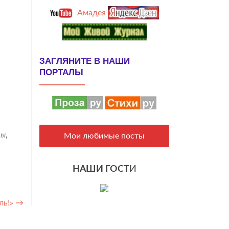
Амадея
ЗАГЛЯНИТЕ В НАШИ
ПОРТАЛЫ
цы
,
Мои любимые посты
НАШИ ГОСТ
И
ль!»
→