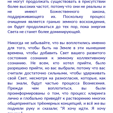
не могут продолжать существовать в присутствии
более высоких частот, потому что они не реальны и
не имеют Божественного закона,
поддерживающего их. Поскольку процесс
очищения является гранью земного восхождения,
он будет продолжаться до тех пор, пока энергия
Света не станет более доминирующей.
Никогда не забывайте, что вы воплотились именно
для того, чтобы быть на Земле в эти нынешние
времена, чтобы добавить Свет вашего развитого
состояния сознания к земному коллективному
сознанию. Не всем, кто хотел прийти, было
разрешено прийти, но вас выбрали, потому что вас
считали достаточно сильными, чтобы удерживать
свой Свет, несмотря на разногласия, которые, как
вы знали, будут частью процесса Вознесения.
Прежде чем воплотиться, вы были
проинформированы о том, что процесс клиринга
лично и глобально приведёт к растворению многих
общепринятых трёхмерных концепций, и всё же вы
подняли руку и сказали; “Я хочу идти. Я хочу