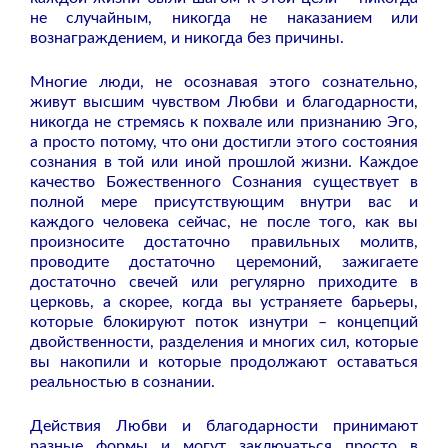
не случайным, никогда не наказанием или
вознаграждением, и никогда без причины.
Многие люди, не осознавая этого сознательно,
живут высшим чувством Любви и благодарности,
никогда не стремясь к похвале или признанию Эго,
а просто потому, что они достигли этого состояния
сознания в той или иной прошлой жизни. Каждое
качество Божественного Сознания существует в
полной мере присутствующим внутри вас и
каждого человека сейчас, не после того, как вы
произносите достаточно правильных молитв,
проводите достаточно церемоний, зажигаете
достаточно свечей или регулярно приходите в
церковь, а скорее, когда вы устраняете барьеры,
которые блокируют поток изнутри – концепций
двойственности, разделения и многих сил, которые
вы накопили и которые продолжают оставаться
реальностью в сознании.
Действия Любви и благодарности принимают
разные формы и могут заключаться просто в