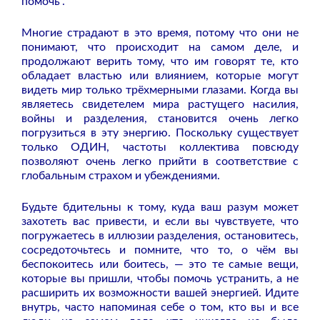
помочь”.
Многие страдают в это время, потому что они не
понимают, что происходит на самом деле, и
продолжают верить тому, что им говорят те, кто
обладает властью или влиянием, которые могут
видеть мир только трёхмерными глазами. Когда вы
являетесь свидетелем мира растущего насилия,
войны и разделения, становится очень легко
погрузиться в эту энергию. Поскольку существует
только ОДИН, частоты коллектива повсюду
позволяют очень легко прийти в соответствие с
глобальным страхом и убеждениями.
Будьте бдительны к тому, куда ваш разум может
захотеть вас привести, и если вы чувствуете, что
погружаетесь в иллюзии разделения, остановитесь,
сосредоточьтесь и помните, что то, о чём вы
беспокоитесь или боитесь, — это те самые вещи,
которые вы пришли, чтобы помочь устранить, а не
расширить их возможности вашей энергией. Идите
внутрь, часто напоминая себе о том, кто вы и все