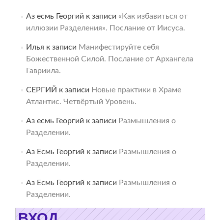
Аз есмь Георгий
к записи
«Как избавиться от
иллюзии Разделения». Послание от Иисуса.
Илья
к записи
Манифестируйте себя
Божественной Силой. Послание от Архангела
Гавриила.
СЕРГИЙ
к записи
Новые практики в Храме
Атлантис. Четвёртый Уровень.
Аз есмь Георгий
к записи
Размышления о
Разделении.
Аз Есмь Георгий
к записи
Размышления о
Разделении.
Аз Есмь Георгий
к записи
Размышления о
Разделении.
ВХОД