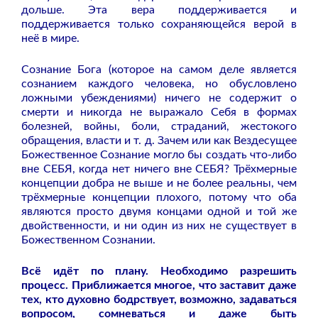
дольше. Эта вера поддерживается и
поддерживается только сохраняющейся верой в
неё в мире.
Сознание Бога (которое на самом деле является
сознанием каждого человека, но обусловлено
ложными убеждениями) ничего не содержит о
смерти и никогда не выражало Себя в формах
болезней, войны, боли, страданий, жестокого
обращения, власти и т. д. Зачем или как Вездесущее
Божественное Сознание могло бы создать что-либо
вне СЕБЯ, когда нет ничего вне СЕБЯ? Трёхмерные
концепции добра не выше и не более реальны, чем
трёхмерные концепции плохого, потому что оба
являются просто двумя концами одной и той же
двойственности, и ни один из них не существует в
Божественном Сознании.
Всё идёт по плану. Необходимо разрешить
процесс. Приближается многое, что заставит даже
тех, кто духовно бодрствует, возможно, задаваться
вопросом, сомневаться и даже быть