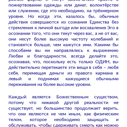
пожертвовании одежды или денег, волонтёрстве
или служении, где это необходимо, на трёхмерном
уровне. Но когда эти, казалось бы, обычные
действия совершаются из сознания Единства без
стремления к личной выгоде или восхваления Эго в
осознании того, что они текут через вас, а не от вас,
они несут более высокую частоту колебаний и
становятся больше, чем кажутся ими. Какими бы
способами вы ни направлялись к выражению
Любви и благодарности, всегда делайте это,
осознавая, что, поскольку есть только ОДИН, вы
действительно перетекаете эти вещи в себя – любя
себя, перемещая деньги из правого кармана в
левый и поднимая кажущиеся обычными
переживания на более высокие уровни.
Каждый является Божественным существом,
потому что никакой другой реальности не
существует, но большинство продолжает верить,
что они являются не чем иным, как физическим
телом, которое необходимо защищать и
обслуживать, чтобы сдерживать смерть как можно