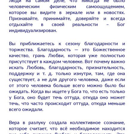
люди на самом деле, что никогда не было
человеческим физическим самоощущением,
которое вы видите в зеркале или в новостях.
Признавайте, принимайте, доверяйте и всегда
отдыхайте в своей реальности – Бог
индивидуализирован.
Вы приближаетесь к сезону благодарности и
торжества. Благодарность — это Божественное
качество, грань Любви, которая уже полностью
присутствует в каждом человеке. Вот почему важно
искать Любовь, благодарность, признательность,
поддержку и т. д. только изнутри, там, где она
существует, а не для другого человека, даже если
от этого человека больше всего можно было бы
ожидать. Когда вы ищете у Бога то, что есть только
у Бога, оно будет течь оттуда, откуда оно может
течь, что часто происходит оттуда, откуда меньше
всего ожидали.
Вера в разлуку создала коллективное сознание,
которое считает, что всё необходимое находится