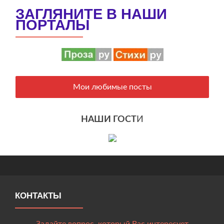
ЗАГЛЯНИТЕ В НАШИ
ПОРТАЛЫ
Мои любимые посты
НАШИ ГОСТ
И
КОНТАКТЫ