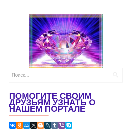
Найти:
ПОМОГИТЕ СВОИМ
ДРУЗЬЯМ УЗНАТЬ О
НАШЕМ ПОРТАЛЕ