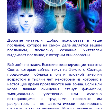
​Дорогие читатели, добро пожаловать в наше
послание, которое на самом деле является вашим
посланием, поскольку сознание читателей
выдвигает послание, с которым они согласны.
Всё идёт по плану. Высокие резонирующие частоты
Света, которые сейчас текут на Землю с Солнца,
продолжают обнажать очаги плотной энергии
возрастом в тысячи лет, некоторые из которых в
настоящее время проявляются как война. Если или
когда личные очищения станут физически,
эмоционально, умственно или духовно
истощающими и трудными, позвольте им
раскрыться, а не автоматически реагировать
страхом и сопротивлением. Всегда помните, что