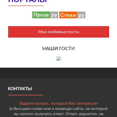
Мои любимые посты
НАШИ ГОСТ
И
КОНТАКТЫ
Задайте вопрос, который Вас интересует
(к Высшим силам или к команде сайта, на который
вы хотите получить ответ. Ответ, вероятно, не