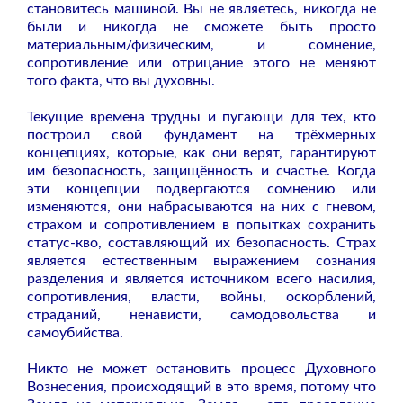
становитесь машиной. Вы не являетесь, никогда не
были и никогда не сможете быть просто
материальным/физическим, и сомнение,
сопротивление или отрицание этого не меняют
того факта, что вы духовны.
Текущие времена трудны и пугающи для тех, кто
построил свой фундамент на трёхмерных
концепциях, которые, как они верят, гарантируют
им безопасность, защищённость и счастье. Когда
эти концепции подвергаются сомнению или
изменяются, они набрасываются на них с гневом,
страхом и сопротивлением в попытках сохранить
статус-кво, составляющий их безопасность. Страх
является естественным выражением сознания
разделения и является источником всего насилия,
сопротивления, власти, войны, оскорблений,
страданий, ненависти, самодовольства и
самоубийства.
Никто не может остановить процесс Духовного
Вознесения, происходящий в это время, потому что