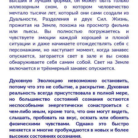
высших и лучших формах, он может быть только
иллюзорным сном, о котором человечество
мечтало тысячи лет, который они сами создали из
Дуальности, Разделения и двух Сил. Жизнь,
прожитая на Земле, похожа на просмотр фильма
или пьесы. Вы полностью погружаетесь и
чувствуете эмоции каждой хорошей и плохой
ситуации и даже начинаете отождествлять себя с
персонажами, но наступает момент, когда занавес
опускается, загорается свет в зале и вы снова
обнаруживаете себя самим собой. Свет на Земле
включается и трёхмерный занавес опускается.
Духовную Эволюцию невозможно остановить,
потому что это не событие, а раскрытие. Духовная
реальность всегда присутствовала в полной мере,
но большинство состояний сознания остаются
неспособными энергетически сонастроиться с
чем-либо иным, кроме того, что они могут видеть,
слышать, пробовать на вкус, осязать или обонять
физическими чувствами. Однако это быстро
меняется и многие пробуждаются в новых и более
высоких состояниях осознания.