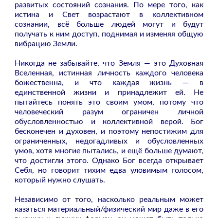
развитых состояний сознания. По мере того, как
истина и Свет возрастают в коллективном
сознании, всё больше людей могут и будут
получать к ним доступ, поднимая и изменяя общую
вибрацию Земли.
Никогда не забывайте, что Земля — это Духовная
Вселенная, истинная личность каждого человека
божественна, и что каждая жизнь — в
единственной жизни и принадлежит ей. Не
пытайтесь понять это своим умом, потому что
человеческий разум ограничен личной
обусловленностью и коллективной верой. Бог
бесконечен и духовен, и поэтому непостижим для
ограниченных, недогадливых и обусловленных
умов, хотя многие пытались, и ещё больше думают,
что достигли этого. Однако Бог всегда открывает
Себя, но говорит тихим едва уловимым голосом,
который нужно слушать.
Независимо от того, насколько реальным может
казаться материальный/физический мир даже в его