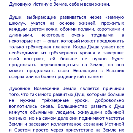
Духовную Истину о Земле, себе и всей жизни.
Души, выбирающие развиваться через «земную
школу», учатся на основе жизней, прожитых
каждым цветом кожи, обоими полами, короткими и
длинными, некоторые очень трудными, а
некоторые нет — опыт, который может предложить
только трёхмерная планета. Когда Душа узнает все
необходимое из трёхмерного уровня и завершит
свой контракт, ей больше не нужно будет
продолжать перевоплощаться на Земле, но она
может продолжить свою Эволюцию в Высших
сферах или на более продвинутой планете.
Духовное Вознесение Земли является причиной
того, что так много развитых Душ, которым больше
не нужны трёхмерные уроки, добровольно
воплотились снова. Большинство развитых Душ
кажутся обычными людьми, живущими обычной
жизнью, но на самом деле они поднимают частоты
Земли и засевают коллективное сознание Истиной
и Светом просто через присутствие на Земле их