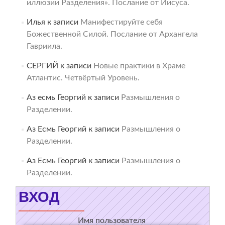
иллюзии Разделения». Послание от Иисуса.
Илья
к записи
Манифестируйте себя
Божественной Силой. Послание от Архангела
Гавриила.
СЕРГИЙ
к записи
Новые практики в Храме
Атлантис. Четвёртый Уровень.
Аз есмь Георгий
к записи
Размышления о
Разделении.
Аз Есмь Георгий
к записи
Размышления о
Разделении.
Аз Есмь Георгий
к записи
Размышления о
Разделении.
ВХОД
Имя пользователя