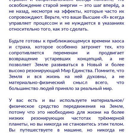
освобождение старой энергии — это шаг вперёд, а
не назад, несмотря на эффекты, которые часто их
сопровождают. Верьте, что ваше Высшее «Я» всегда
управляет процессом и не нуждается в указаниях
относительно того, как это сделать.
Будьте готовы к приближающемуся времени хаоса
и страха, которое особенно затронет тех, кто
сопротивляется переменам и продвигает
возвращение устаревших концепций, а не
позволяет Земле развиваться в Новый и более
высоко резонирующий Мир Единства. Помните, что
Земля и вся жизнь на ней духовны, а не
материально-физический смысл всего, что
большинство людей приняло за реальный мир.
У вас есть и вы используете материальное/
физическое средство передвижения на Земле,
потому что это необходимо для жизни на более
низких резонирующих частотах трёхмерной
планеты, но вы никогда не становитесь этим телом.
Вы путешествуете в машине, но никогда не