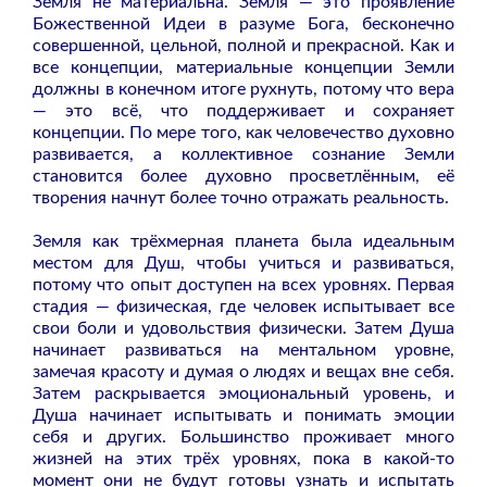
Земля не материальна. Земля — это проявление
Божественной Идеи в разуме Бога, бесконечно
совершенной, цельной, полной и прекрасной. Как и
все концепции, материальные концепции Земли
должны в конечном итоге рухнуть, потому что вера
— это всё, что поддерживает и сохраняет
концепции. По мере того, как человечество духовно
развивается, а коллективное сознание Земли
становится более духовно просветлённым, её
творения начнут более точно отражать реальность.
Земля как трёхмерная планета была идеальным
местом для Душ, чтобы учиться и развиваться,
потому что опыт доступен на всех уровнях. Первая
стадия — физическая, где человек испытывает все
свои боли и удовольствия физически. Затем Душа
начинает развиваться на ментальном уровне,
замечая красоту и думая о людях и вещах вне себя.
Затем раскрывается эмоциональный уровень, и
Душа начинает испытывать и понимать эмоции
себя и других. Большинство проживает много
жизней на этих трёх уровнях, пока в какой-то
момент они не будут готовы узнать и испытать