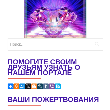
Найти:
ПОМОГИТЕ СВОИМ
ДРУЗЬЯМ УЗНАТЬ О
НАШЕМ ПОРТАЛЕ
ВАШИ ПОЖЕРТВОВАНИЯ