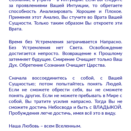
за проявлениями Вашей Интуиции, то обретаете
способность Анализировать Хорошее и Плохое.
Применяя этот Анализ, Вы стучите во Врата Вашей
Сущности. Только таким образом Вы откроете эти
Врата.
Время без Устремления затрачивается Напрасно.
Без Устремления нет Света. Освобождение
достигается непросто. Возвращение к Прошлому
затемняет будущее. Смирение Очищает только Ваш
Дух. Обретение Сознания Очищает Царства.
Сначала воссоединитесь с собой, с Вашей
Сущностью; потом попытайтесь понять Людей.
Если не сможете обрести себя, вы не сможете
понять других. Если не можете пребывать в Мире с
собой, Вы тратите усилия напрасно. Тогда Вы не
сможете достичь Небосвода и быть с ВЛАДЫКОЙ.
Пробуждения легче достичь, имея всё это в виду.
Наша Любовь – всем Вселенным.