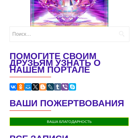
Найти:
ПОМОГИТЕ СВОИМ
ДРУЗЬЯМ УЗНАТЬ О
НАШЕМ ПОРТАЛЕ
ВАШИ ПОЖЕРТВОВАНИЯ
ВАША БЛАГОДАРНОСТЬ