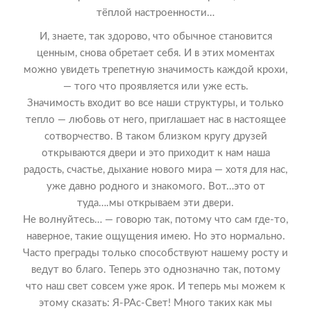
тёплой настроенности…
И, знаете, так здорово, что обычное становится
ценным, снова обретает себя. И в этих моментах
можно увидеть трепетную значимость каждой крохи,
— того что проявляется или уже есть.
Значимость входит во все наши структуры, и только
тепло — любовь от него, приглашает нас в настоящее
сотворчество. В таком близком кругу друзей
открываются двери и это приходит к нам наша
радость, счастье, дыхание нового мира — хотя для нас,
уже давно родного и знакомого. Вот…это от
туда….мы открываем эти двери.
Не волнуйтесь… — говорю так, потому что сам где-то,
наверное, такие ощущения имею. Но это нормально.
Часто преграды только способствуют нашему росту и
ведут во благо. Теперь это однозначно так, потому
что наш свет совсем уже ярок. И теперь мы можем к
этому сказать: Я-РАс-Свет! Много таких как мы