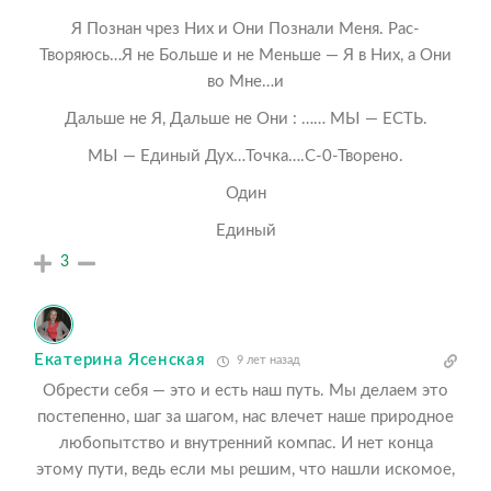
Я Познан чрез Них и Они Познали Меня. Рас-
Творяюсь…Я не Больше и не Меньше — Я в Них, а Они
во Мне…и
Дальше не Я, Дальше не Они : …… МЫ — ЕСТЬ.
МЫ — Единый Дух…Точка….С-0-Творено.
Один
Единый
3
Екатерина Ясенская
9 лет назад
Обрести себя — это и есть наш путь. Мы делаем это
постепенно, шаг за шагом, нас влечет наше природное
любопытство и внутренний компас. И нет конца
этому пути, ведь если мы решим, что нашли искомое,