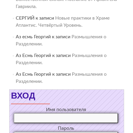
Гавриила.
СЕРГИЙ
к записи
Новые практики в Храме
Атлантис. Четвёртый Уровень.
Аз есмь Георгий
к записи
Размышления о
Разделении.
Аз Есмь Георгий
к записи
Размышления о
Разделении.
Аз Есмь Георгий
к записи
Размышления о
Разделении.
ВХОД
Имя пользователя
Пароль