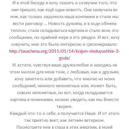
И в этой беседе я хочу сказать о созвучии того, что
нам пришло, как ещё одна новость. Она зазвучала во
мне, как только зашумела наша компания и стали мы
вести разговор … Новость духовна, и в ходе обмена
теплом, стала складываться картина и стало ясно это
сообщение, по-крайней мере я это увидел. И вот, хочу
озвучить, мне это было интересно и срезонировало:
http://tasachena.org/2015/01/14/krajon-sleduyushhie-3-
goda/
И, кстати, чувствуя ваше дружелюбие и находясь на
этом милом для меня тоне, с любовью, как к друзьям,
хочу заметить или добавить, что многие из моих
сообщений, немного непонятные или, может быть,
совсем непонятные, но вот, когда складывается
картина в понимании, можно увидеть, как мы Вместе
творим.
Каждый что-то о себе, а получается Наше. И от этого
так приятно веет, как летним ветерком.
Посмотрите мне в глаза в этих энергиях, в моей