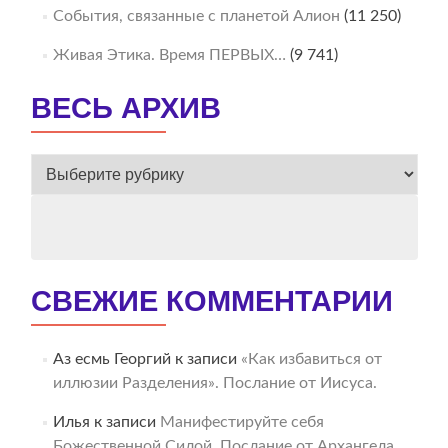
События, связанные с планетой Алион
(11 250)
Живая Этика. Время ПЕРВЫХ…
(9 741)
ВЕСЬ АРХИВ
ВЕСЬ
АРХИВ
СВЕЖИЕ КОММЕНТАРИИ
Аз есмь Георгий
к записи
«Как избавиться от
иллюзии Разделения». Послание от Иисуса.
Илья
к записи
Манифестируйте себя
Божественной Силой. Послание от Архангела