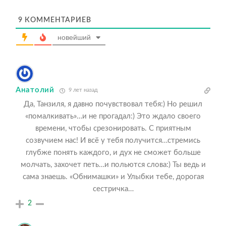
9
КОММЕНТАРИЕВ
новейший
Анатолий
9 лет назад
Да, Танзиля, я давно почувствовал тебя:) Но решил
«помалкивать»…и не прогадал:) Это ждало своего
времени, чтобы срезонировать. С приятным
созвучием нас! И всё у тебя получится…стремись
глубже понять каждого, и дух не сможет больше
молчать, захочет петь…и польются слова:) Ты ведь и
сама знаешь. «Обнимашки» и Улыбки тебе, дорогая
сестричка…
2