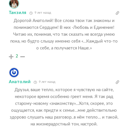
Танзиля
9 лет назад
Дорогой Анатолий! Все слова твои так знакомы и
понимаются Сердцем! В них -Любовь и Единение!
Читаю их, понимая, что так сказать не всегда умею
пока, но будто слышу именно себя «…Каждый что-то
о себе, а получается Наше.»
2
Анатолий
9 лет назад
Друзья, ваше тепло, которое я чувствую на сайте,
некоторое время особенно греет меня. Я так рад
старому-новому «знакомству»…Хотя, скорее, это
ощущается, как придти к семье…мне действительно
здорово слушать наш разговор..в нём тепло… и такой,
на жизнерадостный тон, настрой.