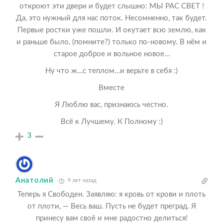
откроют эти двери и будет слышно: МЫ РАС СВЕТ !
Да, это нужный для нас поток. Несомненно, так будет.
Первые ростки уже пошли. И окутает всю землю, как
и раньше было, (помните?) только по-новому. В нём и
старое доброе и вольное новое…
Ну что ж…с теплом…и верьте в себя :)
Вместе
Я Люблю вас, признаюсь честно.
Всё к Лучшему. К Полному :)
3
Анатолий
9 лет назад
Теперь я Свободен. Заявляю: я кровь от крови и плоть
от плоти, — Весь ваш. Пусть не будет преград. Я
принесу вам своё и мне радостно делиться!