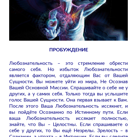
ПРОБУЖДЕНИЕ
Любознательность – это стремление обрести
самого себя. Но избыток Любознательности
является фактором, отдаляющим Вас от Вашей
Сущности. Вы можете уйти из мира, Не Осознав
Вашей Основной Миссии. Спрашивайте о себе не у
других, а у самих себя. Только тогда вы услышите
голос Вашей Сущности. Она первая взывает к Вам.
После этого Ваша Любознательность иссякнет, и
вы пойдёте Осознанно по Истинному пути. Если
ваша Любознательность иссякает полностью,
знайте, что Вы – Целостны. Если спрашиваете о
себе у других, то Вы ещё Незрелы. Зрелость – в
Сознании, а утрата – в Интуиции. Если вы следите