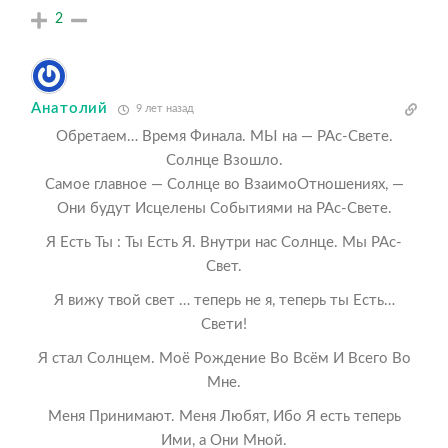
2
Анатолий
9 лет назад
Обретаем… Время Финала. МЫ на — РАс-Свете.
Солнце Взошло.
Самое главное — Солнце во ВзаимоОтношениях, —
Они будут Исцелены Событиями на РАс-Свете.
Я Есть Ты : Ты Есть Я. Внутри нас Солнце. Мы РАс-
Свет.
Я вижу твой свет … теперь не я, теперь ты Есть…
Свети!
Я стал Солнцем. Моё Рождение Во Всём И Всего Во
Мне.
Меня Принимают. Меня Любят, Ибо Я есть теперь
Ими, а Они Мной.