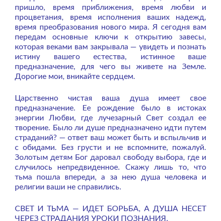
пришло, время приближения, время любви и
процветания, время исполнения ваших надежд,
время преобразования нового мира. Я сегодня вам
передам основные ключи к открытию завесы,
которая веками вам закрывала — увидеть и познать
истину вашего естества, истинное ваше
предназначение, для чего вы живете на Земле.
Дорогие мои, вникайте сердцем.
Царственно чистая ваша душа имеет свое
предназначение. Ее рождение было в истоках
энергии Любви, где лучезарный Свет создал ее
творение. Было ли душе предназначено идти путем
страданий? — ответ ваш может быть и вспыльчив и
с обидами. Без грусти и не вспомните, пожалуй.
Золотым детям Бог даровал свободу выбора, где и
случилось непредвиденное. Скажу лишь то, что
тьма пошла впереди, а за нею душа человека и
религии ваши не справились.
СВЕТ И ТЬМА — ИДЕТ БОРЬБА, А ДУША НЕСЕТ
ЧЕРЕЗ СТРАДАНИЯ УРОКИ ПОЗНАНИЯ.