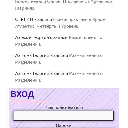
Божественной Силой. Послание от Архангела
Гавриила.
СЕРГИЙ
к записи
Новые практики в Храме
Атлантис. Четвёртый Уровень.
Аз есмь Георгий
к записи
Размышления о
Разделении.
Аз Есмь Георгий
к записи
Размышления о
Разделении.
Аз Есмь Георгий
к записи
Размышления о
Разделении.
ВХОД
Имя пользователя
Пароль