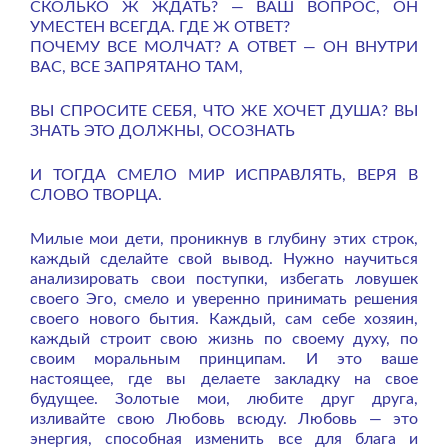
СКОЛЬКО Ж ЖДАТЬ? — ВАШ ВОПРОС, ОН
УМЕСТЕН ВСЕГДА. ГДЕ Ж ОТВЕТ?
ПОЧЕМУ ВСЕ МОЛЧАТ? А ОТВЕТ — ОН ВНУТРИ
ВАС, ВСЕ ЗАПРЯТАНО ТАМ,
ВЫ СПРОСИТЕ СЕБЯ, ЧТО ЖЕ ХОЧЕТ ДУША? ВЫ
ЗНАТЬ ЭТО ДОЛЖНЫ, ОСОЗНАТЬ
И ТОГДА СМЕЛО МИР ИСПРАВЛЯТЬ, ВЕРЯ В
СЛОВО ТВОРЦА.
Милые мои дети, проникнув в глубину этих строк,
каждый сделайте свой вывод. Нужно научиться
анализировать свои поступки, избегать ловушек
своего Эго, смело и уверенно принимать решения
своего нового бытия. Каждый, сам себе хозяин,
каждый строит свою жизнь по своему духу, по
своим моральным принципам. И это ваше
настоящее, где вы делаете закладку на свое
будущее. Золотые мои, любите друг друга,
изливайте свою Любовь всюду. Любовь — это
энергия, способная изменить все для блага и