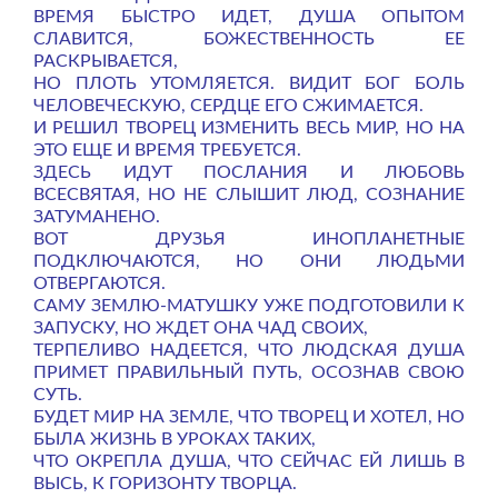
ВРЕМЯ БЫСТРО ИДЕТ, ДУША ОПЫТОМ
СЛАВИТСЯ, БОЖЕСТВЕННОСТЬ ЕЕ
РАСКРЫВАЕТСЯ,
НО ПЛОТЬ УТОМЛЯЕТСЯ. ВИДИТ БОГ БОЛЬ
ЧЕЛОВЕЧЕСКУЮ, СЕРДЦЕ ЕГО СЖИМАЕТСЯ.
И РЕШИЛ ТВОРЕЦ ИЗМЕНИТЬ ВЕСЬ МИР, НО НА
ЭТО ЕЩЕ И ВРЕМЯ ТРЕБУЕТСЯ.
ЗДЕСЬ ИДУТ ПОСЛАНИЯ И ЛЮБОВЬ
ВСЕСВЯТАЯ, НО НЕ СЛЫШИТ ЛЮД, СОЗНАНИЕ
ЗАТУМАНЕНО.
ВОТ ДРУЗЬЯ ИНОПЛАНЕТНЫЕ
ПОДКЛЮЧАЮТСЯ, НО ОНИ ЛЮДЬМИ
ОТВЕРГАЮТСЯ.
САМУ ЗЕМЛЮ-МАТУШКУ УЖЕ ПОДГОТОВИЛИ К
ЗАПУСКУ, НО ЖДЕТ ОНА ЧАД СВОИХ,
ТЕРПЕЛИВО НАДЕЕТСЯ, ЧТО ЛЮДСКАЯ ДУША
ПРИМЕТ ПРАВИЛЬНЫЙ ПУТЬ, ОСОЗНАВ СВОЮ
СУТЬ.
БУДЕТ МИР НА ЗЕМЛЕ, ЧТО ТВОРЕЦ И ХОТЕЛ, НО
БЫЛА ЖИЗНЬ В УРОКАХ ТАКИХ,
ЧТО ОКРЕПЛА ДУША, ЧТО СЕЙЧАС ЕЙ ЛИШЬ В
ВЫСЬ, К ГОРИЗОНТУ ТВОРЦА.