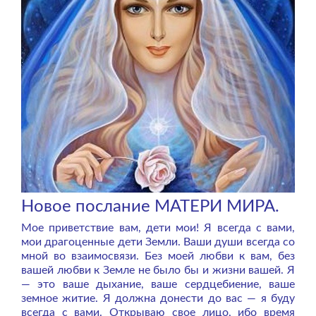
Новое послание МАТЕРИ МИРА.
Мое приветствие вам, дети мои! Я всегда с вами,
мои драгоценные дети Земли. Ваши души всегда со
мной во взаимосвязи. Без моей любви к вам, без
вашей любви к Земле не было бы и жизни вашей. Я
— это ваше дыхание, ваше сердцебиение, ваше
земное житие. Я должна донести до вас — я буду
всегда с вами. Открываю свое лицо, ибо время