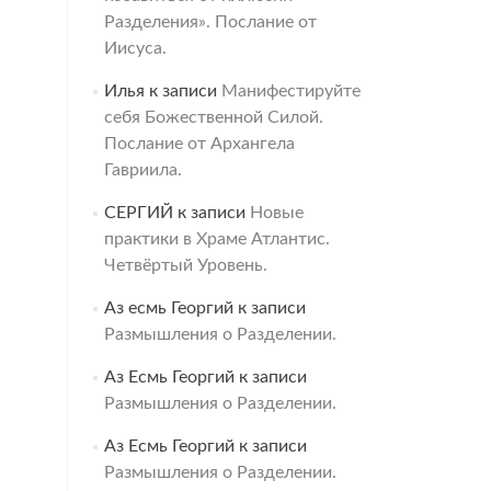
Разделения». Послание от
Иисуса.
Илья
к записи
Манифестируйте
себя Божественной Силой.
Послание от Архангела
Гавриила.
СЕРГИЙ
к записи
Новые
практики в Храме Атлантис.
Четвёртый Уровень.
Аз есмь Георгий
к записи
Размышления о Разделении.
Аз Есмь Георгий
к записи
Размышления о Разделении.
Аз Есмь Георгий
к записи
Размышления о Разделении.