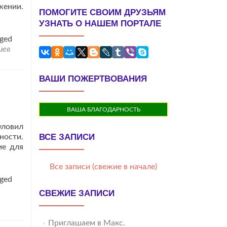
жении.
ПОМОГИТЕ СВОИМ ДРУЗЬЯМ
УЗНАТЬ О НАШЕМ ПОРТАЛЕ
ged
иев
ВАШИ ПОЖЕРТВОВАНИЯ
ВАША БЛАГОДАРНОСТЬ
уловил
ВСЕ ЗАПИСИ
ности.
ие для
Все записи (свежие в начале)
ged
СВЕЖИЕ ЗАПИСИ
Приглашаем в Макс.