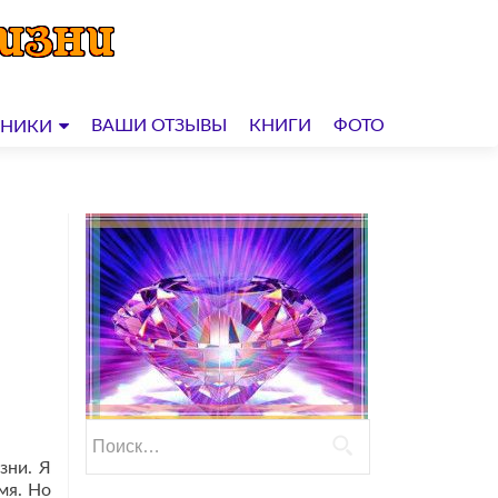
ВАШИ ОТЗЫВЫ
КНИГИ
ФОТО
ДНИКИ
Найти:
зни. Я
мя. Но