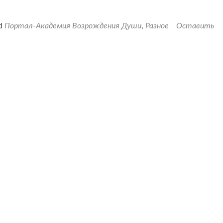
ed
Портал-Академия Возрождения Души
,
Разное
Оставить