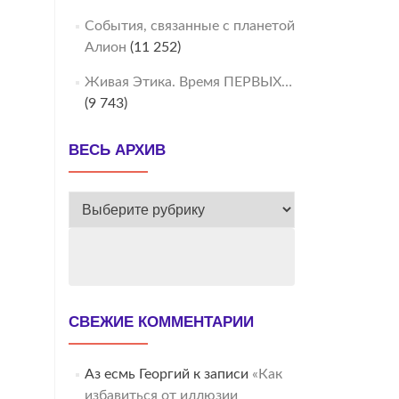
События, связанные с планетой
Алион
(11 252)
Живая Этика. Время ПЕРВЫХ…
(9 743)
ВЕСЬ АРХИВ
ВЕСЬ
АРХИВ
СВЕЖИЕ КОММЕНТАРИИ
Аз есмь Георгий
к записи
«Как
избавиться от иллюзии