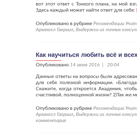
вот этот ответ с Тонкого плана, на мой в
Здесь каждый может найти ответ для себя:
Опубликовано в рубрике
Рекомендации Учите
Архангел Гавриил
,
Выдержки из личных консу
Как научиться любить всё и все
Опубликовано
14 июня 2016 | 20:04
Данные ответы на вопросы были адресованы
для себя полезной информации. «Благода
Скажите, когда откроется Академия, чтобы
счастливой, полноценной жизни? 2)Так же м
Опубликовано в рубрике
Рекомендации Учите
Архангел Гавриил
,
Выдержки из личных консу
комментария