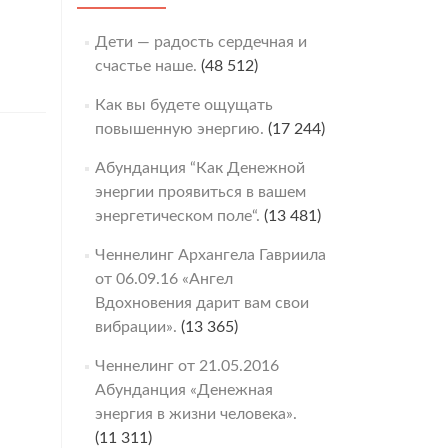
Дети — радость сердечная и
счастье наше.
(48 512)
Как вы будете ощущать
повышенную энергию.
(17 244)
Абунданция “Как Денежной
энергии проявиться в вашем
энергетическом поле“.
(13 481)
Ченнелинг Архангела Гавриила
от 06.09.16 «Ангел
Вдохновения дарит вам свои
вибрации».
(13 365)
Ченнелинг от 21.05.2016
Абунданция «Денежная
энергия в жизни человека».
(11 311)