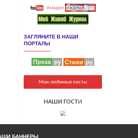
Амадея
ЗАГЛЯНИТЕ В НАШИ
ПОРТАЛЫ
Мои любимые посты
НАШИ ГОСТ
И
АШИ БАННЕРЫ