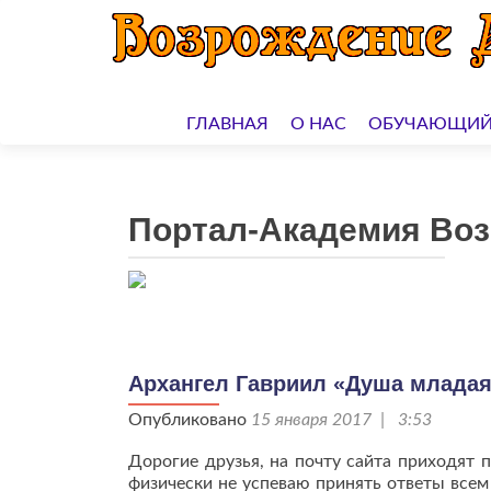
Перейти
к
ГЛАВНАЯ
О НАС
ОБУЧАЮЩИЙ
содержимому
Портал-Академия Во
Архангел Гавриил «Душа млада
Опубликовано
15 января 2017 | 3:53
Дорогие друзья, на почту сайта приходят 
физически не успеваю принять ответы всем