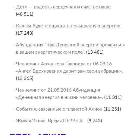
Дети — радость сердечная и счастье наше.
(48 511)
Как вы будете ощущать повышенную энергию.
(17 243)
Абунданция “Как Денежной энергии проявиться
в вашем энергетическом поле“.
(13 481)
Ченнелинг Архангела Гавриила от 06.09.16
«Ангел Вдохновения дарит вам свои вибрации».
(13 365)
Ченнелинг от 21.05.2016 Абунданция
«Денежная энергия в жизни человека».
(11 311)
События, связанные с планетой Алион
(11 251)
Живая Этика. Время ПЕРВЫХ…
(9 743)