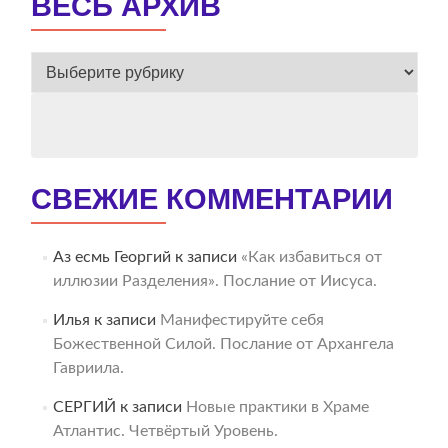
ВЕСЬ АРХИВ
ВЕСЬ
АРХИВ
СВЕЖИЕ КОММЕНТАРИИ
Аз есмь Георгий
к записи
«Как избавиться от
иллюзии Разделения». Послание от Иисуса.
Илья
к записи
Манифестируйте себя
Божественной Силой. Послание от Архангела
Гавриила.
СЕРГИЙ
к записи
Новые практики в Храме
Атлантис. Четвёртый Уровень.