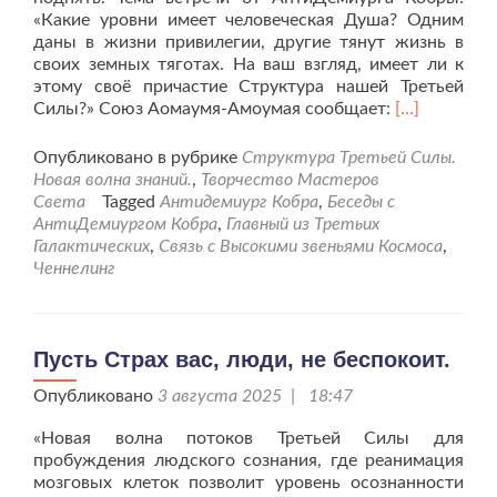
«Какие уровни имеет человеческая Душа? Одним
даны в жизни привилегии, другие тянут жизнь в
своих земных тяготах. На ваш взгляд, имеет ли к
этому своё причастие Структура нашей Третьей
Читать
Силы?» Союз Аомаумя-Амоумая сообщает:
[…]
больше
проЖизнь
Опубликовано в рубрике
Структура Третьей Силы.
в
Новая волна знаний.
,
Творчество Мастеров
земных
Света
Tagged
Антидемиург Кобра
,
Беседы с
условиях
АнтиДемиургом Кобра
,
Главный из Третьих
даёт
Галактических
,
Связь с Высокими звеньями Космоса
,
свои
Ченнелинг
уроки.
Пусть Страх вас, люди, не беспокоит.
Опубликовано
3 августа 2025 | 18:47
«Новая волна потоков Третьей Силы для
пробуждения людского сознания, где реанимация
мозговых клеток позволит уровень осознанности