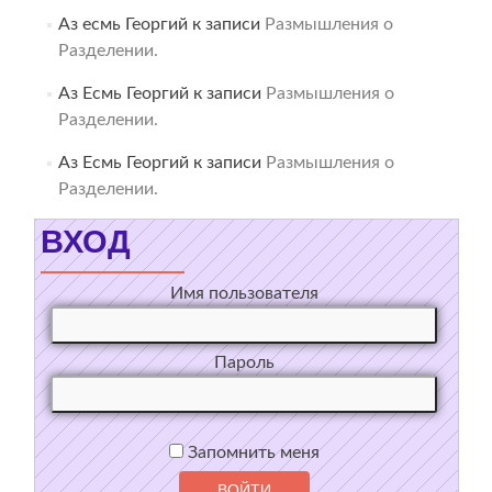
Аз есмь Георгий
к записи
Размышления о
Разделении.
Аз Есмь Георгий
к записи
Размышления о
Разделении.
Аз Есмь Георгий
к записи
Размышления о
Разделении.
ВХОД
Имя пользователя
Пароль
Запомнить меня