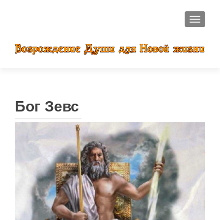
ПОКАЗ
Бог Зевс