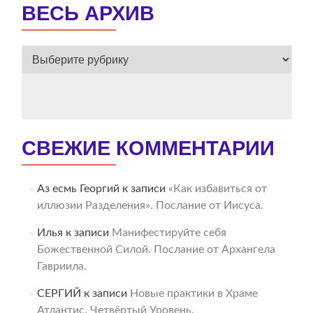
ВЕСЬ АРХИВ
ВЕСЬ
АРХИВ
СВЕЖИЕ КОММЕНТАРИИ
Аз есмь Георгий
к записи
«Как избавиться от
иллюзии Разделения». Послание от Иисуса.
Илья
к записи
Манифестируйте себя
Божественной Силой. Послание от Архангела
Гавриила.
СЕРГИЙ
к записи
Новые практики в Храме
Атлантис. Четвёртый Уровень.