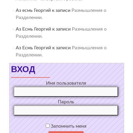
Аз есмь Георгий
к записи
Размышления о
Разделении.
Аз Есмь Георгий
к записи
Размышления о
Разделении.
Аз Есмь Георгий
к записи
Размышления о
Разделении.
ВХОД
Имя пользователя
Пароль
Запомнить меня