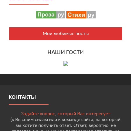
Мои любимые посты
НАШИ ГОСТ
И
КОНТАКТЫ
Задайте вопрос, который Вас интересует
(к Высшим силам или к команде сайта, на который
вы хотите получить ответ. Ответ, вероятно, не