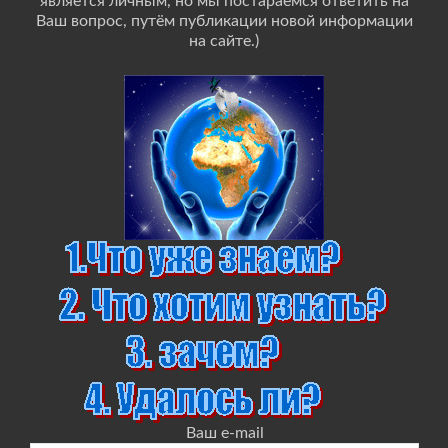
является личным, но мы постараемся ответить на
Ваш вопрос, путём публикации новой информации
на сайте.)
Ваш e-mail