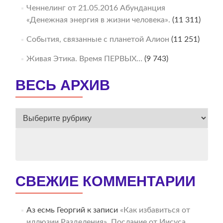
Ченнелинг от 21.05.2016 Абунданция
«Денежная энергия в жизни человека».
(11 311)
События, связанные с планетой Алион
(11 251)
Живая Этика. Время ПЕРВЫХ…
(9 743)
ВЕСЬ АРХИВ
ВЕСЬ
АРХИВ
СВЕЖИЕ КОММЕНТАРИИ
Аз есмь Георгий
к записи
«Как избавиться от
иллюзии Разделения». Послание от Иисуса.