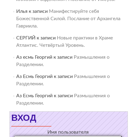
Илья
к записи
Манифестируйте себя
Божественной Силой. Послание от Архангела
Гавриила.
СЕРГИЙ
к записи
Новые практики в Храме
Атлантис. Четвёртый Уровень.
Аз есмь Георгий
к записи
Размышления о
Разделении.
Аз Есмь Георгий
к записи
Размышления о
Разделении.
Аз Есмь Георгий
к записи
Размышления о
Разделении.
ВХОД
Имя пользователя