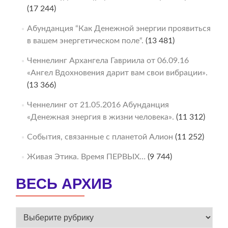
(17 244)
Абунданция “Как Денежной энергии проявиться
в вашем энергетическом поле“.
(13 481)
Ченнелинг Архангела Гавриила от 06.09.16
«Ангел Вдохновения дарит вам свои вибрации».
(13 366)
Ченнелинг от 21.05.2016 Абунданция
«Денежная энергия в жизни человека».
(11 312)
События, связанные с планетой Алион
(11 252)
Живая Этика. Время ПЕРВЫХ…
(9 744)
ВЕСЬ АРХИВ
ВЕСЬ
АРХИВ