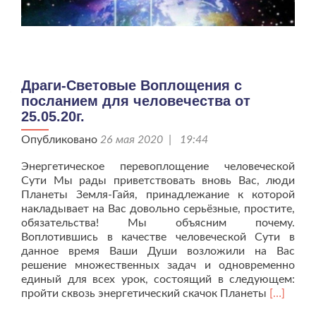
Драги-Световые Воплощения с
посланием для человечества от
25.05.20г.
Опубликовано
26 мая 2020 | 19:44
Энергетическое перевоплощение человеческой
Сути Мы рады приветствовать вновь Вас, люди
Планеты Земля-Гайя, принадлежание к которой
накладывает на Вас довольно серьёзные, простите,
обязательства! Мы объясним почему.
Воплотившись в качестве человеческой Сути в
данное время Ваши Души возложили на Вас
решение множественных задач и одновременно
единый для всех урок, состоящий в следующем:
Читать
пройти сквозь энергетический скачок Планеты
[…]
больше