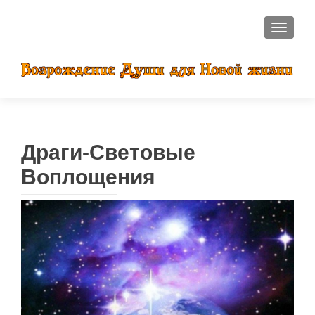
ПОКАЗ
Драги-Световые
Воплощения