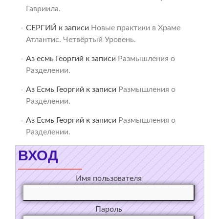
Гавриила.
СЕРГИЙ
к записи
Новые практики в Храме
Атлантис. Четвёртый Уровень.
Аз есмь Георгий
к записи
Размышления о
Разделении.
Аз Есмь Георгий
к записи
Размышления о
Разделении.
Аз Есмь Георгий
к записи
Размышления о
Разделении.
ВХОД
Имя пользователя
Пароль