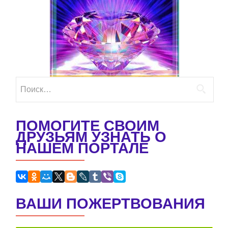
записям
Найти:
ПОМОГИТЕ СВОИМ
ДРУЗЬЯМ УЗНАТЬ О
НАШЕМ ПОРТАЛЕ
ВАШИ ПОЖЕРТВОВАНИЯ