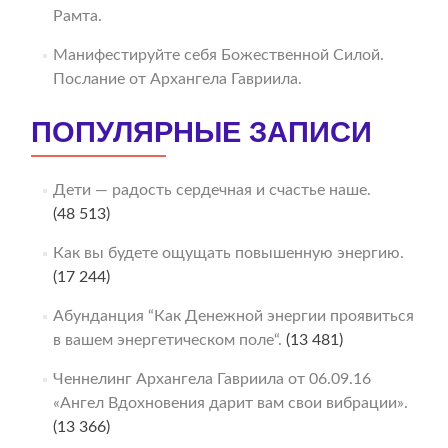
Рамта.
Манифестируйте себя Божественной Силой.
Послание от Архангела Гавриила.
ПОПУЛЯРНЫЕ ЗАПИСИ
Дети — радость сердечная и счастье наше.
(48 513)
Как вы будете ощущать повышенную энергию.
(17 244)
Абунданция “Как Денежной энергии проявиться
в вашем энергетическом поле“.
(13 481)
Ченнелинг Архангела Гавриила от 06.09.16
«Ангел Вдохновения дарит вам свои вибрации».
(13 366)