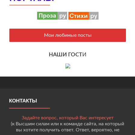
Мои любимые посты
НАШИ ГОСТ
И
КОНТАКТЫ
Задайте вопрос, который Вас интересует
(к Высшим силам или к команде сайта, на который
вы хотите получить ответ. Ответ, вероятно, не