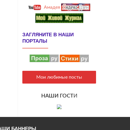
Амадея
ЗАГЛЯНИТЕ В НАШИ
ПОРТАЛЫ
Мои любимые посты
НАШИ ГОСТ
И
АШИ БАННЕРЫ