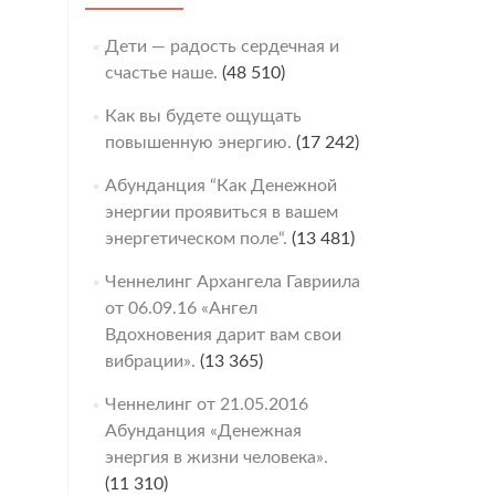
Дети — радость сердечная и
счастье наше.
(48 510)
Как вы будете ощущать
повышенную энергию.
(17 242)
Абунданция “Как Денежной
энергии проявиться в вашем
энергетическом поле“.
(13 481)
Ченнелинг Архангела Гавриила
от 06.09.16 «Ангел
Вдохновения дарит вам свои
вибрации».
(13 365)
Ченнелинг от 21.05.2016
Абунданция «Денежная
энергия в жизни человека».
(11 310)