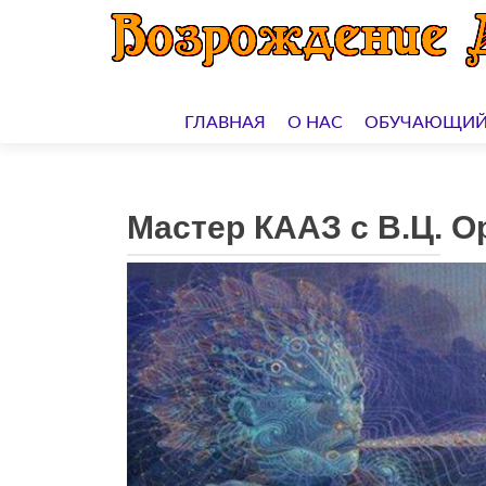
Перейти
к
ГЛАВНАЯ
О НАС
ОБУЧАЮЩИЙ
содержимому
Мастер КААЗ с В.Ц. О