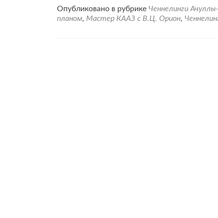
Опубликовано в рубрике
Ченнелинги Ачуллы
планом
,
Мастер КААЗ с В.Ц. Орион
,
Ченнелин