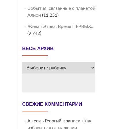
События, связанные с планетой
Алион
(11 251)
Живая Этика. Время ПЕРВЫХ…
(9 742)
ВЕСЬ АРХИВ
ВЕСЬ
АРХИВ
СВЕЖИЕ КОММЕНТАРИИ
Аз есмь Георгий
к записи
«Как
избавиться от иллюзии