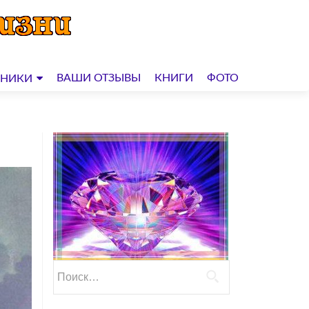
ВАШИ ОТЗЫВЫ
КНИГИ
ФОТО
ДНИКИ
Найти: