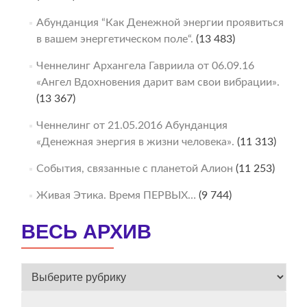
Абунданция “Как Денежной энергии проявиться
в вашем энергетическом поле“.
(13 483)
Ченнелинг Архангела Гавриила от 06.09.16
«Ангел Вдохновения дарит вам свои вибрации».
(13 367)
Ченнелинг от 21.05.2016 Абунданция
«Денежная энергия в жизни человека».
(11 313)
События, связанные с планетой Алион
(11 253)
Живая Этика. Время ПЕРВЫХ…
(9 744)
ВЕСЬ АРХИВ
ВЕСЬ
АРХИВ