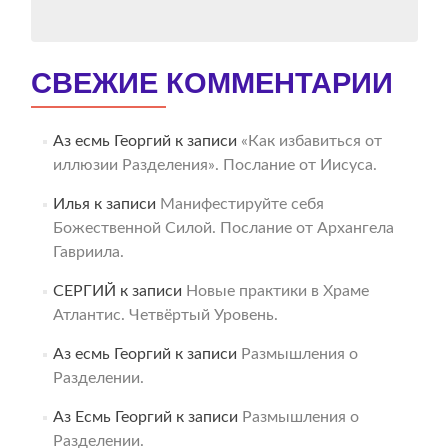
СВЕЖИЕ КОММЕНТАРИИ
Аз есмь Георгий
к записи
«Как избавиться от
иллюзии Разделения». Послание от Иисуса.
Илья
к записи
Манифестируйте себя
Божественной Силой. Послание от Архангела
Гавриила.
СЕРГИЙ
к записи
Новые практики в Храме
Атлантис. Четвёртый Уровень.
Аз есмь Георгий
к записи
Размышления о
Разделении.
Аз Есмь Георгий
к записи
Размышления о
Разделении.