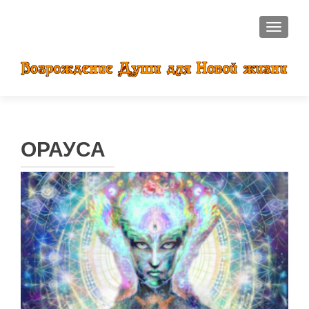
ПОКАЗ
ОРАУСА