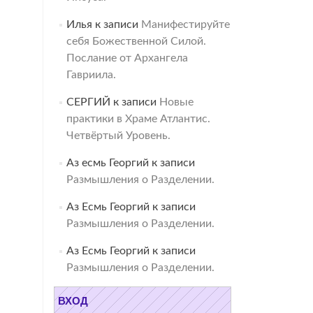
Илья
к записи
Манифестируйте
себя Божественной Силой.
Послание от Архангела
Гавриила.
СЕРГИЙ
к записи
Новые
практики в Храме Атлантис.
Четвёртый Уровень.
Аз есмь Георгий
к записи
Размышления о Разделении.
Аз Есмь Георгий
к записи
Размышления о Разделении.
Аз Есмь Георгий
к записи
Размышления о Разделении.
ВХОД