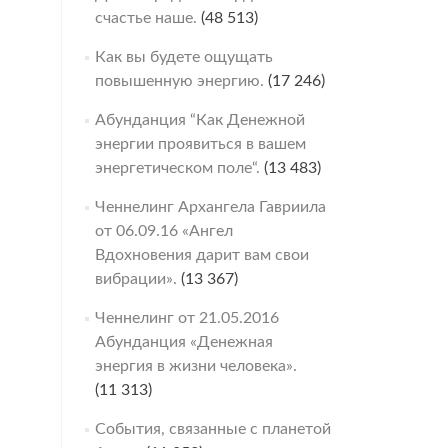
счастье наше.
(48 513)
Как вы будете ощущать
повышенную энергию.
(17 246)
Абунданция “Как Денежной
энергии проявиться в вашем
энергетическом поле“.
(13 483)
Ченнелинг Архангела Гавриила
от 06.09.16 «Ангел
Вдохновения дарит вам свои
вибрации».
(13 367)
Ченнелинг от 21.05.2016
Абунданция «Денежная
энергия в жизни человека».
(11 313)
События, связанные с планетой