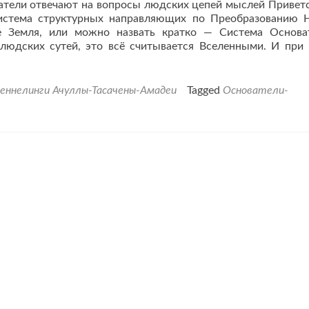
ватели отвечают на вопросы людских цепей мыслей Привет
Система структурных направляющих по Преобразованию 
е Земля, или можно назвать кратко — Система Основа
людских сутей, это всё считывается Вселенными. И при
еннелинги Ачуллы-Тасачены-Амадеи
Tagged
Основатели-