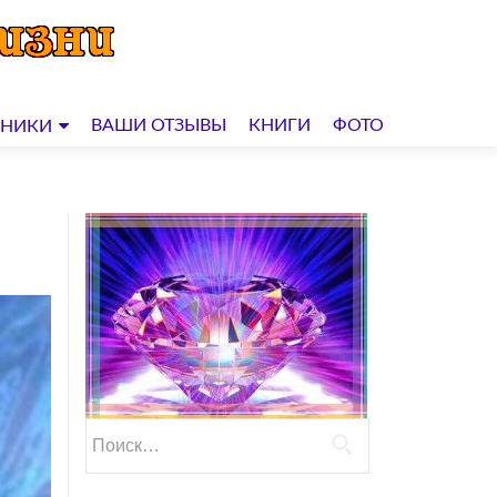
ВАШИ ОТЗЫВЫ
КНИГИ
ФОТО
ДНИКИ
Найти: