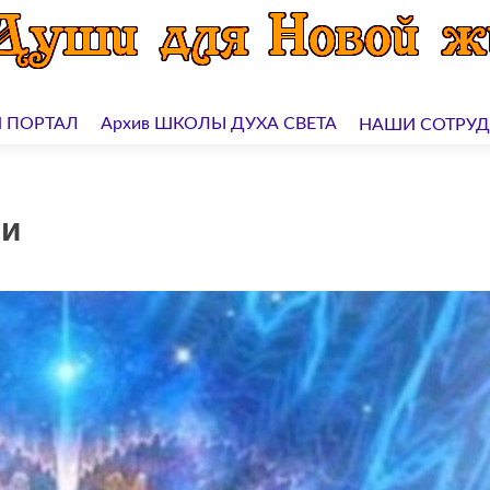
 ПОРТАЛ
Архив ШКОЛЫ ДУХА СВЕТА
НАШИ СОТРУ
ли