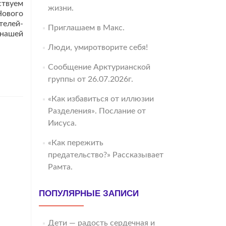
ствуем
жизни.
Нового
телей-
Приглашаем в Макс.
 нашей
Люди, умиротворите себя!
Сообщение Арктурианской
группы от 26.07.2026г.
«Как избавиться от иллюзии
Разделения». Послание от
Иисуса.
«Как пережить
предательство?» Рассказывает
Рамта.
ПОПУЛЯРНЫЕ ЗАПИСИ
Дети — радость сердечная и