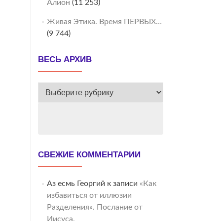
Алион
(11 253)
Живая Этика. Время ПЕРВЫХ…
(9 744)
ВЕСЬ АРХИВ
ВЕСЬ
АРХИВ
СВЕЖИЕ КОММЕНТАРИИ
Аз есмь Георгий
к записи
«Как
избавиться от иллюзии
Разделения». Послание от
Иисуса.