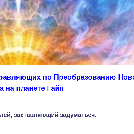
правляющих по Преобразованию Нов
а на планете Гайя
лей, заставляющий задуматься.