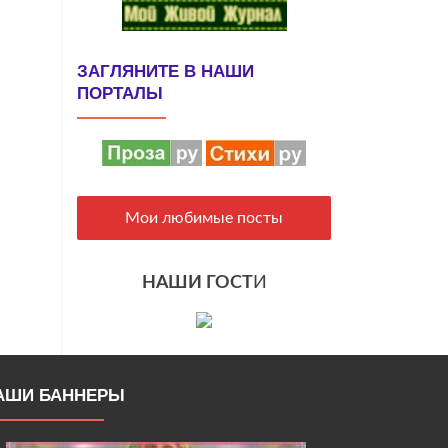
ЗАГЛЯНИТЕ В НАШИ
ПОРТАЛЫ
Мои любимые посты
НАШИ ГОСТ
И
АШИ БАННЕРЫ