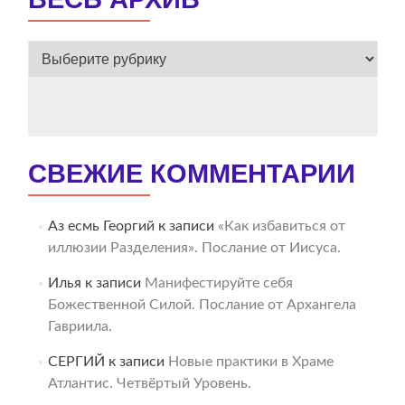
ВЕСЬ
АРХИВ
СВЕЖИЕ КОММЕНТАРИИ
Аз есмь Георгий
к записи
«Как избавиться от
иллюзии Разделения». Послание от Иисуса.
Илья
к записи
Манифестируйте себя
Божественной Силой. Послание от Архангела
Гавриила.
СЕРГИЙ
к записи
Новые практики в Храме
Атлантис. Четвёртый Уровень.