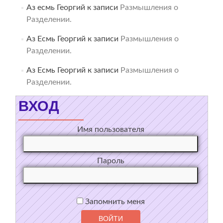
Аз есмь Георгий
к записи
Размышления о
Разделении.
Аз Есмь Георгий
к записи
Размышления о
Разделении.
Аз Есмь Георгий
к записи
Размышления о
Разделении.
ВХОД
Имя пользователя
Пароль
Запомнить меня