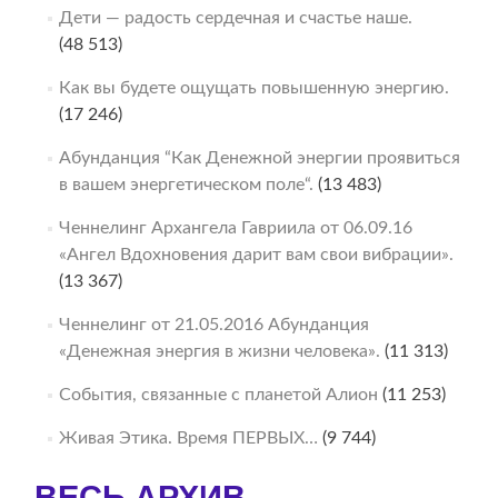
Дети — радость сердечная и счастье наше.
(48 513)
Как вы будете ощущать повышенную энергию.
(17 246)
Абунданция “Как Денежной энергии проявиться
в вашем энергетическом поле“.
(13 483)
Ченнелинг Архангела Гавриила от 06.09.16
«Ангел Вдохновения дарит вам свои вибрации».
(13 367)
Ченнелинг от 21.05.2016 Абунданция
«Денежная энергия в жизни человека».
(11 313)
События, связанные с планетой Алион
(11 253)
Живая Этика. Время ПЕРВЫХ…
(9 744)
ВЕСЬ АРХИВ