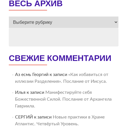
ВЕСЬ АРХИВ
ВЕСЬ
АРХИВ
СВЕЖИЕ КОММЕНТАРИИ
Аз есмь Георгий
к записи
«Как избавиться от
иллюзии Разделения». Послание от Иисуса.
Илья
к записи
Манифестируйте себя
Божественной Силой. Послание от Архангела
Гавриила.
СЕРГИЙ
к записи
Новые практики в Храме
Атлантис. Четвёртый Уровень.