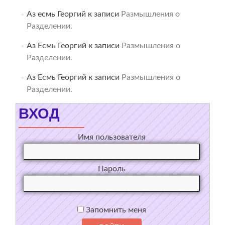
Аз есмь Георгий
к записи
Размышления о
Разделении.
Аз Есмь Георгий
к записи
Размышления о
Разделении.
Аз Есмь Георгий
к записи
Размышления о
Разделении.
ВХОД
Имя пользователя
Пароль
Запомнить меня