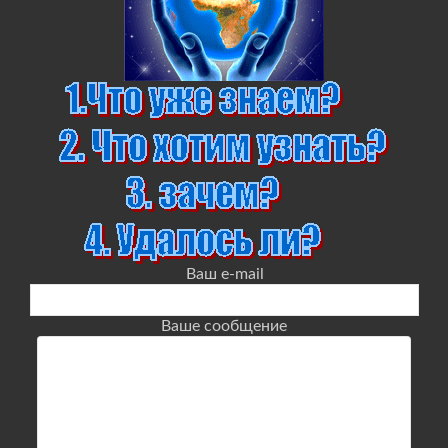
Ваш e-mail
Ваше сообщение