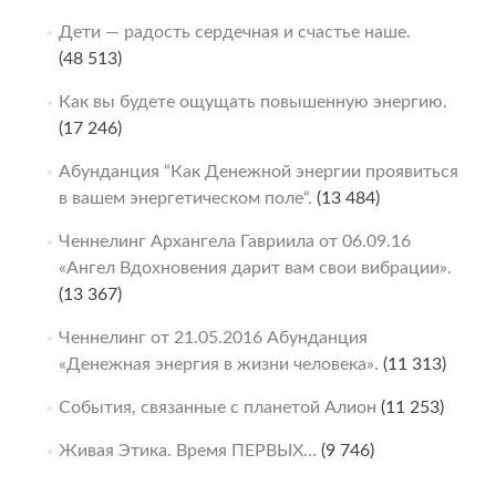
Дети — радость сердечная и счастье наше.
(48 513)
Как вы будете ощущать повышенную энергию.
(17 246)
Абунданция “Как Денежной энергии проявиться
в вашем энергетическом поле“.
(13 484)
Ченнелинг Архангела Гавриила от 06.09.16
«Ангел Вдохновения дарит вам свои вибрации».
(13 367)
Ченнелинг от 21.05.2016 Абунданция
«Денежная энергия в жизни человека».
(11 313)
События, связанные с планетой Алион
(11 253)
Живая Этика. Время ПЕРВЫХ…
(9 746)