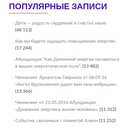
ПОПУЛЯРНЫЕ ЗАПИСИ
Дети — радость сердечная и счастье наше.
(48 513)
Как вы будете ощущать повышенную энергию.
(17 244)
Абунданция “Как Денежной энергии проявиться
в вашем энергетическом поле“.
(13 482)
Ченнелинг Архангела Гавриила от 06.09.16
«Ангел Вдохновения дарит вам свои вибрации».
(13 366)
Ченнелинг от 21.05.2016 Абунданция
«Денежная энергия в жизни человека».
(11 312)
События, связанные с планетой Алион
(11 252)