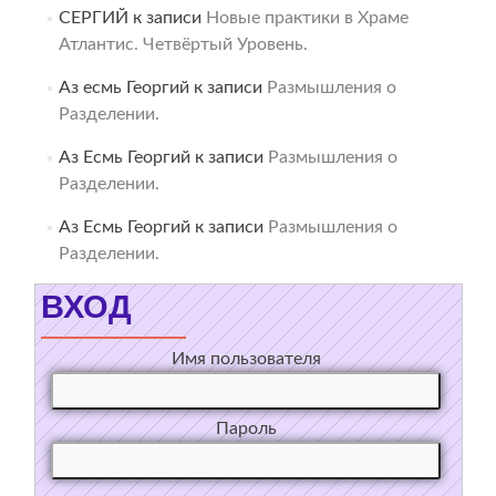
СЕРГИЙ
к записи
Новые практики в Храме
Атлантис. Четвёртый Уровень.
Аз есмь Георгий
к записи
Размышления о
Разделении.
Аз Есмь Георгий
к записи
Размышления о
Разделении.
Аз Есмь Георгий
к записи
Размышления о
Разделении.
ВХОД
Имя пользователя
Пароль