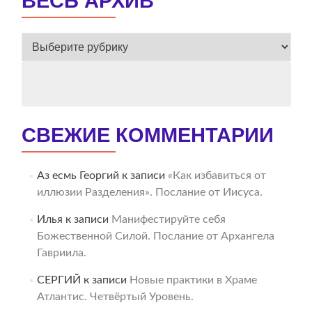
ВЕСЬ АРХИВ
ВЕСЬ
АРХИВ
СВЕЖИЕ КОММЕНТАРИИ
Аз есмь Георгий
к записи
«Как избавиться от
иллюзии Разделения». Послание от Иисуса.
Илья
к записи
Манифестируйте себя
Божественной Силой. Послание от Архангела
Гавриила.
СЕРГИЙ
к записи
Новые практики в Храме
Атлантис. Четвёртый Уровень.