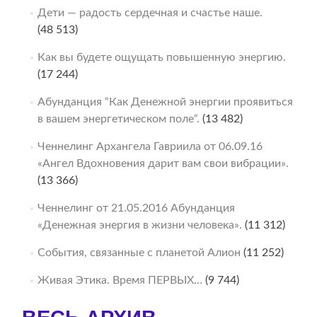
Дети — радость сердечная и счастье наше.
(48 513)
Как вы будете ощущать повышенную энергию.
(17 244)
Абунданция “Как Денежной энергии проявиться
в вашем энергетическом поле“.
(13 482)
Ченнелинг Архангела Гавриила от 06.09.16
«Ангел Вдохновения дарит вам свои вибрации».
(13 366)
Ченнелинг от 21.05.2016 Абунданция
«Денежная энергия в жизни человека».
(11 312)
События, связанные с планетой Алион
(11 252)
Живая Этика. Время ПЕРВЫХ…
(9 744)