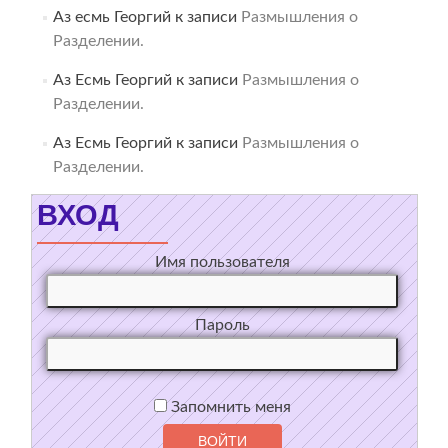
Аз есмь Георгий
к записи
Размышления о
Разделении.
Аз Есмь Георгий
к записи
Размышления о
Разделении.
Аз Есмь Георгий
к записи
Размышления о
Разделении.
ВХОД
Имя пользователя
Пароль
Запомнить меня