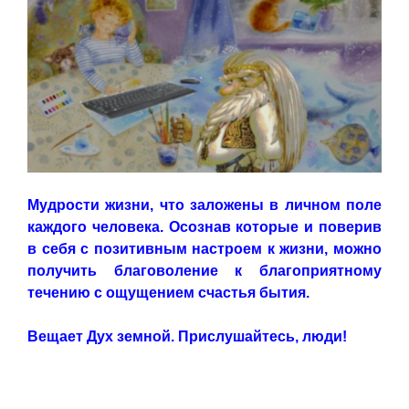
Мудрости жизни, что заложены в личном поле
каждого человека. Осознав которые и поверив
в себя с позитивным настроем к жизни, можно
получить благоволение к благоприятному
течению с ощущением счастья бытия.
Вещает Дух земной. Прислушайтесь, люди!