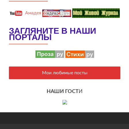
Амадея
ЗАГЛЯНИТЕ В НАШИ
ПОРТАЛЫ
Мои любимые посты
НАШИ ГОСТ
И