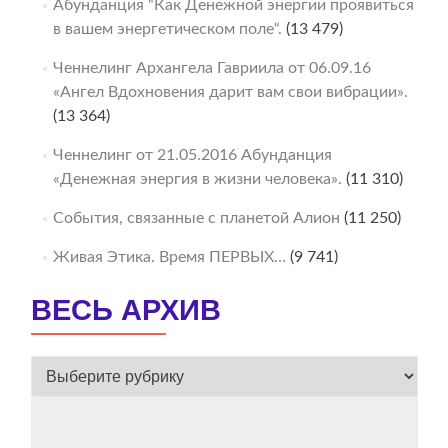
Абунданция “Как Денежной энергии проявиться
в вашем энергетическом поле“.
(13 479)
Ченнелинг Архангела Гавриила от 06.09.16
«Ангел Вдохновения дарит вам свои вибрации».
(13 364)
Ченнелинг от 21.05.2016 Абунданция
«Денежная энергия в жизни человека».
(11 310)
События, связанные с планетой Алион
(11 250)
Живая Этика. Время ПЕРВЫХ…
(9 741)
ВЕСЬ АРХИВ
ВЕСЬ
АРХИВ