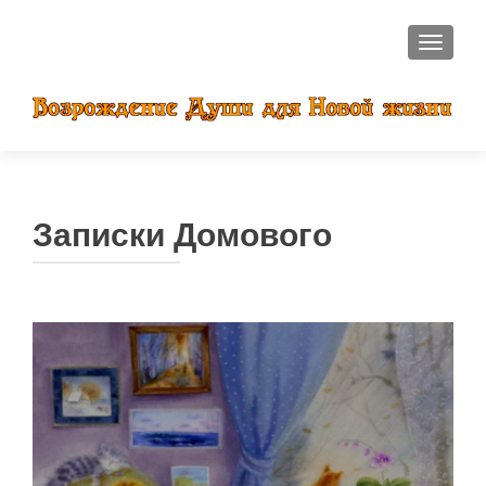
ПОКАЗ
Записки Домового