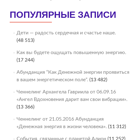
ПОПУЛЯРНЫЕ ЗАПИСИ
Дети — радость сердечная и счастье наше.
(48 513)
Как вы будете ощущать повышенную энергию.
(17 244)
Абунданция “Как Денежной энергии проявиться
в вашем энергетическом поле“.
(13 482)
Ченнелинг Архангела Гавриила от 06.09.16
«Ангел Вдохновения дарит вам свои вибрации».
(13 366)
Ченнелинг от 21.05.2016 Абунданция
«Денежная энергия в жизни человека».
(11 312)
События, связанные с планетой Алион
(11 252)