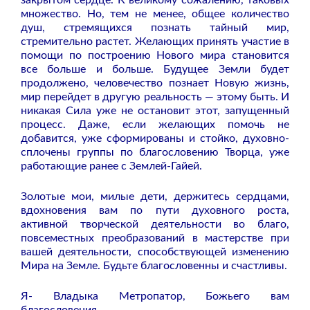
множество. Но, тем не менее, общее количество
душ, стремящихся познать тайный мир,
стремительно растет. Желающих принять участие в
помощи по построению Нового мира становится
все больше и больше. Будущее Земли будет
продолжено, человечество познает Новую жизнь,
мир перейдет в другую реальность — этому быть. И
никакая Сила уже не остановит этот, запущенный
процесс. Даже, если желающих помочь не
добавится, уже сформированы и стойко, духовно-
сплочены группы по благословению Творца, уже
работающие ранее с Землей-Гайей.
Золотые мои, милые дети, держитесь сердцами,
вдохновения вам по пути духовного роста,
активной творческой деятельности во благо,
повсеместных преобразований в мастерстве при
вашей деятельности, способствующей изменению
Мира на Земле. Будьте благословенны и счастливы.
Я- Владыка Метропатор, Божьего вам
благословения.