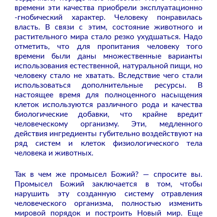
времени эти качества приобрели эксплуатационно
-гнобический характер. Человеку понравилась
власть. В связи с этим, состояние животного и
растительного мира стало резко ухудшаться. Надо
отметить, что для пропитания человеку того
времени были даны множественные варианты
использования естественной, натуральной пищи, но
человеку стало не хватать. Вследствие чего стали
использоваться дополнительные ресурсы. В
настоящее время для полноценного насыщения
клеток используются различного рода и качества
биологические добавки, что крайне вредит
человеческому организму. Эти, медленного
действия ингредиенты губительно воздействуют на
ряд систем и клеток физиологического тела
человека и животных.
Так в чем же промысел Божий? — спросите вы.
Промысел Божий заключается в том, чтобы
нарушить эту созданную систему отравления
человеческого организма, полностью изменить
мировой порядок и построить Новый мир. Еще