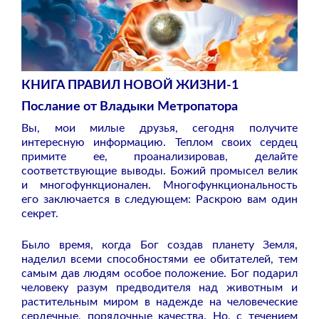
КНИГА ПРАВИЛ НОВОЙ ЖИЗНИ-1
Послание от Владыки Метропатора
Вы, мои милые друзья, сегодня получите
интересную информацию. Теплом своих сердец
примите ее, проанализировав, делайте
соответствующие выводы. Божий промысел велик
и многофункционален. Многофункциональность
его заключается в следующем: Раскрою вам один
секрет.
Было время, когда Бог создав планету Земля,
наделил всеми способностями ее обитателей, тем
самым дав людям особое положение. Бог подарил
человеку разум предводителя над животным и
растительным миром в надежде на человеческие
сердечные, порядочные качества. Но, с течением