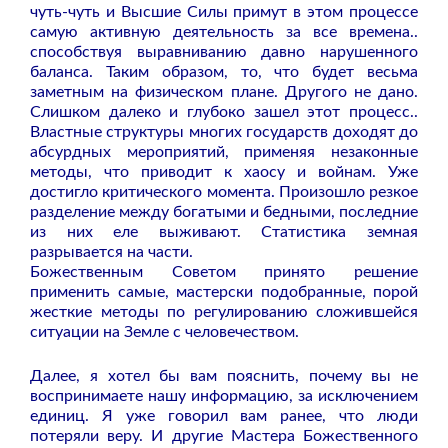
чуть-чуть и Высшие Силы примут в этом процессе
самую активную деятельность за все времена..
способствуя выравниванию давно нарушенного
баланса. Таким образом, то, что будет весьма
заметным на физическом плане. Другого не дано.
Слишком далеко и глубоко зашел этот процесс..
Властные структуры многих государств доходят до
абсурдных мероприятий, применяя незаконные
методы, что приводит к хаосу и войнам. Уже
достигло критического момента. Произошло резкое
разделение между богатыми и бедными, последние
из них еле выживают. Статистика земная
разрывается на части.
Божественным Советом принято решение
применить самые, мастерски подобранные, порой
жесткие методы по регулированию сложившейся
ситуации на Земле с человечеством.
Далее, я хотел бы вам пояснить, почему вы не
воспринимаете нашу информацию, за исключением
единиц. Я уже говорил вам ранее, что люди
потеряли веру. И другие Мастера Божественного