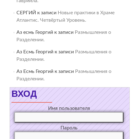
Гавриила.
СЕРГИЙ
к записи
Новые практики в Храме
Атлантис. Четвёртый Уровень.
Аз есмь Георгий
к записи
Размышления о
Разделении.
Аз Есмь Георгий
к записи
Размышления о
Разделении.
Аз Есмь Георгий
к записи
Размышления о
Разделении.
ВХОД
Имя пользователя
Пароль