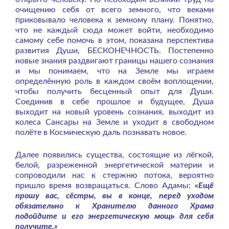
очищению себя от всего земного, что веками
приковывало человека к земному плану. Понятно,
что не каждый сюда может войти, необходимо
самому себе помочь в этом, показана перспектива
развития Души, БЕСКОНЕЧНОСТЬ. Постепенно
новые знания раздвигают границы нашего сознания
и мы понимаем, что на Земле мы играем
определённую роль в каждом своём воплощении,
чтобы получить бесценный опыт для Души.
Соединив в себе прошлое и будущее, Душа
выходит на новый уровень сознания, выходит из
колеса Сансары на Земле и уходит в свободном
полёте в Космическую даль познавать новое.
Далее появились существа, состоящие из лёгкой,
белой, разреженной энергетической материи и
сопроводили нас к стержню потока, вероятно
пришло время возвращаться. Слово Адамы:
«Ещё
прошу вас, сёстры, вы в конце, перед уходом
обязательно к Хранителю данного Храма
подойдите и его энергетическую мощь для себя
получите.»