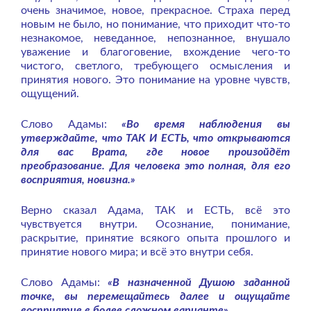
очень значимое, новое, прекрасное. Страха перед
новым не было, но понимание, что приходит что-то
незнакомое, неведанное, непознанное, внушало
уважение и благоговение, вхождение чего-то
чистого, светлого, требующего осмысления и
принятия нового. Это понимание на уровне чувств,
ощущений.
Слово Адамы:
«Во время наблюдения вы
утверждайте, что ТАК И ЕСТЬ, что открываются
для вас Врата, где новое произойдёт
преобразование. Для человека это полная, для его
восприятия, новизна.»
Верно сказал Адама, ТАК и ЕСТЬ, всё это
чувствуется внутри. Осознание, понимание,
раскрытие, принятие всякого опыта прошлого и
принятие нового мира; и всё это внутри себя.
Слово Адамы:
«В назначенной Душою заданной
точке, вы перемещайтесь далее и ощущайте
восприятие в более сложном варианте».