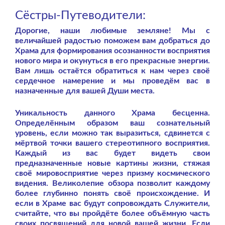
Сёстры-Путеводители:
Дорогие, наши любимые земляне! Мы с
величайшей радостью поможем вам добраться до
Храма для формирования осознанности восприятия
нового мира и окунуться в его прекрасные энергии.
Вам лишь остаётся обратиться к нам через своё
сердечное намерение и мы проведём вас в
назначенные для вашей Души места.
Уникальность данного Храма бесценна.
Определённым образом ваш сознательный
уровень, если можно так выразиться, сдвинется с
мёртвой точки вашего стереотипного восприятия.
Каждый из вас будет видеть свои
предназначенные новые картины жизни, стяжая
своё мировосприятие через призму космического
видения. Великолепие обзора позволит каждому
более глубинно понять своё происхождение. И
если в Храме вас будут сопровождать Служители,
считайте, что вы пройдёте более объёмную часть
своих посвящений для новой вашей жизни. Если