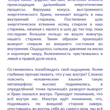
происходящие дальнейшие энергетические
процессы. Верхушка конуса, выстроенного
энергетического Храма, начинает входить в наш
внутренний стержень. Постепенно шло
энергетическое втекание колец спирали в наш
стержень, начиная с малого и шло до тех пор, пока
последнее большое кольцо не вошло вовнутрь
нашего стержня. Таким образом произошёл
выворот спирали из внешнего состояния во
внутреннее. Ощущалось сильное давление на виски
и коронную чакру, болезненность чувствовалась в
левой и правой доле мозга.
Остановились понаблюдать своё ощущение, более
глубинно прочувствовать, что у нас внутри? Сложно
пояснить человеческим языком такую
метаморфозу: высоко поднимались, в
определённой точке произошёл разворот-выворот
и Храм оказался внутри. Приходит понимание, что
всё внутри нас. Изнутри идёт понимание, что,
поднявшись по внешней стороне наверх,
опустившись во внутрь себя до самого низа, мы всё