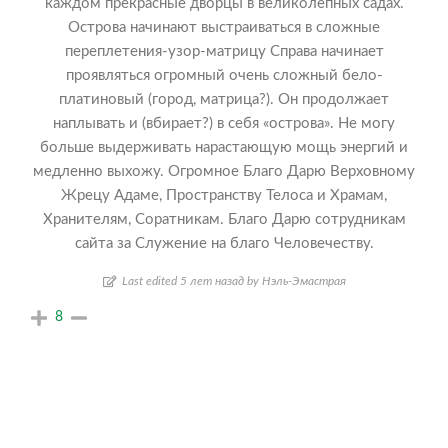
каждом прекрасные дворцы в великолепных садах.
Острова начинают выстраиваться в сложные
переплетения-узор-матрицу Справа начинает
проявляться огромный очень сложный бело-
платиновый (город, матрица?). Он продолжает
наплывать и (вбирает?) в себя «острова». Не могу
больше выдерживать нарастающую мощь энергий и
медленно выхожу. Огромное Благо Дарю Верховному
Жрецу Адаме, Пространству Телоса и Храмам,
Хранителям, Соратникам. Благо Дарю сотрудникам
сайта за Служение на благо Человечеству.
Last edited 5 лет назад by Нэль-Эмастрая
8