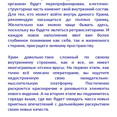
организм будет перепрофилирован, клеточно-
структурная часть изменит свой внутренний состав.
Для тех, кто может войти внутрь данного Храма,
рекомендую насыщаться до полных границ.
Желательно как можно чаще бывать здесь,
поскольку вы будете являться ретрансляторами. И
каждое новое наполнение явит вам более
глубинное понимание как себя, так и жизненного
стержня, присущего земному пространству.
Храм довольно-таки сложный по своему
внутреннему строению, как и все, он имеет
многогранные отсеки-ярусы. На первом этапе, как
точно всё описано операторами, вы ощутите
недостроенную свою назидательно-
мыслительную платформу. Постепенно
раскроется красноречие и разовьются элементы
нового видения. А на втором этапе вы поднимитесь
гораздо выше, где вас будет ожидать масса новых
приятных впечатлений с дальнейшим раскрытием
своих новых качеств.