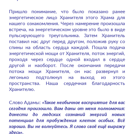
Пришло понимание, что было показано ранее
энергетическое лицо Хранителя этого Храма для
нашего ознакомления. Через намерение произошла
встреча, на энергетическом уровне это было в виде
пульсирующего треугольника. Затем Хранитель
поставил нас друг перед другом, положив руку со
спины на область сердца каждой. Пошла подача
энергетической мощи от Хранителя, поток энергий,
проходя через сердце одной входил в сердце
другой и наоборот. После окончания передачи
потока мощи Хранителя, он нас развернул и
легонько подтолкнул на выход из этого
пространства. Наша сердечная благодарность
Хранителю.
Слово Адамы:
«Такое необычное восприятие для вас
сегодня произошло. Вам даны от меня полномочия:
донести до людских сознаний энергий новых
потенциал для пробуждения клеток особых. Всё
хорошо. Вы не волнуйтесь. Я слово своё ещё выражу
здесь».