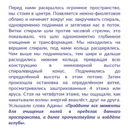
Перед нами раскрылось огромное пространство,
мы стоим в центре. Появляется нежно-фиолетовое
облако и начинает вокруг нас закручивать спираль,
одновременно поднимая и затягивая нас в поток.
Витки спирали шли против часовой стрелки, это
показывало, что шло одномоментно глубинное
очищение и трансформация. Мы находились на
вершине спирали, под нами кольца расширялись.
Чем выше мы поднимались, тем шире и дальше
расходились нижние кольца, превращая всю
конструкцию в неимоверной высоты
спиралевидный конус. Поднимались до
определённой высоты в этом потоке. Затем
произошла остановка на определённом витке,
просматривались заштрихованные 4 этажа или
яруса. Стоя на четвёртом этаже, мы ощущали, как
накатывали волны энергий внахлёст, друг на друга.
Услышали слова Адамы:
«Пройдите все моменты
для очищения полей в пределах данного
пространства, а далее прочувствуйте и войдёте
вглубь».