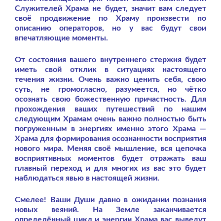
Служителей Храма не будет, значит вам следует
своё продвижение по Храму произвести по
описанию операторов, но у вас будут свои
впечатляющие моменты.
От состояния вашего внутреннего стержня будет
иметь свой отклик в ситуациях настоящего
течения жизни. Очень важно ценить себя, свою
суть, не громогласно, разумеется, но чётко
осознать свою божественную причастность. Для
прохождения ваших путешествий по нашим
следующим Храмам очень важно полностью быть
погруженным в энергиях именно этого Храма —
Храма для формирования осознанности восприятия
нового мира. Меняя своё мышление, вся цепочка
восприятивных моментов будет отражать ваш
плавный переход и для многих из вас это будет
наблюдаться явью в настоящей жизни.
Смелее! Ваши Души давно в ожидании познания
новых веяний. На Земле заканчивается
определённый цикл и энергии Храма вас выведут