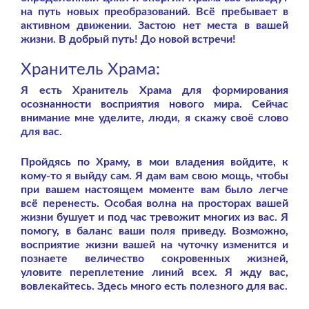
на путь новых преобразований. Всё пребывает в
активном движении. Застою нет места в вашей
жизни. В добрый путь! До новой встречи!
Хранитель Храма:
Я есть Хранитель Храма для формирования
осознанности восприятия нового мира. Сейчас
внимание мне уделите, люди, я скажу своё слово
для вас.
Пройдясь по Храму, в мои владения войдите, к
кому-то я выйду сам. Я дам вам свою мощь, чтобы
при вашем настоящем моменте вам было легче
всё перенесть. Особая волна на просторах вашей
жизни бушует и под час тревожит многих из вас. Я
помогу, в баланс ваши поля приведу. Возможно,
восприятие жизни вашей на чуточку изменится и
познаете величество сокровенных жизней,
уловите переплетение линий всех. Я жду вас,
вовлекайтесь. Здесь много есть полезного для вас.