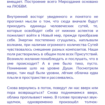
вмещает. Построение всего Мироздания основано
на ЛЮБВИ.
Внутренний восторг увиденного и понятого не
прогонял мысли о том, что сюда вначале будут
приходить единицы человеческих сутей, те,
которые освободят себя от нижних аспектов и
пожелают войти в Новый мир, прежде преобразив
себя. Энергии постепенно сгущались, наплывали
волнами, при наличии огромного количества Сутей
чувствовалось смешение разных композитов. Наши
поля растворились в общем поле всех Присутствий.
Возникло желание понаблюдать и послушать, что в
уме происходит? А в уме было тихо, пусто.
Понимание шло на уровне Души. Посмотрели
вверх, там ещё были уровни, лёгкие облачка едва
плыли в пространстве и рассеивались.
Снова вернулись в поток, поведут ли нас вверх или
пора возвращаться? Снова поднимаемся вверх,
облака проплывают мимо. В голове прозвучал звук-
щелчок, одновременно произошёл толчок-