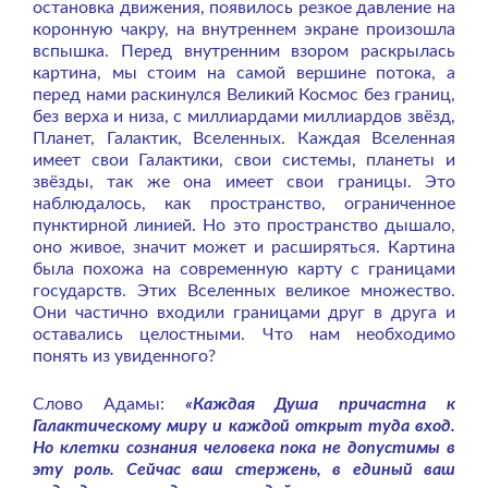
остановка движения, появилось резкое давление на
коронную чакру, на внутреннем экране произошла
вспышка. Перед внутренним взором раскрылась
картина, мы стоим на самой вершине потока, а
перед нами раскинулся Великий Космос без границ,
без верха и низа, с миллиардами миллиардов звёзд,
Планет, Галактик, Вселенных. Каждая Вселенная
имеет свои Галактики, свои системы, планеты и
звёзды, так же она имеет свои границы. Это
наблюдалось, как пространство, ограниченное
пунктирной линией. Но это пространство дышало,
оно живое, значит может и расширяться. Картина
была похожа на современную карту с границами
государств. Этих Вселенных великое множество.
Они частично входили границами друг в друга и
оставались целостными. Что нам необходимо
понять из увиденного?
Слово Адамы:
«Каждая Душа причастна к
Галактическому миру и каждой открыт туда вход.
Но клетки сознания человека пока не допустимы в
эту роль. Сейчас ваш стержень, в единый ваш