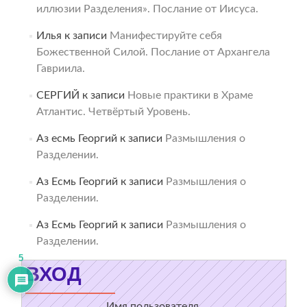
иллюзии Разделения». Послание от Иисуса.
Илья
к записи
Манифестируйте себя
Божественной Силой. Послание от Архангела
Гавриила.
СЕРГИЙ
к записи
Новые практики в Храме
Атлантис. Четвёртый Уровень.
Аз есмь Георгий
к записи
Размышления о
Разделении.
Аз Есмь Георгий
к записи
Размышления о
Разделении.
Аз Есмь Георгий
к записи
Размышления о
Разделении.
5
ВХОД
Имя пользователя