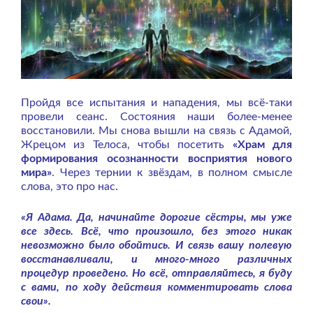
Пройдя все испытания и нападения, мы всё-таки
провели сеанс. Состояния наши более-менее
восстановили. Мы снова вышли на связь с Адамой,
Жрецом из Телоса, чтобы посетить
«Храм для
формирования осознанности восприятия нового
мира»
. Через тернии к звёздам, в полном смысле
слова, это про нас.
«Я Адама. Да, начинайте дорогие сёстры, мы уже
все здесь. Всё, что произошло, без этого никак
невозможно было обойтись. И связь вашу полевую
восстанавливали, и много-много различных
процедур проведено. Но всё, отправляйтесь, я буду
с вами, по ходу действия комментировать слова
свои».