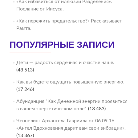
«Как избавиться от иллюзии Разделения».
Послание от Иисуса.
«Как пережить предательство?» Рассказывает
Рамта.
ПОПУЛЯРНЫЕ ЗАПИСИ
Дети — радость сердечная и счастье наше.
(48 513)
Как вы будете ощущать повышенную энергию.
(17 246)
Абунданция “Как Денежной энергии проявиться
в вашем энергетическом поле“.
(13 483)
Ченнелинг Архангела Гавриила от 06.09.16
«Ангел Вдохновения дарит вам свои вибрации».
(13 367)