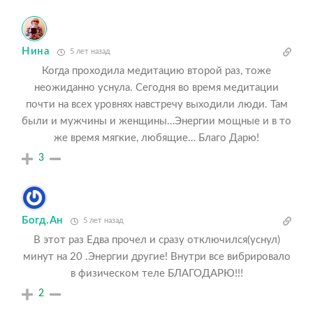
Нина
5 лет назад
Когда проходила медитацию второй раз, тоже
неожиданно уснула. Сегодня во время медитации
почти на всех уровнях навстречу выходили люди. Там
были и мужчины и женщины…Энергии мощные и в то
же время мягкие, любящие… Благо Дарю!
3
Богд.Ан
5 лет назад
В этот раз Едва прочел и сразу отключился(уснул)
минут на 20 .Энергии другие! Внутри все вибрировало
в физическом теле БЛАГОДАРЮ!!!
2