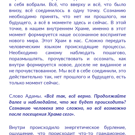
в себя вобрали. Всё, что вверху и всё, что было
внизу, всё соединилось в одну точку. Сознанию
необходимо принять, что нет ни прошлого, ни
будущего, а всё в моменте здесь и сейчас. В этой
точке, в нашем внутреннем Храме, именно в этот
момент формируется наше осознанное восприятие
нового мира. Этот Храм в нас. Сложно передать
человеческим языком происходящие процессы.
Необходимо самому наблюдать пошагово,
поразмышлять, прочувствовать и осознать, как
внутри формируется новое, доселе не виданное и
не прочувствованное. Мы всё в себе соединили, это
действительно так, нет прошлого и будущего, есть
только момент сейчас.
Слово Адамы.
«Всё так, всё верно. Продолжайте
далее и наблюдайте, что же будет происходить?
Сознанию человека это сложно, но всё возможно
после посещения Храма сего».
Внутри происходило энергетическое бурление,
ощущение, что происходит что-то грандиозное,