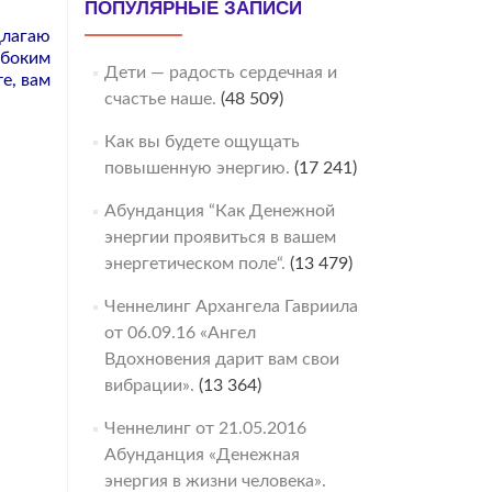
ПОПУЛЯРНЫЕ ЗАПИСИ
длагаю
убоким
Дети — радость сердечная и
е, вам
счастье наше.
(48 509)
Как вы будете ощущать
повышенную энергию.
(17 241)
Абунданция “Как Денежной
энергии проявиться в вашем
энергетическом поле“.
(13 479)
Ченнелинг Архангела Гавриила
от 06.09.16 «Ангел
Вдохновения дарит вам свои
вибрации».
(13 364)
Ченнелинг от 21.05.2016
Абунданция «Денежная
энергия в жизни человека».