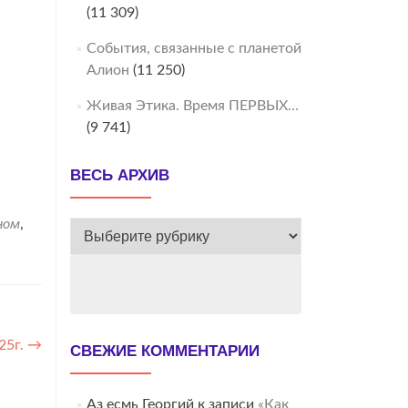
(11 309)
События, связанные с планетой
Алион
(11 250)
Живая Этика. Время ПЕРВЫХ…
(9 741)
ВЕСЬ АРХИВ
ном
,
ВЕСЬ
АРХИВ
25г.
→
СВЕЖИЕ КОММЕНТАРИИ
Аз есмь Георгий
к записи
«Как