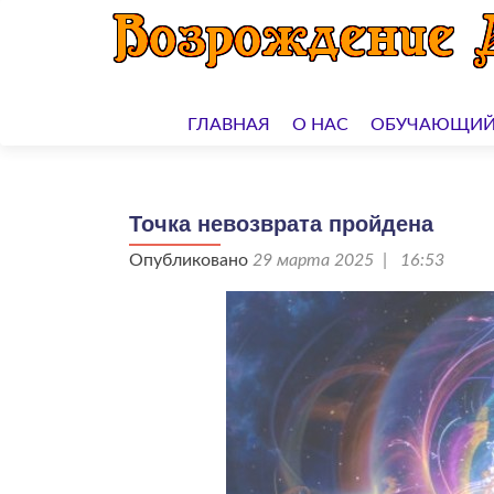
Перейти
к
ГЛАВНАЯ
О НАС
ОБУЧАЮЩИЙ
содержимому
Точка невозврата пройдена
Опубликовано
29 марта 2025 | 16:53