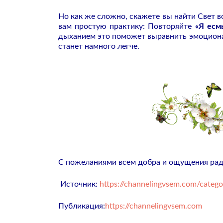
Но как же сложно, скажете вы найти Свет в
вам простую практику:
Повторяйте
«Я есм
дыханием это поможет выравнить эмоционал
станет намного легче.
С пожеланиями всем добра и ощущения рад
Источник:
https://channelingvsem.com/cate
Публикация:
https://channelingvsem.com