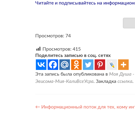
Читайте и подписывайтесь на информацион
Просмотров: 74
Просмотров:
415
Поделитесь записью в соц. сетях
Эта запись была опубликована в
Моя Душа -
Эвисома-Мия-КалиВсеУсра
. Закладка
ссылка
.
Навигация
←
Информационный поток для тех, кому инт
по
записям