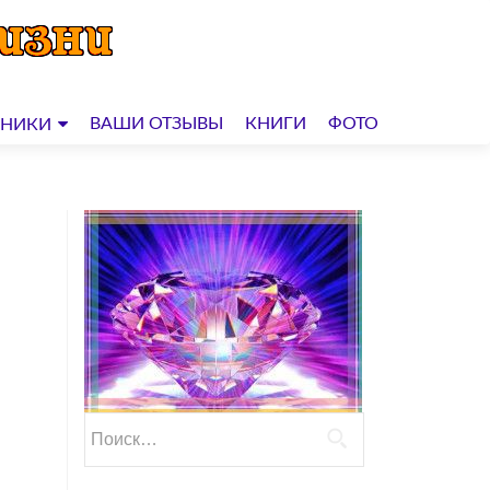
ВАШИ ОТЗЫВЫ
КНИГИ
ФОТО
ДНИКИ
Найти: