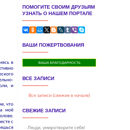
ПОМОГИТЕ СВОИМ ДРУЗЬЯМ
УЗНАТЬ О НАШЕМ ПОРТАЛЕ
ВАШИ ПОЖЕРТВОВАНИЯ
мясь в
ВАША БЛАГОДАРНОСТЬ
ктивно
еского
ВСЕ ЗАПИСИ
ельно-
оли, и
Все записи (свежие в начале)
е, что
на моё
СВЕЖИЕ ЗАПИСИ
олове.
есте с
аешься
Люди, умиротворите себя!