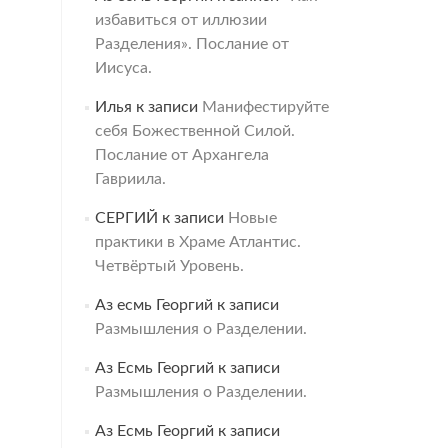
избавиться от иллюзии
Разделения». Послание от
Иисуса.
Илья
к записи
Манифестируйте
себя Божественной Силой.
Послание от Архангела
Гавриила.
СЕРГИЙ
к записи
Новые
практики в Храме Атлантис.
Четвёртый Уровень.
Аз есмь Георгий
к записи
Размышления о Разделении.
Аз Есмь Георгий
к записи
Размышления о Разделении.
Аз Есмь Георгий
к записи