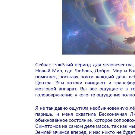
Сейчас тяжёлый период для человечества, 
Новый Мир, где Любовь, Добро, Мир и Вз
помогает, посылая почти каждый день вс
Центра. Эти потоки очищают и трансфо
мозговой аппарат. Вы все ощущаете в то
головокружение, у кого-то ощущение полн
Я не так давно ощутила необыкновенную лёг
паришь, и меня охватила Бесконечная Л
обыкновенное состояние, которое сопровож
Симптомов на самом деле масса, так как мы 
Землей мчимся вперёд, и нас никто не буде