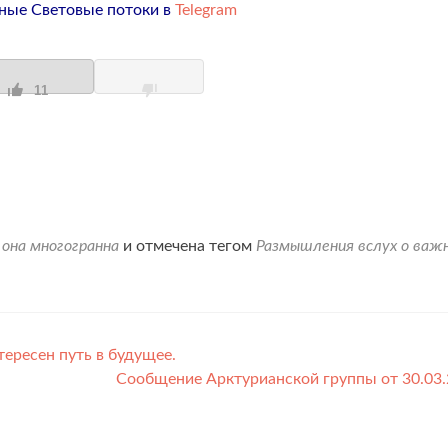
ные Световые потоки в
Telegram
11
 она многогранна
и отмечена тегом
Размышления вслух о важ
ересен путь в будущее.
Сообщение Арктурианской группы от 30.03.