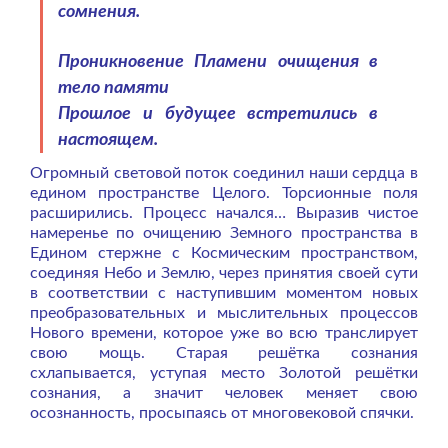
сомнения.
Проникновение Пламени очищения в
тело памяти
Прошлое и будущее встретились в
настоящем.
Огромный световой поток соединил наши сердца в
едином пространстве Целого. Торсионные поля
расширились. Процесс начался… Выразив чистое
намеренье по очищению Земного пространства в
Едином стержне с Космическим пространством,
соединяя Небо и Землю, через принятия своей сути
в соответствии с наступившим моментом новых
преобразовательных и мыслительных процессов
Нового времени, которое уже во всю транслирует
свою мощь. Старая решётка сознания
схлапывается, уступая место Золотой решётки
сознания, а значит человек меняет свою
осознанность, просыпаясь от многовековой спячки.