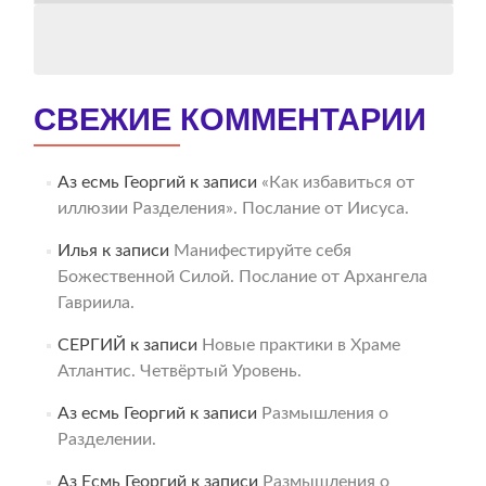
СВЕЖИЕ КОММЕНТАРИИ
Аз есмь Георгий
к записи
«Как избавиться от
иллюзии Разделения». Послание от Иисуса.
Илья
к записи
Манифестируйте себя
Божественной Силой. Послание от Архангела
Гавриила.
СЕРГИЙ
к записи
Новые практики в Храме
Атлантис. Четвёртый Уровень.
Аз есмь Георгий
к записи
Размышления о
Разделении.
Аз Есмь Георгий
к записи
Размышления о