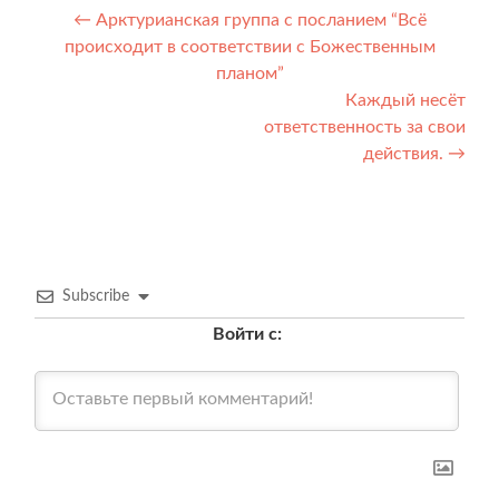
Навигация
←
Арктурианская группа с посланием “Всё
происходит в соответствии с Божественным
по
планом”
записям
Каждый несёт
ответственность за свои
действия.
→
Subscribe
Войти с: