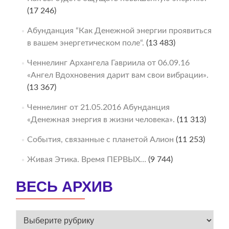
(17 246)
Абунданция “Как Денежной энергии проявиться
в вашем энергетическом поле“.
(13 483)
Ченнелинг Архангела Гавриила от 06.09.16
«Ангел Вдохновения дарит вам свои вибрации».
(13 367)
Ченнелинг от 21.05.2016 Абунданция
«Денежная энергия в жизни человека».
(11 313)
События, связанные с планетой Алион
(11 253)
Живая Этика. Время ПЕРВЫХ…
(9 744)
ВЕСЬ АРХИВ
ВЕСЬ
АРХИВ