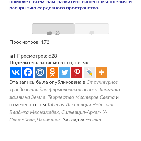
поможет всем нам развитию нашего мышления и
раскрытию сердечного пространства.
23
Просмотров: 172
Просмотров:
628
Поделитесь записью в соц. сетях
Эта запись была опубликована в
Структурное
Триединство для формирования нового формата
жизни на Земле
,
Творчество Мастеров Света
и
отмечена тегом
Taheeas-Лествиция Небесная
,
Владыка Мельхиседек
,
Сильвиция-Архея- У-
СветоБора
,
Ченнелинг
. Закладка
ссылка
.