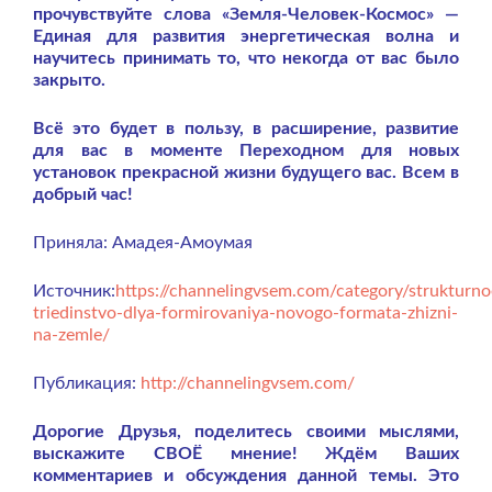
прочувствуйте слова «Земля-Человек-Космос» —
Единая для развития энергетическая волна и
научитесь принимать то, что некогда от вас было
закрыто.
Всё это будет в пользу, в расширение, развитие
для вас в моменте Переходном для новых
установок прекрасной жизни будущего вас. Всем в
добрый час!
Приняла: Амадея-Амоумая
Источник:
https://channelingvsem.com/category/strukturno
triedinstvo-dlya-formirovaniya-novogo-formata-zhizni-
na-zemle/
Публикация:
http://channelingvsem.com/
Дорогие Друзья, поделитесь своими мыслями,
выскажите СВОЁ мнение! Ждём Ваших
комментариев и обсуждения данной темы. Это